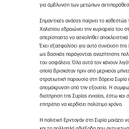
για άμβλυνση των μετώπων αντιπαράθεσ
Σημαντικές ανάσες παίρνει το καθεστώ
Χαλεπίου εδραιώνει την κυριαρχία του στ
απερίσπαστο να ασχοληθεί αποκλειστικά 
Έχει εξασφαλίσει για αυτό συνέχιση της 
ως βασικός παράγοντας αναζήτησης πολι
του ασφάλεια. Όλα αυτά τον κάνουν λιγό
οποία βρισκόταν πριν από μερικούς μήνες
στρατιωτική παρουσία στη βόρεια Συρία 
απομάκρυνση από την εξουσία. Η συμφων
διατήρηση της Συρίας ενιαίας, έστω και 
επιτρέπει να κερδίσει πολύτιμο χρόνο.
Η πολιτική Ερντογάν στη Συρία μοιάζει ν
και τα πολλαπλά αδιέξοδα που αντιμετωπ