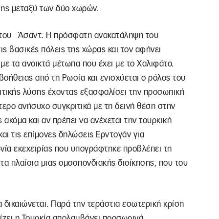
ης μεταξύ των δύο χωρών.
ς του Άσαντ. Η πρόσφατη ανακατάληψη του
ις βασικές πόλεις της χώρας και τον αφήνει
με τα ανοικτά μέτωπα που έχει με το Χαλιφάτο.
βοήθειας από τη Ρωσία και ενισχύεται ο ρόλος του
τικής λύσης έχοντας εξασφαλίσει την προσωπική
τερο ανήσυχο συγκριτικά με τη δεινή θέση στην
 ακόμα και αν πρέπει να ανέχεται την τουρκική
και τις επίμονες δηλώσεις Ερντογάν για
ία εκεχειρίας που υπογράφτηκε προβλέπει τη
στα πλαίσια μιας ομοσπονδιακής διοίκησης, που του
α δικαιώνεται. Παρά την τεράστια εσωτερική κρίση
ίζει η Τουρκία απολαμβάνει προσωρινά