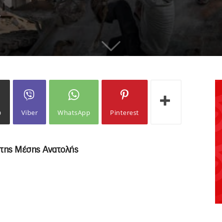
7
ω
Viber
WhatsApp
Pinterest
ο της Μέσης Ανατολής