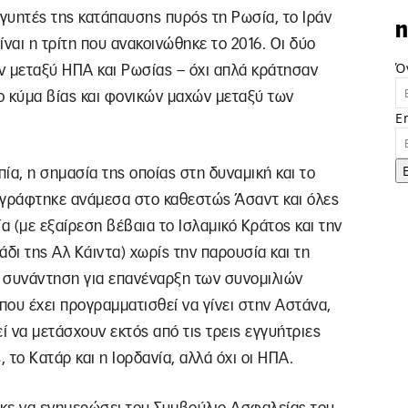
γγυητές της κατάπαυσης πυρός τη Ρωσία, το Ιράν
n
ίναι η τρίτη που ανακοινώθηκε το 2016. Οι δύο
Ό
 μεταξύ ΗΠΑ και Ρωσίας – όχι απλά κράτησαν
ρο κύμα βίας και φονικών μαχών μεταξύ των
E
πία, η σημασία της οποίας στη δυναμική και το
ογράφτηκε ανάμεσα στο καθεστώς Άσαντ και όλες
α (με εξαίρεση βέβαια το Ισλαμικό Κράτος και την
δι της Αλ Κάιντα) χωρίς την παρουσία και τη
 συνάντηση για επανέναρξη των συνομιλιών
που έχει προγραμματισθεί να γίνει στην Αστάνα,
 να μετάσχουν εκτός από τις τρεις εγγυήτριες
 το Κατάρ και η Ιορδανία, αλλά όχι οι ΗΠΑ.