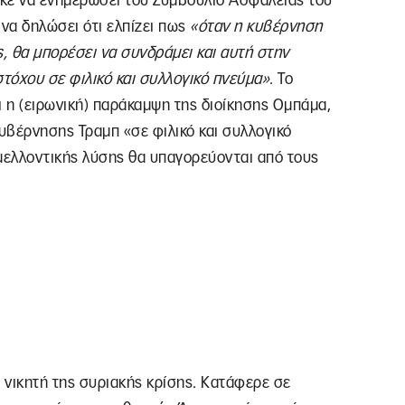
ε να ενημερώσει του Συμβούλιο Ασφαλείας του
ι να δηλώσει ότι ελπίζει πως
«όταν η κυβέρνηση
ς, θα μπορέσει να συνδράμει και αυτή στην
στόχου σε φιλικό και συλλογικό πνεύμα»
. Το
 η (ειρωνική) παράκαμψη της διοίκησης Ομπάμα,
υβέρνησης Τραμπ «σε φιλικό και συλλογικό
 μελλοντικής λύσης θα υπαγορεύονται από τους
 νικητή της συριακής κρίσης. Κατάφερε σε