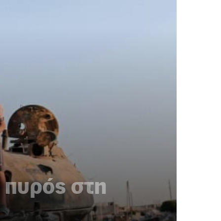
η πυρός στη