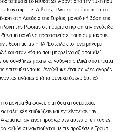
προστατεύσει το καθεστώς Άσαντ από την τύχη που
ον Καντάφι της Λιβύης, αλλά και να διασώσει τη
βάση στη Λατάκια της Συρίας, μοναδική βάση της
μπλοκή της Ρωσίας στη συριακή κρίση την ανέδειξε
α δύναμη ικανή να προστατεύσει τους συμμάχους
αντίθεση με τις ΗΠΑ. Έστειλε έτσι ένα μήνυμα
ή και στον κόσμο που μπορεί να αξιοποιηθεί
σε σε συνθήκες μάχης καινούργια οπλικά συστήματα
ις επιτεύξεις τους. Ανοίχθηκε έτσι σε νέες αγορές
ρνοντας ανάσες από το συνεχιζόμενο δυτικό
ιο μόνιμα θα φανεί, στη δυτική συμμαχία,
εωπολιτικές επιδιώξεις και εντείνοντας την
Ακόμα και αν είναι προσωρινές αυτές οι επιτυχίες
ερο καθώς συναντιούνται με τις προθέσεις Τραμπ