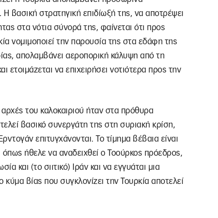
. Η βασική στρατηγική επιδίωξή της, να αποτρέψει
τας στα νότια σύνορά της, φαίνεται ότι προς
κία νομιμοποιεί την παρουσία της στα εδάφη της
ρίας, απολαμβάνει αεροπορική κάλυψη από τη
αι ετοιμάζεται να επιχειρήσει νοτιότερα προς την
ις αρχές του καλοκαιριού ήταν στα πρόθυρα
τελεί βασικό συνεργάτη της στη συριακή κρίση,
 Ερντογάν επιτυγχάνονται. Το τίμημα βέβαια είναι
 όπως ήθελε να αναδειχθεί ο Τοούρκος πρόεδρος,
ία και (το σιιτικό) Ιράν και να εγγυάται μια
ο κύμα βίας που συγκλονίζει την Τουρκία αποτελεί