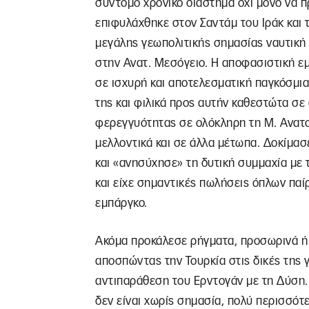
σύντομο χρονικό διάστημα όχι μόνο να 
επιφυλάχθηκε στον Σαντάμ του Ιράκ και τ
μεγάλης γεωπολιτικής σημασίας ναυτική 
στην Ανατ. Μεσόγειο. Η αποφασιστική ε
σε ισχυρή και αποτελεσματική παγκόσμι
της και φιλικά προς αυτήν καθεστώτα σε 
φερεγγυότητας σε ολόκληρη τη Μ. Ανατολ
μελλοντικά και σε άλλα μέτωπα. Δοκίμα
και «ανησύχησε» τη δυτική συμμαχία με τ
και είχε σημαντικές πωλήσεις όπλων παί
εμπάργκο.
Ακόμα προκάλεσε ρήγματα, προσωρινά ή π
αποσπώντας την Τουρκία στις δικές της γ
αντιπαράθεση του Ερντογάν με τη Δύση. 
δεν είναι χωρίς σημασία, πολύ περισσότ