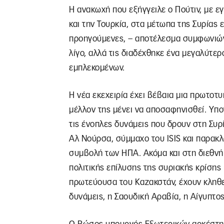
Η ανακωχή που εξήγγειλε ο Πούτιν, με ε
και την Τουρκία, στα μέτωπα της Συρίας ε
προηγούμενες, – αποτέλεσμα συμφωνιών
λίγο, αλλά τις διαδέχθηκε ένα μεγαλύτε
εμπλεκομένων.
Η νέα εκεχειρία έχει βέβαια μια πρωτοτυ
μέλλον της μένει να αποσαφηνισθεί. Υπ
τις ένοπλες δυνάμεις που δρουν στη Συρί
Αλ Νούρσα, σύμμαχο του ISIS και παρακλά
συμβολή των ΗΠΑ. Ακόμα και στη διεθνή
πολιτικής επίλυσης της συριακής κρίσης 
πρωτεύουσα του Καζακστάν, έχουν κληθεί
δυνάμεις, η Σαουδική Αραβία, η Αίγυπτος,