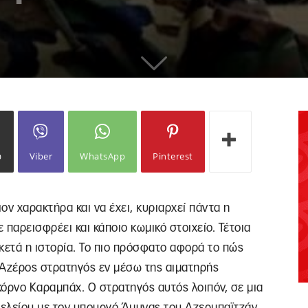
ω
Viber
WhatsApp
Pinterest
ον χαρακτήρα και να έχει, κυριαρχεί πάντα η
 παρεισφρέει και κάποιο κωμικό στοιχείο. Τέτοια
ρκετά η ιστορία. Το πιο πρόσφατο αφορά το πώς
Αζέρος στρατηγός εν μέσω της αιματηρής
όρνο Καραμπάχ. Ο στρατηγός αυτός λοιπόν, σε μια
τελείου με τον υπουργό Άμυνας του Αζερμπαϊτζάν