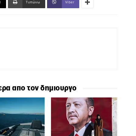
l
Τυπώνω
Viber
ερα απο τον δημιουργο