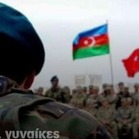
 γυναίκες