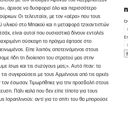
ς», άρχισε να δυσφορεί όλο και περισσότερο
n
ύρκων. Οι τελευταίοι, με τον «αέρα» που τους
Ό
ύ υλικού στο Μπακού και η μεταφορά τζιχαντιστών
σάχ, είναι αυτοί που ουσιαστικά δίνουν εντολές
E
υγκεκριμένη σύσκεψη το πράγμα έφτασε στο
εινωμένος. Είπε λοιπόν, αποτεινόμενος στους
αμε ήδη τη διοίκηση του στρατού μας στην
με ίσως και τις συζύγους μας;». Αυτό ήταν: τα
 τις συγκρούσεις με τους Αρμένιους από τις αρχές
ν τον έσωσαν. Τιμωρήθηκε για την προσβολή στους
ση. Πάλι καλά που δεν είπε τίποτα για τους
ς Ισραηλινούς: αντί για το σπίτι του θα μπορούσε