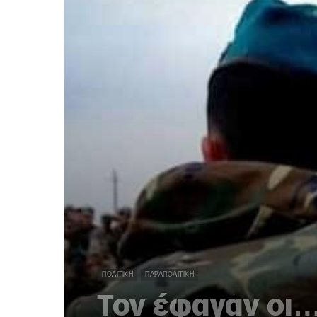
ΠΟΛΙΤΙΚΉ
ΠΑΡΑΠΟΛΙΤΙΚΉ
Τον έφαγαν οι…