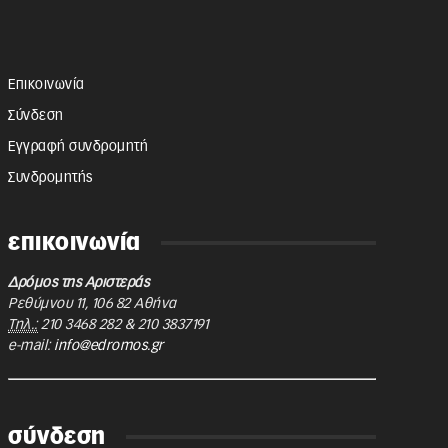
Επικοινωνία
Σύνδεση
Εγγραφή συνδρομητή
Συνδρομητής
επικοινωνία
Δρόμος της Αριστεράς
Ρεθύμνου 11
,
106 82
Αθήνα
Τηλ.:
210 3468 282
&
210 3837191
e-mail:
info@edromos.gr
σύνδεση