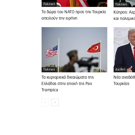
Πολιτική
Πολιτική
Τα δώρα του ΝΑΤΟ προς την Τουρκία
Κύπρος: Αε
απειλούν την ειρήνη
και πολεμικ
Πολιτική
Διεθνή
Τα κυριαρχικά δικαιώματα της
Νέα αναβάθ
Ελλάδας στην εποχή της Pax
Τουρκίας
Trampica