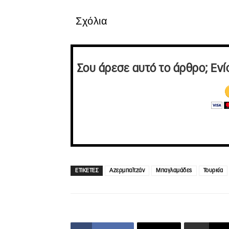
Σχόλια
Σου άρεσε αυτό το άρθρο; Ενί
ΕΤΙΚΕΤΕΣ
Αζερμπαϊτζάν
Μπαγλαμάδες
Τουρκία