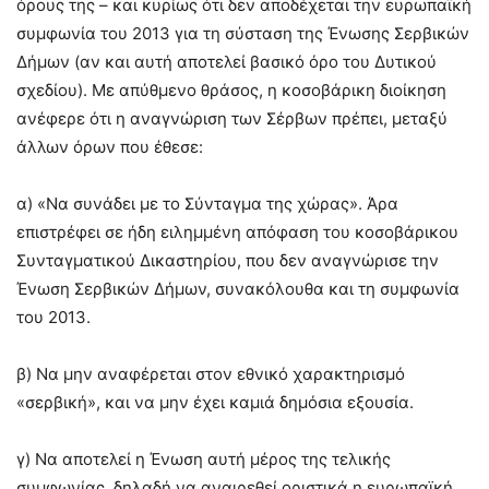
όρους της – και κυρίως ότι δεν αποδέχεται την ευρωπαϊκή
συμφωνία του 2013 για τη σύσταση της Ένωσης Σερβικών
Δήμων (αν και αυτή αποτελεί βασικό όρο του Δυτικού
σχεδίου). Με απύθμενο θράσος, η κοσοβάρικη διοίκηση
ανέφερε ότι η αναγνώριση των Σέρβων πρέπει, μεταξύ
άλλων όρων που έθεσε:
α) «Να συνάδει με το Σύνταγμα της χώρας». Άρα
επιστρέφει σε ήδη ειλημμένη απόφαση του κοσοβάρικου
Συνταγματικού Δικαστηρίου, που δεν αναγνώρισε την
Ένωση Σερβικών Δήμων, συνακόλουθα και τη συμφωνία
του 2013.
β) Να μην αναφέρεται στον εθνικό χαρακτηρισμό
«σερβική», και να μην έχει καμιά δημόσια εξουσία.
γ) Να αποτελεί η Ένωση αυτή μέρος της τελικής
συμφωνίας, δηλαδή να αναιρεθεί οριστικά η ευρωπαϊκή