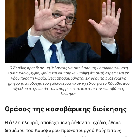
Ο Σέρβος πρόεδρος, μη θέλοντας να απωλέσει την επιρροή του στη
λαϊκή πλειοψηφία, φαίνεται να παίρνει υπόψη ότι αυτή στρέφεται εκ
νέου προς τη Ρωσία. Έτσι απομακρύνεται εκ νέου το ενδεχόμενο
γρήγορης αποδοχής του γαλλογερμανικού σχεδίου για το Κόσοβο, που
εξάλλου στην ουσία του απορρίπτεται και από την κοσοβάρικη
διοίκηση.
Θράσος της κοσοβάρικης διοίκησης
Η άλλη πλευρά, αποδεχόμενη δήθεν το σχέδιο, έθεσε
διαμέσου του Κοσοβάρου πρωθυπουργού Κούρτι τους