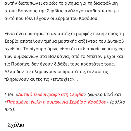
αυτήν διατυπώνει σαφώς το αίτημα για τη διασφάλιση
στους Βόσνιους της Σερβίας ανάλογου καθεστώτος με
αυτό που (δεν) έχουν οι Σέρβοι του Κοσόβου.
Είναι ένα ερώτημα το αν αυτές οι μορφές πίεσης προς τη
Σερβία αποτελούν τμήμα μυστικής ατζέντας του Δυτικού
σχεδίου. Το σίγουρο όμως είναι ότι οι διαρκείς «επιτυχίες»
των συμφωνιών στα Βαλκάνια, από το Ντέιτον μέχρι και
τις Πρέσπες, δεν έχουν διδάξει τους προστάτες τους.
Αλλά δεν τις πληρώνουν οι προστάτες, οι λαοί τις
πληρώνουν αυτές τις «επιτυχίες»…
*
Βλ. «
Δυτικό τελεσίγραφο στη Σερβία
» (φύλλο 622) και
«
Παραμένει έωλη η συμφωνία Σερβίας-Κοσόβου
» (φύλλο
623).
Σχόλια