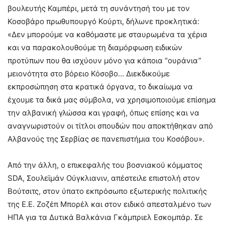
βουλευτής Καμπέρι, μετά τη συνάντησή του με τον
Κοσοβάρο πρωθυπουργό Κούρτι, δήλωνε προκλητικά:
«Δεν μπορούμε να καθόμαστε με σταυρωμένα τα χέρια
και να παρακολουθούμε τη διαμόρφωση ειδικών
προτύπων που θα ισχύουν μόνο για κάποια “ουράνια”
μειονότητα στο βόρειο Κόσοβο… Διεκδικούμε
εκπροσώπηση στα κρατικά όργανα, το δικαίωμα να
έχουμε τα δικά μας σύμβολα, να χρησιμοποιούμε επίσημα
την αλβανική γλώσσα και γραφή, όπως επίσης και να
αναγνωριστούν οι τίτλοι σπουδών που αποκτήθηκαν από
Αλβανούς της Σερβίας σε πανεπιστήμια του Κοσόβου».
Από την άλλη, ο επικεφαλής του βοσνιακού κόμματος
SDA, Σουλεϊμάν Ούγκλιανιν, απέστειλε επιστολή στον
Βούτσιτς, στον ύπατο εκπρόσωπο εξωτερικής πολιτικής
της Ε.Ε. Ζοζέπ Μπορέλ και στον ειδικό απεσταλμένο των
ΗΠΑ για τα Δυτικά Βαλκάνια Γκάμπριελ Εσκομπάρ. Σε