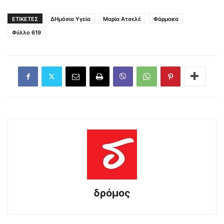
ΕΤΙΚΕΤΕΣ
ΔΗμόσια Υγεία
Μαρία Ατσελέ
Φάρμακα
Φύλλο 619
δρόμος