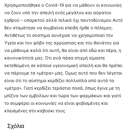
Χρησιμοποιήθηκε ο Covid-19 για να μάθουν οι κοινωνίες
να ζουν υπό την απειλή ενός μεγάλου και αόρατου
εχθρού – υπαρκτού αλλά τελικά όχι παντοδύναμου Αυτό
δεν σταμάτησε να συμβαίνει επειδή ήρθε ο πόλεμος.
Αντιθέτως το σύστημα συνέχισε να χρησιμοποιεί την
Υγεία και τον φόβο της αρρώστιας και του θανάτου για
να μάθουμε καλά ότι αυτή, θα είναι από εδώ και πέρα, η
κανονικότητά μας. Ότι ανά πάσα στιγμή είμαστε
εκτεθειμένη σε κάποια υγειονομική απειλή και θα πρέπει
να πάρουμε τα «μέτρα» μας. Όμως αυτό που δεν λέγεται
είναι ότι το σύστημα κερδίζει πολλαπλά από αυτά τα
«μέτρα». Γιατί κερδίζει τεράστια ποσά, όπως έγινε με τη
μπίζνα των εμβολίων και τώρα των φαρμάκων και γιατί
το συμφέρει οι κοινωνίες να είναι φοβισμένες και
κλεισμένες στο καβούκι τους.
Σχόλια