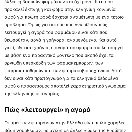
έλλειψη βασικών φαρμάκων και όχι μόνο. Κάτι που
προκαλεί έκπληξη και φόβο στην ελληνική κοινωνία
αφού για πρώτη φορά έρχεται αντιμέτωπη με ένα τέτοιο
πρόβλημα. Όμως για αυτούς που γνωρίζουν πώς
λειτουργεί η αγορά του φαρμάκου είναι κάτι που
θεωρούταν, αργά ή γρήγορα, αναμενόμενο. Και αυτό
γιατί, εδώ και χρόνια, η αγορά του φαρμάκου λειτουργεί
με βάση ένα παρασιτικό μοντέλο που σκοπό έχει τα
οργιώδη υπερκέρδη των φαρμακέμπορων, των
φαρμακαποθηκών και των φαρμακοβιομηχανιών. Αυτό
δεν είναι κάτι πρωτόγνωρο για τα ελληνικά δεδομένα
αφού ο παρασιτισμός αποτελεί χαρακτηριστικό γνώρισμα
της ελληνικής οικονομίας.
Πώς «λειτουργεί» η αγορά
Οι τιμές των φαρμάκων στην Ελλάδα είναι πολύ χαμηλές,
βάση νομοθεσίας, σε σχέση με άλλες χώρες της Ευρώπης