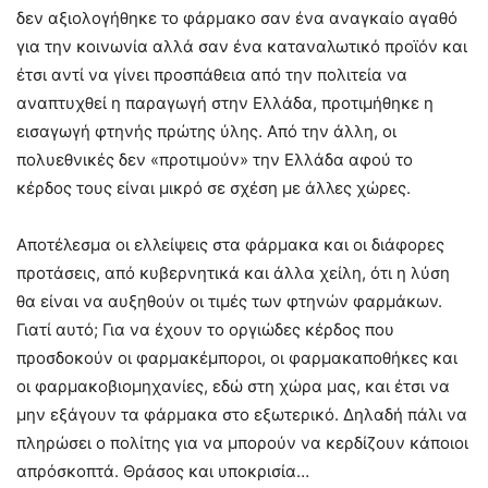
δεν αξιολογήθηκε το φάρμακο σαν ένα αναγκαίο αγαθό
για την κοινωνία αλλά σαν ένα καταναλωτικό προϊόν και
έτσι αντί να γίνει προσπάθεια από την πολιτεία να
αναπτυχθεί η παραγωγή στην Ελλάδα, προτιμήθηκε η
εισαγωγή φτηνής πρώτης ύλης. Από την άλλη, οι
πολυεθνικές δεν «προτιμούν» την Ελλάδα αφού το
κέρδος τους είναι μικρό σε σχέση με άλλες χώρες.
Αποτέλεσμα οι ελλείψεις στα φάρμακα και οι διάφορες
προτάσεις, από κυβερνητικά και άλλα χείλη, ότι η λύση
θα είναι να αυξηθούν οι τιμές των φτηνών φαρμάκων.
Γιατί αυτό; Για να έχουν το οργιώδες κέρδος που
προσδοκούν οι φαρμακέμποροι, οι φαρμακαποθήκες και
οι φαρμακοβιομηχανίες, εδώ στη χώρα μας, και έτσι να
μην εξάγουν τα φάρμακα στο εξωτερικό. Δηλαδή πάλι να
πληρώσει ο πολίτης για να μπορούν να κερδίζουν κάποιοι
απρόσκοπτά. Θράσος και υποκρισία…