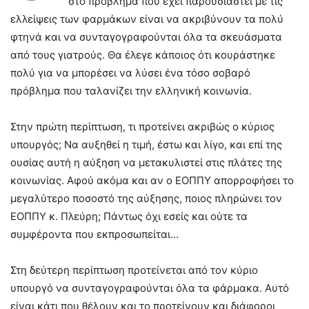
στο πρόβλημα που έχει παρουσιαστεί με τις
ελλείψεις των φαρμάκων είναι να ακριβύνουν τα πολύ
φτηνά και να συνταγογραφούνται όλα τα σκευάσματα
από τους γιατρούς. Θα έλεγε κάποιος ότι κουράστηκε
πολύ για να μπορέσει να λύσει ένα τόσο σοβαρό
πρόβλημα που ταλανίζει την ελληνική κοινωνία.
Στην πρώτη περίπτωση, τι προτείνει ακριβώς ο κύριος
υπουργός; Να αυξηθεί η τιμή, έστω και λίγο, και επί της
ουσίας αυτή η αύξηση να μετακυλιστεί στις πλάτες της
κοινωνίας. Αφού ακόμα και αν ο ΕΟΠΠΥ απορροφήσει το
μεγαλύτερο ποσοστό της αύξησης, ποιος πληρώνει τον
ΕΟΠΠΥ κ. Πλεύρη; Πάντως όχι εσείς και ούτε τα
συμφέροντα που εκπροσωπείται…
Στη δεύτερη περίπτωση προτείνεται από τον κύριο
υπουργό να συνταγογραφούνται όλα τα φάρμακα. Αυτό
είναι κάτι που θέλουν και το προτείνουν και διάφοροι