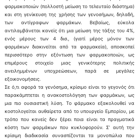
φαρμακοποιών (πολλοστή μείωση το τελευταίο διάστημα)
και στη γενίκευση της χρήσης των γενοσήμων, δηλαδή,
των αντίγραφων φαρμάκων. Βεβαίως, εύκολα
αντιλαμβάνεται κανείς ότι μια μείωση της τάξης του 4%,
ενός μέρους των 4 δισ., (γιατί μέρος μόνον των
φαρμάκων διακινείται από τα φαρμακεία), αποσκοπεί
περισσότερο στην εξόντωση των φαρμακοποιών, ως
επιμέρους στοιχείο μιας γενικότερης πολιτικής
ανειλημμένων υποχρεώσεων, παρά σε μεγάλες
εξοικονομήσεις.
Σε ό,τι αφορά τα γενόσημα, κρίσιμο είναι το γεγονός ότι
παρακάμπτεται η ανακοστολόγηση των φαρμάκων, ως
μια πιο ουσιαστική λύση. Το φάρμακο εξακολουθεί να
κοστολογείται αυθαίρετα από το υπουργείο Εμπορίου, με
τρόπο που κανείς δεν ξέρει ποια είναι τα πραγματικά
κόστη των φαρμάκων που κυκλοφορούν. Σ’ αυτή την
κρίσιμη διαδικασία συνασπίζονται τα μονοπώλια που