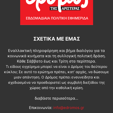
ΣΧΕΤΙΚΆ ΜΕ ΕΜΆΣ
Εναλλακτική πληροφόρηση και βήμα διαλόγου για τα
κοινωνικά κινήματα και τη συλλογική πολιτική δράση.
Κάθε Σάββατο έως και Τρίτη στα περίπτερα.
Τι είδους εγχείρημα μπορεί να είναι ο Δρόμος του δεύτερου
κύκλου; Σε αυτό το ερώτημα πρέπει, κατ’ αρχάς, να δώσουμε
μιαν απάντηση. Ο Δρόμος πρέπει ενσυνείδητα και
σχεδιασμένα να προσδιοριστεί ως συμβολή διεξόδου της
χώρας από την καθολική κρίση.
διαβάστε περισσότερα...
Επικοινωνία:
info@edromos.gr