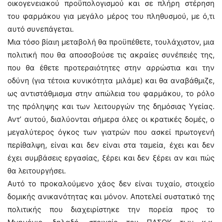
οικογενειακού προϋπολογισμού και σε πλήρη στέρηση
του φαρμάκου για μεγάλο μέρος του πληθυσμού, με ό,τι
αυτό συνεπάγεται.
Μια τόσο βίαιη μεταβολή θα προϋπέθετε, τουλάχιστον, μια
πολιτική που θα αποσοβούσε τις ακραίες συνέπειές της,
που θα έθετε προτεραιότητες στην αρρώστια και την
οδύνη (για τέτοια κυνικότητα μιλάμε) και θα αναβάθμιζε,
ως αντιστάθμισμα στην απώλεια του φαρμάκου, το ρόλο
της πρόληψης και των λειτουργών της δημόσιας Υγείας.
Αντ’ αυτού, διαλύονται σήμερα όλες οι κρατικές δομές, ο
μεγαλύτερος όγκος των γιατρών που ασκεί πρωτογενή
περίθαλψη, είναι και δεν είναι στα ταμεία, έχει και δεν
έχει συμβάσεις εργασίας, ξέρει και δεν ξέρει αν και πώς
θα λειτουργήσει.
Αυτό το προκαλούμενο χάος δεν είναι τυχαίο, στοιχείο
δομικής ανικανότητας και μόνον. Αποτελεί συστατικό της
πολιτικής που διαχειρίστηκε την πορεία προς το