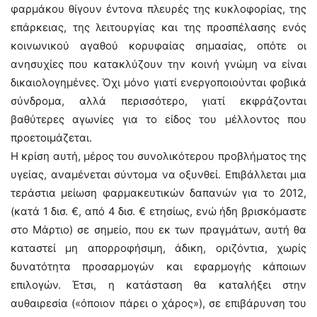
φαρμάκου θίγουν έντονα πλευρές της κυκλοφορίας, της
επάρκειας, της λειτουργίας και της προσπέλασης ενός
κοινωνικού αγαθού κορυφαίας σημασίας, οπότε οι
ανησυχίες που κατακλύζουν την κοινή γνώμη να είναι
δικαιολογημένες. Όχι μόνο γιατί ενεργοποιούνται φοβικά
σύνδρομα, αλλά περισσότερο, γιατί εκφράζονται
βαθύτερες αγωνίες για το είδος του μέλλοντος που
προετοιμάζεται.
Η κρίση αυτή, μέρος του συνολικότερου προβλήματος της
υγείας, αναμένεται σύντομα να οξυνθεί. Επιβάλλεται μια
τεράστια μείωση φαρμακευτικών δαπανών για το 2012,
(κατά 1 δισ. €, από 4 δισ. € ετησίως, ενώ ήδη βρισκόμαστε
στο Μάρτιο) σε σημείο, που εκ των πραγμάτων, αυτή θα
καταστεί μη απορροφήσιμη, άδικη, οριζόντια, χωρίς
δυνατότητα προσαρμογών και εφαρμογής κάποιων
επιλογών. Έτσι, η κατάσταση θα καταλήξει στην
αυθαιρεσία («όποιον πάρει ο χάρος»), σε επιβάρυνση του