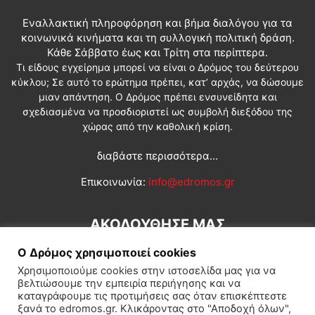
Εναλλακτική πληροφόρηση και βήμα διαλόγου για τα
κοινωνικά κινήματα και τη συλλογική πολιτική δράση.
Κάθε Σάββατο έως και Τρίτη στα περίπτερα.
Τι είδους εγχείρημα μπορεί να είναι ο Δρόμος του δεύτερου
κύκλου; Σε αυτό το ερώτημα πρέπει, κατ’ αρχάς, να δώσουμε
μιαν απάντηση. Ο Δρόμος πρέπει ενσυνείδητα και
σχεδιασμένα να προσδιοριστεί ως συμβολή διεξόδου της
χώρας από την καθολική κρίση.
διαβάστε περισσότερα...
Επικοινωνία:
info@edromos.gr
ΑΚΟΛΟΥΘΗΣΕ ΜΑΣ
Ο Δρόμος χρησιμοποιεί cookies
Χρησιμοποιούμε cookies στην ιστοσελίδα μας για να
βελτιώσουμε την εμπειρία περιήγησης και να
καταγράφουμε τις προτιμήσεις σας όταν επισκέπτεστε
ξανά το edromos.gr. Κλικάροντας στο "Αποδοχή όλων",