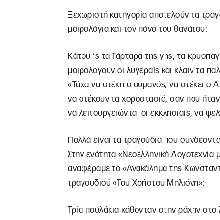
Ξεχωριστή κατηγορία αποτελούν τα τραγ
μοιρολόγια και τον πόνο του θανάτου:
Κάτου ‘ς τα Τάρταρα της γης, τα κρυοπα
μοιρολογούν οι λυγεραίς και κλαιν τα πα
«Τάχα να στέκη ο ουρανός, να στέκει ο 
να στέκουν τα χοροστασιά, σαν που ήταν
να λειτουργειώνται οι εκκλησιαίς, να ψέ
Πολλά είναι τα τραγούδια που συνδέονται
Στην ενότητα «Νεοελληνική Λογοτεχνία 
αναφέραμε το «Ανακάλημα της Κωνσταντι
τραγουδιού «Του Χρήστου Μηλιόνη»:
Τρία πουλάκια κάθονταν στην ράχην στο 