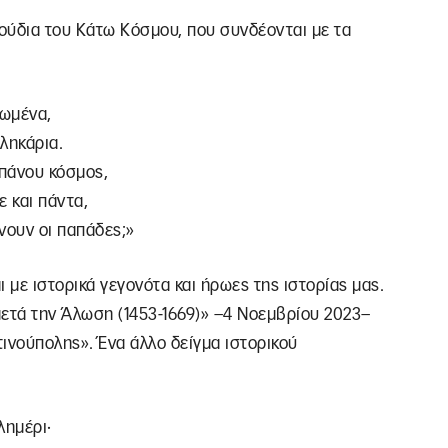
ούδια του Κάτω Κόσμου, που συνδέονται με τα
γωμένα,
λληκάρια.
Απάνου κόσμος,
ε και πάντα,
λνουν οι παπάδες;»
 με ιστορικά γεγονότα και ήρωες της ιστορίας μας.
μετά την Άλωση (1453-1669)» –4 Νοεμβρίου 2023–
νούπολης». Ένα άλλο δείγμα ιστορικού
λημέρι·