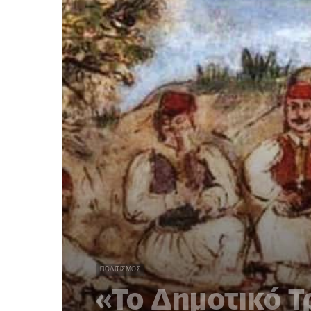
ΠΟΛΙΤΙΣΜΌΣ
«Το Δημοτικό Τ