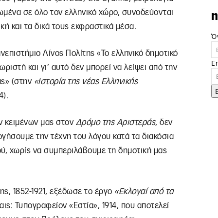
πλωμένα σε όλο τον ελληνικό χώρο, συνοδεύονται
n
ική και τα δικά τους εκφραστικά μέσα.
Ό
επιστήμιο Λίνος Πολίτης «Το ελληνικό δημοτικό
E
ριστή και γι’ αυτό δεν μπορεί να λείψει από την
ας» (στην
«Ιστορία της νέας Ελληνικής
4).
ων κειμένων μας στον
Δρόμο της Αριστεράς
, δεν
γήσουμε την τέχνη του λόγου κατά τα διακόσια
ού, χωρίς να συμπεριλάβουμε τη δημοτική μας
της, 1852-1921, εξέδωσε το έργο
«Εκλογαί από τα
αις: Τυπογραφείον «Εστία», 1914, που αποτελεί