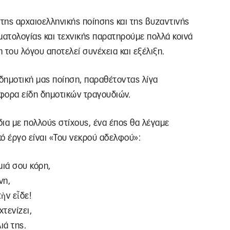
 της αρχαιοελληνικής ποίησης και της βυζαντινής
ατολογίας και τεχνικής παρατηρούμε πολλά κοινά
η του λόγου αποτελεί συνέχεια και εξέλιξη.
δημοτική μας ποίηση, παραθέτοντας λίγα
άφορα είδη δημοτικών τραγουδιών.
ια με πολλούς στίχους, ένα έπος θα λέγαμε
ό έργο είναι «Του νεκρού αδελφού»:
µιά σου κόρη,
νη,
ὴν εἶδε!
χτενίζει,
ιά της.