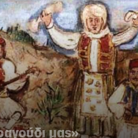
ραγούδι μας»