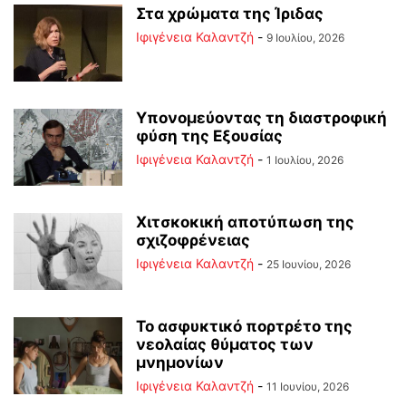
Στα χρώματα της Ίριδας
Ιφιγένεια Καλαντζή
-
9 Ιουλίου, 2026
Υπονομεύοντας τη διαστροφική
φύση της Εξουσίας
Ιφιγένεια Καλαντζή
-
1 Ιουλίου, 2026
Χιτσκοκική αποτύπωση της
σχιζοφρένειας
Ιφιγένεια Καλαντζή
-
25 Ιουνίου, 2026
Το ασφυκτικό πορτρέτο της
νεολαίας θύματος των
μνημονίων
Ιφιγένεια Καλαντζή
-
11 Ιουνίου, 2026