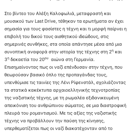
Στο βίντεο του Αλέξη Καλοφωλιά, μεταφραστή και
μουσικού των Last Drive, τέθηκαν τα ερωτήματα αν έχει
σημασία για τους φασίστες η τέχνη και τι μορφή παίρνει η
επιβολή του δικού τους αισθητικού ιδεώδους, στις
σημερινές συνθήκες, στα οποία απάντησε μέσα από μια
η
συνοπτική αναφορά στην ιστορία της τέχνης στη 2
και
η
ου
3
δεκαετία του 20
αιώνα στη Γερμανία.
Επισημαίνοντας πως οι ναζί επένδυσαν στην τέχνη, που
θεωρούσαν βασικό όπλο της προπαγάνδας τους,
υπενθύμισε τις ταινίες της Λένι Ρίφενστάλ, σχολιάζοντας
τα στατικά κακέκτυπα αρχαιοελληνικής τεχνοτροπίας
της ναζιστικής τέχνης, με τη ρωμαλέα εξιδανικευμένη
απεικόνιση του ανθρώπινου σώματος, σε μια διαστροφική
πλευρά του ρομαντισμού. Με τις αξίες της ναζιστικής
τέχνης να προβάλλουν την παύση της κίνησης,
υπερθεματίζεται πως οι ναζί διακατέχονταν από το