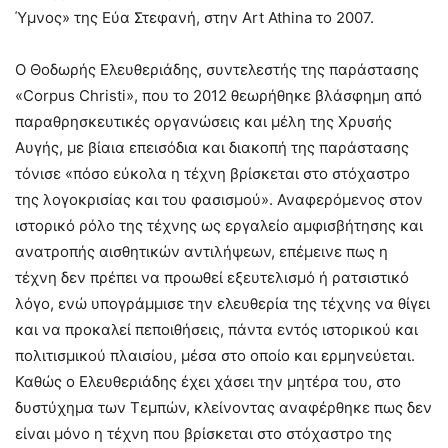
Ύμνος» της Εύα Στεφανή, στην Art Athina το 2007.
Ο Θοδωρής Ελευθεριάδης, συντελεστής της παράστασης
«Corpus Christi», που το 2012 θεωρήθηκε βλάσφημη από
παραθρησκευτικές οργανώσεις και μέλη της Χρυσής
Αυγής, με βίαια επεισόδια και διακοπή της παράστασης
τόνισε «πόσο εύκολα η τέχνη βρίσκεται στο στόχαστρο
της λογοκρισίας και του φασισμού». Αναφερόμενος στον
ιστορικό ρόλο της τέχνης ως εργαλείο αμφισβήτησης και
ανατροπής αισθητικών αντιλήψεων, επέμεινε πως η
τέχνη δεν πρέπει να προωθεί εξευτελισμό ή ρατσιστικό
λόγο, ενώ υπογράμμισε την ελευθερία της τέχνης να θίγει
και να προκαλεί πεποιθήσεις, πάντα εντός ιστορικού και
πολιτισμικού πλαισίου, μέσα στο οποίο και ερμηνεύεται.
Καθώς ο Ελευθεριάδης έχει χάσει την μητέρα του, στο
δυστύχημα των Τεμπών, κλείνοντας αναφέρθηκε πως δεν
είναι μόνο η τέχνη που βρίσκεται στο στόχαστρο της