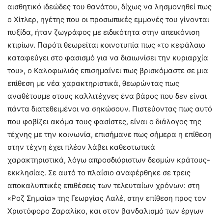
αισθητικό ιδεώδες του θανάτου, δίχως να λησμονηθεί πως
ο Χίτλερ, ηγέτης που οι προσωπικές εμμονές του γίνονται
πυξίδα, ήταν ζωγράφος με ειδικότητα στην απεικόνιση
κτιρίων. Παρότι θεωρείται κοινοτυπία πως «το κεφάλαιο
καταφεύγει στο φασισμό για να διαιωνίσει την κυριαρχία
του», ο Καλοφωλιάς επισημαίνει πως βρισκόμαστε σε μια
επίθεση με νέα χαρακτηριστικά, θεωρώντας πως
αναθέτουμε στους καλλιτέχνες ένα βάρος που δεν είναι
πάντα διατεθειμένοι να σηκώσουν. Πιστεύοντας πως αυτό
που φοβίζει ακόμα τους φασίστες, είναι ο διάλογος της
τέχνης με την κοινωνία, επισήμανε πως σήμερα η επίθεση
στην τέχνη έχει πλέον λάβει καθεστωτικά
χαρακτηριστικά, λόγω απροσδιόριστων δεσμών κράτους-
εκκλησίας. Σε αυτό το πλαίσιο αναφέρθηκε σε τρεις
αποκαλυπτικές επιθέσεις των τελευταίων χρόνων: στη
«Ροζ Σημαία» της Γεωργίας Λαλέ, στην επίθεση προς τον
Χριστόφορο Ζαραλίκο, και στον βανδαλισμό των έργων