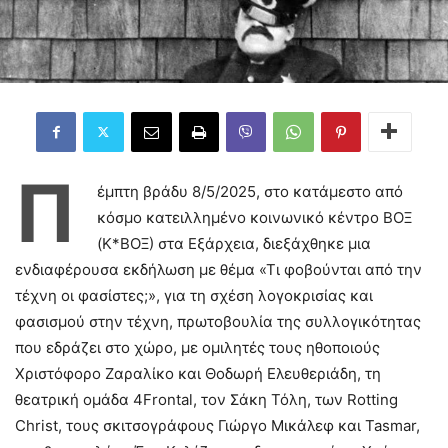
Π
έμπτη βράδυ 8/5/2025, στο κατάμεστο από
κόσμο κατειλλημένο κοινωνικό κέντρο ΒΟΞ
(Κ*ΒΟΞ) στα Εξάρχεια, διεξάχθηκε μια
ενδιαφέρουσα εκδήλωση με θέμα «Τι φοβούνται από την
τέχνη οι φασίστες;», για τη σχέση λογοκρισίας και
φασισμού στην τέχνη, πρωτοβουλία της συλλογικότητας
που εδράζει στο χώρο, με ομιλητές τους ηθοποιούς
Χριστόφορο Ζαραλίκο και Θοδωρή Ελευθεριάδη, τη
θεατρική ομάδα 4Frontal, τον Σάκη Τόλη, των Rotting
Christ, τους σκιτσογράφους Γιώργο Μικάλεφ και Tasmar,