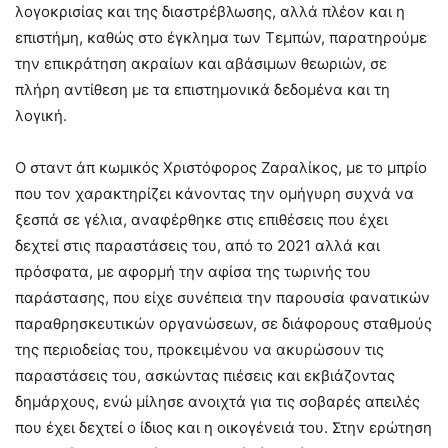
λογοκρισίας και της διαστρέβλωσης, αλλά πλέον και η
επιστήμη, καθώς στο έγκλημα των Τεμπών, παρατηρούμε
την επικράτηση ακραίων και αβάσιμων θεωριών, σε
πλήρη αντίθεση με τα επιστημονικά δεδομένα και τη
λογική.
Ο σταντ άπ κωμικός Χριστόφορος Ζαραλίκος, με το μπρίο
που τον χαρακτηρίζει κάνοντας την ομήγυρη συχνά να
ξεσπά σε γέλια, αναφέρθηκε στις επιθέσεις που έχει
δεχτεί στις παραστάσεις του, από το 2021 αλλά και
πρόσφατα, με αφορμή την αφίσα της τωρινής του
παράστασης, που είχε συνέπεια την παρουσία φανατικών
παραθρησκευτικών οργανώσεων, σε διάφορους σταθμούς
της περιοδείας του, προκειμένου να ακυρώσουν τις
παραστάσεις του, ασκώντας πιέσεις και εκβιάζοντας
δημάρχους, ενώ μίλησε ανοιχτά για τις σοβαρές απειλές
που έχει δεχτεί ο ίδιος και η οικογένειά του. Στην ερώτηση