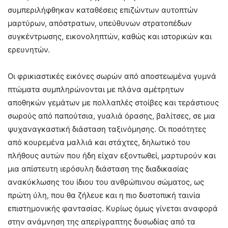
συμπεριλήφθηκαν καταθέσεις επιζώντων αυτοπτών
μαρτύρων, απόστρατων, υπεύθυνων στρατοπέδων
συγκέντρωσης, εικονοληπτών, καθώς και ιστορικών και
ερευνητών.
Οι φρικιαστικές εικόνες σωρών από αποστεωμένα γυμνά
πτώματα συμπληρώνονται με πλάνα αμέτρητων
αποθηκών γεμάτων με πολλαπλές στοίβες και τεράστιους
σωρούς από παπούτσια, γυαλιά όρασης, βαλίτσες, σε μια
ψυχαναγκαστική διάσταση ταξινόμησης. Οι ποσότητες
από κουρεμένα μαλλιά και στάχτες, δηλωτικό του
πλήθους αυτών που ήδη είχαν εξοντωθεί, μαρτυρούν και
μια απίστευτη ιερόσυλη διάσταση της διαδικασίας
ανακύκλωσης του ίδιου του ανθρώπινου σώματος, ως
πρώτη ύλη, που θα ζήλευε και η πιο δυστοπική ταινία
επιστημονικής φαντασίας. Κυρίως όμως γίνεται αναφορά
στην ανάμνηση της απερίγραπτης δυσωδίας από τα