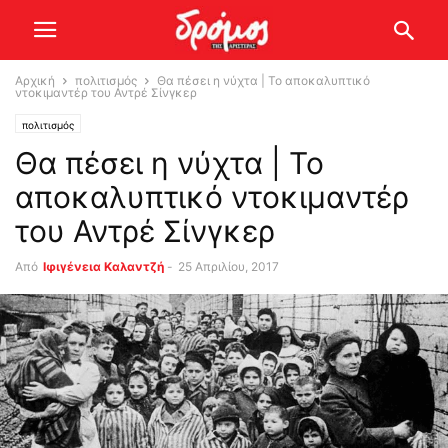
Αρχική
πολιτισμός
Θα πέσει η νύχτα | Το αποκαλυπτικό
ντοκιμαντέρ του Αντρέ Σίνγκερ
πολιτισμός
Θα πέσει η νύχτα | Το
αποκαλυπτικό ντοκιμαντέρ
του Αντρέ Σίνγκερ
Από
Ιφιγένεια Καλαντζή
-
25 Απριλίου, 2017