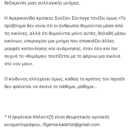
δεξαμενές μιας συλλογικής μνήμης.
Η Αμερικανίδα κριτικός Σούζαν Σόνταγκ τονίζει όμως «Το
πρόβλημα δεν είναι ότι οι άνθρωποι θυμούνται μέσα από
τις εικόνες, αλλά ότι θυμούνται μόνο αυτές, δηλαδή μέσω
εικόνων, υπερισχύει μια μνήμη που επισκιάζει άλλες
μορφές κατανόησης και ανάμνησης, όταν όλο και πιο
συχνά το «θυμάμαι» ταυτίζεται με το φέρνω μια εικόνα
στο νου μου».
Ο κίνδυνος ελλοχεύει όμως, καθώς το κράτος του Ισραήλ
δεν φαίνεται να έκανε το πάθημα, μάθημα…
* H Ιφιγένεια Καλαντζή είναι θεωρητικός-κριτικός
κινηματογράφου,
ifigenia.kalantzi@gmail.com