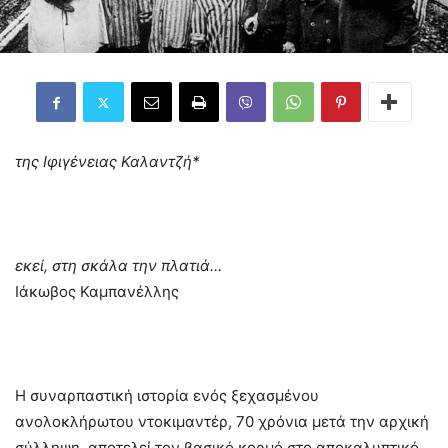
της Ιφιγένειας Καλαντζή*
εκεί, στη σκάλα την πλατιά…
Ιάκωβος Καμπανέλλης
Η συναρπαστική ιστορία ενός ξεχασμένου
ανολοκλήρωτου ντοκιμαντέρ, 70 χρόνια μετά την αρχική
σύλληψη, αποτελεί τον βασικό κορμό στο αποκαλυπτικό