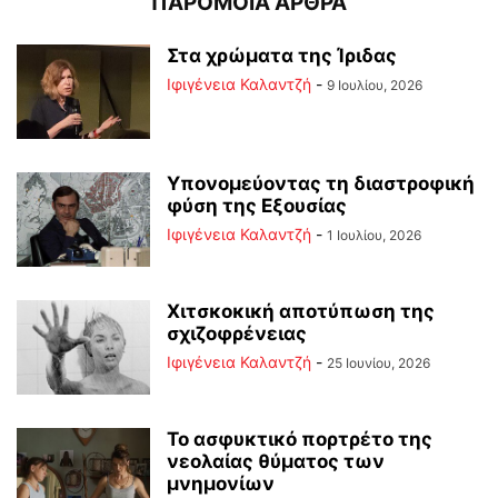
ΠΑΡΟΜΟΙΑ ΑΡΘΡΑ
Στα χρώματα της Ίριδας
Ιφιγένεια Καλαντζή
-
9 Ιουλίου, 2026
Υπονομεύοντας τη διαστροφική
φύση της Εξουσίας
Ιφιγένεια Καλαντζή
-
1 Ιουλίου, 2026
Χιτσκοκική αποτύπωση της
σχιζοφρένειας
Ιφιγένεια Καλαντζή
-
25 Ιουνίου, 2026
Το ασφυκτικό πορτρέτο της
νεολαίας θύματος των
μνημονίων