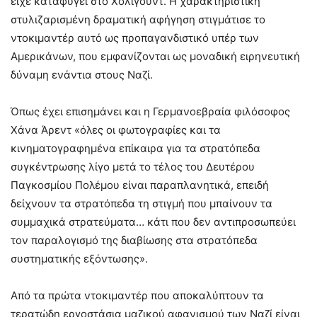
είχε καταφύγει στο Χόλιγουντ. Η χαρακτηριστική
στυλιζαρισμένη δραματική αφήγηση στιγμάτισε το
ντοκιμαντέρ αυτό ως προπαγανδιστικό υπέρ των
Αμερικάνων, που εμφανίζονται ως μοναδική ειρηνευτική
δύναμη ενάντια στους Ναζί.
Όπως έχει επισημάνει και η Γερμανοεβραία φιλόσοφος
Χάνα Άρεντ «όλες οι φωτογραφίες και τα
κινηματογραφημένα επίκαιρα για τα στρατόπεδα
συγκέντρωσης λίγο μετά το τέλος του Δευτέρου
Παγκοσμίου Πολέμου είναι παραπλανητικά, επειδή
δείχνουν τα στρατόπεδα τη στιγμή που μπαίνουν τα
συμμαχικά στρατεύματα… κάτι που δεν αντιπροσωπεύει
τον παραλογισμό της διαβίωσης στα στρατόπεδα
συστηματικής εξόντωσης».
Από τα πρώτα ντοκιμαντέρ που αποκαλύπτουν τα
τερατώδη εργοστάσια μαζικού αφανισμού των Ναζί είναι