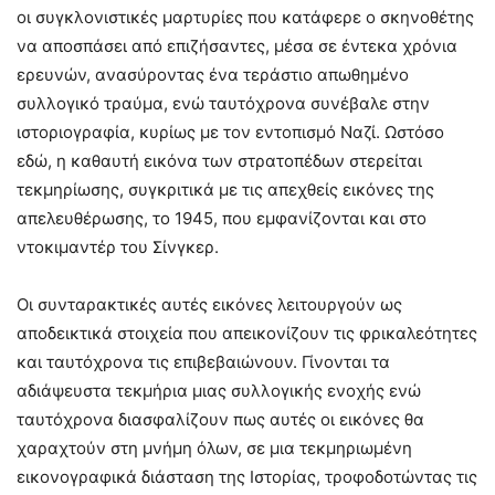
οι συγκλονιστικές μαρτυρίες που κατάφερε ο σκηνοθέτης
να αποσπάσει από επιζήσαντες, μέσα σε έντεκα χρόνια
ερευνών, ανασύροντας ένα τεράστιο απωθημένο
συλλογικό τραύμα, ενώ ταυτόχρονα συνέβαλε στην
ιστοριογραφία, κυρίως με τον εντοπισμό Ναζί. Ωστόσο
εδώ, η καθαυτή εικόνα των στρατοπέδων στερείται
τεκμηρίωσης, συγκριτικά με τις απεχθείς εικόνες της
απελευθέρωσης, το 1945, που εμφανίζονται και στο
ντοκιμαντέρ του Σίνγκερ.
Οι συνταρακτικές αυτές εικόνες λειτουργούν ως
αποδεικτικά στοιχεία που απεικονίζουν τις φρικαλεότητες
και ταυτόχρονα τις επιβεβαιώνουν. Γίνονται τα
αδιάψευστα τεκμήρια μιας συλλογικής ενοχής ενώ
ταυτόχρονα διασφαλίζουν πως αυτές οι εικόνες θα
χαραχτούν στη μνήμη όλων, σε μια τεκμηριωμένη
εικονογραφικά διάσταση της Ιστορίας, τροφοδοτώντας τις