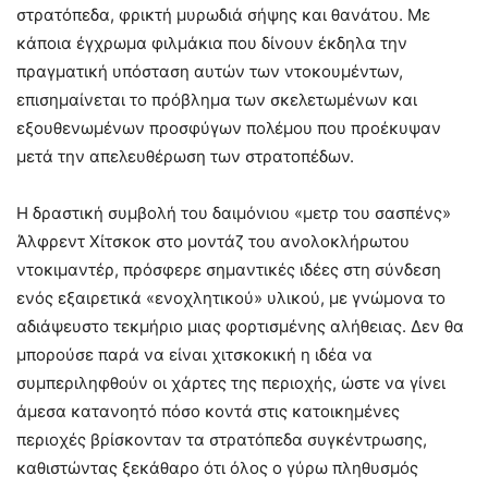
στρατόπεδα, φρικτή μυρωδιά σήψης και θανάτου. Με
κάποια έγχρωμα φιλμάκια που δίνουν έκδηλα την
πραγματική υπόσταση αυτών των ντοκουμέντων,
επισημαίνεται το πρόβλημα των σκελετωμένων και
εξουθενωμένων προσφύγων πολέμου που προέκυψαν
μετά την απελευθέρωση των στρατοπέδων.
Η δραστική συμβολή του δαιμόνιου «μετρ του σασπένς»
Άλφρεντ Χίτσκοκ στο μοντάζ του ανολοκλήρωτου
ντοκιμαντέρ, πρόσφερε σημαντικές ιδέες στη σύνδεση
ενός εξαιρετικά «ενοχλητικού» υλικού, με γνώμονα το
αδιάψευστο τεκμήριο μιας φορτισμένης αλήθειας. Δεν θα
μπορούσε παρά να είναι χιτσκοκική η ιδέα να
συμπεριληφθούν οι χάρτες της περιοχής, ώστε να γίνει
άμεσα κατανοητό πόσο κοντά στις κατοικημένες
περιοχές βρίσκονταν τα στρατόπεδα συγκέντρωσης,
καθιστώντας ξεκάθαρο ότι όλος ο γύρω πληθυσμός