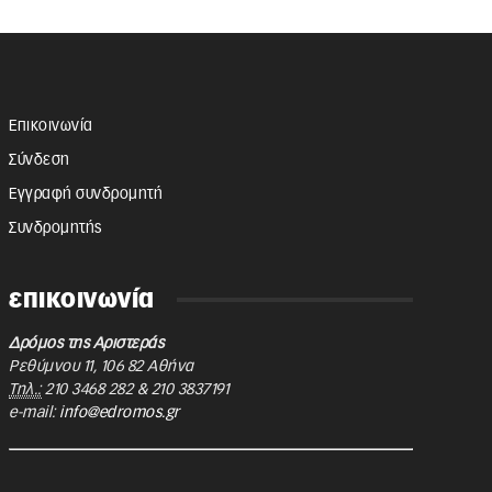
Επικοινωνία
Σύνδεση
Εγγραφή συνδρομητή
Συνδρομητής
επικοινωνία
Δρόμος της Αριστεράς
Ρεθύμνου 11
,
106 82
Αθήνα
Τηλ.:
210 3468 282
&
210 3837191
e-mail:
info@edromos.gr