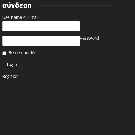
σύνδεση
Username or Email
Password
Remember Me
Register