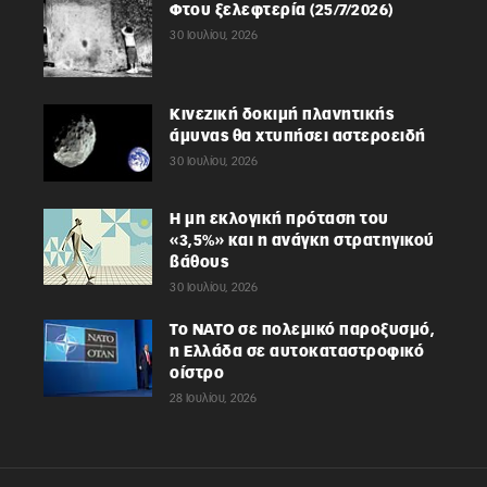
Φτου ξελεφτερία (25/7/2026)
30 Ιουλίου, 2026
Κινεζική δοκιμή πλανητικής
άμυνας θα χτυπήσει αστεροειδή
30 Ιουλίου, 2026
Η μη εκλογική πρόταση του
«3,5%» και η ανάγκη στρατηγικού
βάθους
30 Ιουλίου, 2026
Το ΝΑΤΟ σε πολεμικό παροξυσμό,
η Ελλάδα σε αυτοκαταστροφικό
οίστρο
28 Ιουλίου, 2026