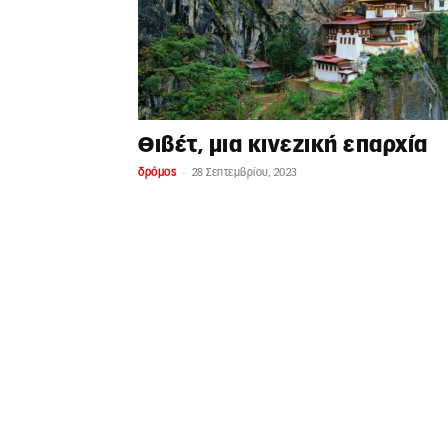
Θιβέτ, μια κινεζική επαρχία
-
δρόμος
28 Σεπτεμβρίου, 2023