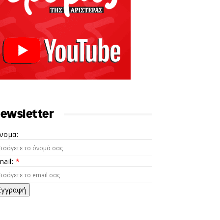
ewsletter
νομα:
mail:
*
Εγγραφή