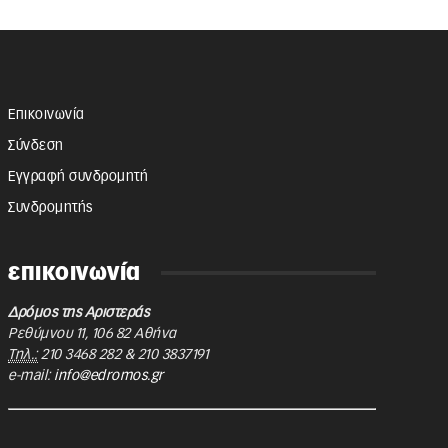
Επικοινωνία
Σύνδεση
Εγγραφή συνδρομητή
Συνδρομητής
επικοινωνία
Δρόμος της Αριστεράς
Ρεθύμνου 11
,
106 82
Αθήνα
Τηλ.:
210 3468 282
&
210 3837191
e-mail:
info@edromos.gr