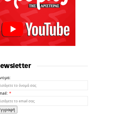
ewsletter
νομα:
mail:
*
Εγγραφή