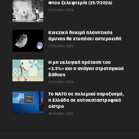
Φτου ξελεφτερία (25/7/2026)
30 Ιουλίου, 2026
Κινεζική δοκιμή πλανητικής
άμυνας θα χτυπήσει αστεροειδή
30 Ιουλίου, 2026
Η μη εκλογική πρόταση του
«3,5%» και η ανάγκη στρατηγικού
βάθους
30 Ιουλίου, 2026
Το ΝΑΤΟ σε πολεμικό παροξυσμό,
η Ελλάδα σε αυτοκαταστροφικό
οίστρο
28 Ιουλίου, 2026