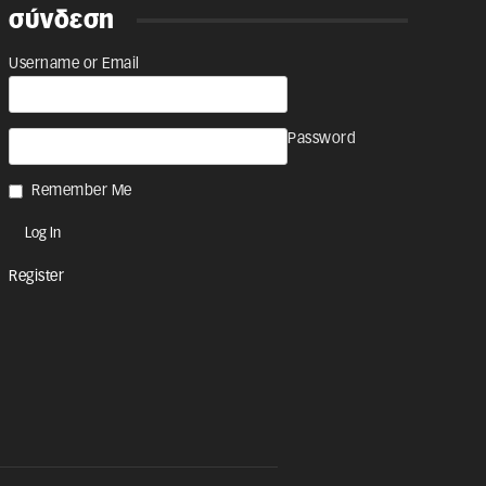
σύνδεση
Username or Email
Password
Remember Me
Register