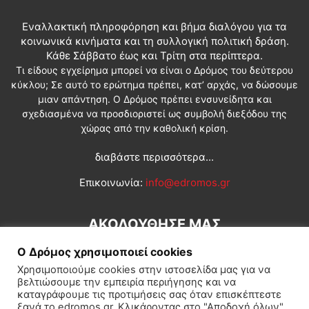
Εναλλακτική πληροφόρηση και βήμα διαλόγου για τα
κοινωνικά κινήματα και τη συλλογική πολιτική δράση.
Κάθε Σάββατο έως και Τρίτη στα περίπτερα.
Τι είδους εγχείρημα μπορεί να είναι ο Δρόμος του δεύτερου
κύκλου; Σε αυτό το ερώτημα πρέπει, κατ’ αρχάς, να δώσουμε
μιαν απάντηση. Ο Δρόμος πρέπει ενσυνείδητα και
σχεδιασμένα να προσδιοριστεί ως συμβολή διεξόδου της
χώρας από την καθολική κρίση.
διαβάστε περισσότερα...
Επικοινωνία:
info@edromos.gr
ΑΚΟΛΟΥΘΗΣΕ ΜΑΣ
Ο Δρόμος χρησιμοποιεί cookies
Χρησιμοποιούμε cookies στην ιστοσελίδα μας για να
βελτιώσουμε την εμπειρία περιήγησης και να
καταγράφουμε τις προτιμήσεις σας όταν επισκέπτεστε
ξανά το edromos.gr. Κλικάροντας στο "Αποδοχή όλων",