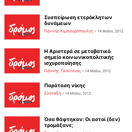
Συσπείρωση ετερόκλητων
δυνάμεων
Γιάννης Κιμπουρόπουλος
-
14 Μαΐου, 2012
Η Αριστερά σε μεταβατικό
σημείο κοινωνικοπολιτικής
ισχυροποίησης
Γιάννης Τσούτσιας
-
14 Μαΐου, 2012
Παράταση νίκης
Σύνταξη
-
14 Μαΐου, 2012
Όσα θάφτηκαν: Οι αστοί (δεν)
τρομάξανε;