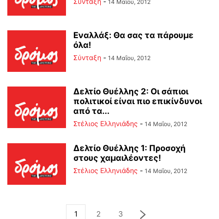
Σύνταξη
-
14 Μαΐου, 2012
Εναλλάξ: Θα σας τα πάρουμε
όλα!
Σύνταξη
-
14 Μαΐου, 2012
Δελτίο Θυέλλης 2: Οι σάπιοι
πολιτικοί είναι πιο επικίνδυνοι
από τα...
Στέλιος Ελληνιάδης
-
14 Μαΐου, 2012
Δελτίο Θυέλλης 1: Προσοχή
στους χαμαιλέοντες!
Στέλιος Ελληνιάδης
-
14 Μαΐου, 2012
1
2
3