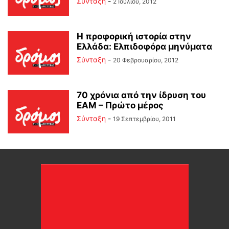
Σύνταξη
-
2 Ιουλίου, 2012
Η προφορική ιστορία στην
Ελλάδα: Ελπιδοφόρα μηνύματα
Σύνταξη
-
20 Φεβρουαρίου, 2012
70 χρόνια από την ίδρυση του
ΕΑΜ – Πρώτο μέρος
Σύνταξη
-
19 Σεπτεμβρίου, 2011