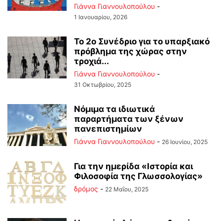
Γιάννα Γιαννουλοπούλου
-
1 Ιανουαρίου, 2026
Το 2ο Συνέδριο για το υπαρξιακό
πρόβλημα της χώρας στην
τροχιά...
Γιάννα Γιαννουλοπούλου
-
31 Οκτωβρίου, 2025
Νόμιμα τα ιδιωτικά
παραρτήματα των ξένων
πανεπιστημίων
Γιάννα Γιαννουλοπούλου
-
26 Ιουνίου, 2025
Για την ημερίδα «Ιστορία και
Φιλοσοφία της Γλωσσολογίας»
δρόμος
-
22 Μαΐου, 2025