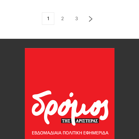
1
2
3