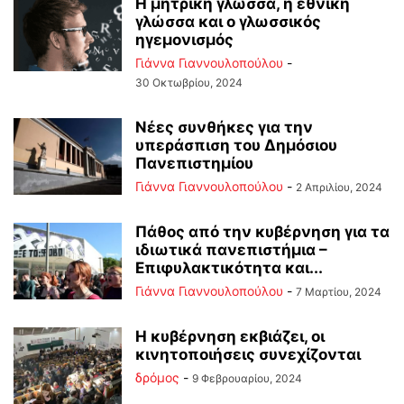
Η μητρική γλώσσα, η εθνική
γλώσσα και ο γλωσσικός
ηγεμονισμός
Γιάννα Γιαννουλοπούλου
-
30 Οκτωβρίου, 2024
Νέες συνθήκες για την
υπεράσπιση του Δημόσιου
Πανεπιστημίου
Γιάννα Γιαννουλοπούλου
-
2 Απριλίου, 2024
Πάθος από την κυβέρνηση για τα
ιδιωτικά πανεπιστήμια –
Επιφυλακτικότητα και...
Γιάννα Γιαννουλοπούλου
-
7 Μαρτίου, 2024
Η κυβέρνηση εκβιάζει, οι
κινητοποιήσεις συνεχίζονται
δρόμος
-
9 Φεβρουαρίου, 2024