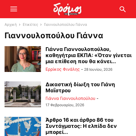
Αρχική
Ετικέτες
Γιαννουλοπούλου Γιάννα
Γιαννουλοπούλου Γιάννα
Γιάννα Γιαννουλοπούλου,
καθηγήτρια ΕΚΠΑ: «Όταν γίνεται
μια επίθεση που θα κάνει...
Ερρίκος Φινάλης
-
28 Ιουνίου, 2026
Δικαστική δίωξη του Γιάνη
Μαΐστρου
Γιάννα Γιαννουλοπούλου
-
17 Φεβρουαρίου, 2026
Άρθρο 16 και άρθρο 86 του
Συντάγματος: Η ελπίδα δεν
μπορεί...