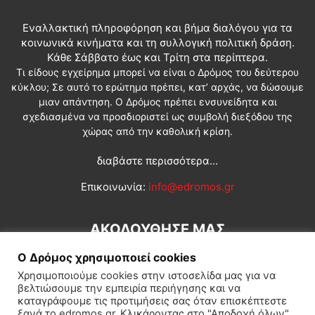
Εναλλακτική πληροφόρηση και βήμα διαλόγου για τα
κοινωνικά κινήματα και τη συλλογική πολιτική δράση.
Κάθε Σάββατο έως και Τρίτη στα περίπτερα.
Τι είδους εγχείρημα μπορεί να είναι ο Δρόμος του δεύτερου
κύκλου; Σε αυτό το ερώτημα πρέπει, κατ’ αρχάς, να δώσουμε
μιαν απάντηση. Ο Δρόμος πρέπει ενσυνείδητα και
σχεδιασμένα να προσδιοριστεί ως συμβολή διεξόδου της
χώρας από την καθολική κρίση.
διαβάστε περισσότερα...
Επικοινωνία:
info@edromos.gr
ΑΚΟΛΟΥΘΗΣΕ ΜΑΣ
Ο Δρόμος χρησιμοποιεί cookies
Χρησιμοποιούμε cookies στην ιστοσελίδα μας για να
βελτιώσουμε την εμπειρία περιήγησης και να
καταγράφουμε τις προτιμήσεις σας όταν επισκέπτεστε
ξανά το edromos.gr. Κλικάροντας στο "Αποδοχή όλων",