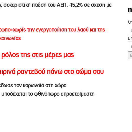
, σοκαριστική πτώση του ΑΕΠ, -15,2% σε σχέση με
n
Ό
έτωπο»
χωρίς την ενεργοποίηση του λαού και της
E
κοινωνίας
 ρόλος της στις μέρες μας
ιρινά ραντεβού πάνω στο σώμα σου
ιέδωσε τον κορωνοϊό στη χώρα
υ υποδέχεται το φθινόπωρο απροετοίμαστη