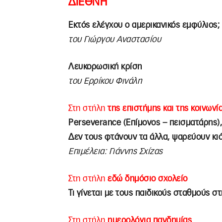
ΔΙΕΘΝΗ
Εκτός ελέγχου ο αμερικανικός εμφύλιος;
του Γιώργου Αναστασίου
Λευκορωσική κρίση
του Ερρίκου Φινάλη
Στη στήλη
της επιστήμης και της κοινωνί
Perseverance (Επίμονος – πεισματάρης)
Δεν τους φτάνουν τα άλλα, ψαρεύουν κ
Επιμέλεια: Γιάννης Σχίζας
Στη στήλη
εδώ δημόσιο σχολείο
Τι γίνεται με τους παιδικούς σταθμούς σ
Στη στήλη
ημερολόγια πανδημίας