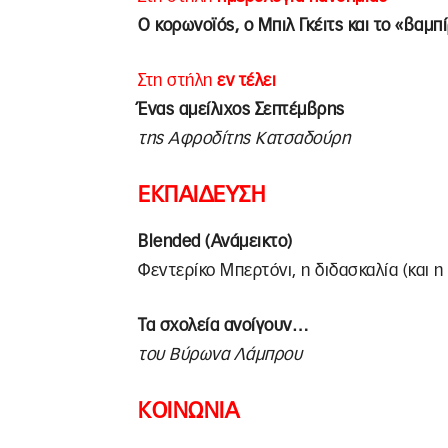
Ο κορωνοϊός, ο Μπιλ Γκέιτς και το «βαμπ
Στη στήλη
εν τέλει
Ένας αμείλιχος Σεπτέμβρης
της Αφροδίτης Κατσαδούρη
ΕΚΠΑΙΔΕΥΣΗ
Blended (Ανάμεικτο)
Φεντερίκο Μπερτόνι, η διδασκαλία (και η
Τα σχολεία ανοίγουν…
του Βύρωνα Λάμπρου
ΚΟΙΝΩΝΙΑ