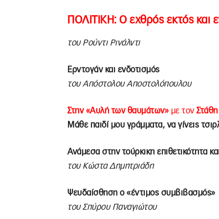
ΠΟΛΙΤΙΚΗ:
Ο εχθρός εκτός και 
του Ρούντι Ρινάλντι
Ερντογάν και ενδοτισμός
του Απόστολου Αποστολόπουλου
Στην «Αυλή των θαυμάτων»
με τον
Στάθη
Μάθε παιδί μου γράμματα, να γίνεις τσι
Ανάμεσα στην τούρκικη επιθετικότητα κα
του Κώστα Δημητριάδη
Ψευδαίσθηση ο «έντιμος συμβιβασμός»
του Σπύρου Παναγιώτου