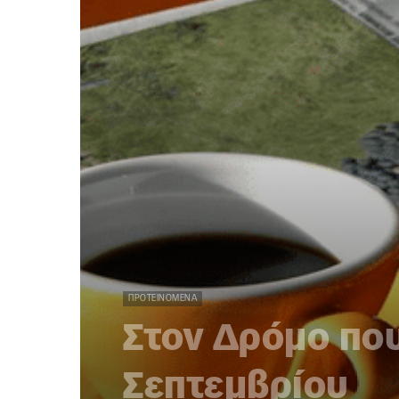
ΠΡΟΤΕΙΝΌΜΕΝΑ
Στον Δρόμο πο
Σεπτεμβρίου