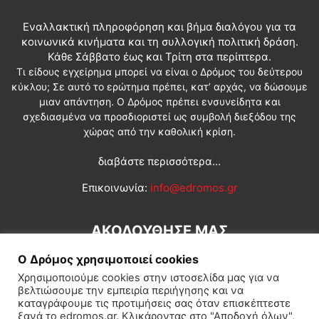
Εναλλακτική πληροφόρηση και βήμα διαλόγου για τα
κοινωνικά κινήματα και τη συλλογική πολιτική δράση.
Κάθε Σάββατο έως και Τρίτη στα περίπτερα.
Τι είδους εγχείρημα μπορεί να είναι ο Δρόμος του δεύτερου
κύκλου; Σε αυτό το ερώτημα πρέπει, κατ’ αρχάς, να δώσουμε
μιαν απάντηση. Ο Δρόμος πρέπει ενσυνείδητα και
σχεδιασμένα να προσδιοριστεί ως συμβολή διεξόδου της
χώρας από την καθολική κρίση.
διαβάστε περισσότερα...
Επικοινωνία:
info@edromos.gr
ΑΚΟΛΟΥΘΗΣΕ ΜΑΣ
Ο Δρόμος χρησιμοποιεί cookies
Χρησιμοποιούμε cookies στην ιστοσελίδα μας για να
βελτιώσουμε την εμπειρία περιήγησης και να
καταγράφουμε τις προτιμήσεις σας όταν επισκέπτεστε
ξανά το edromos.gr. Κλικάροντας στο "Αποδοχή όλων",