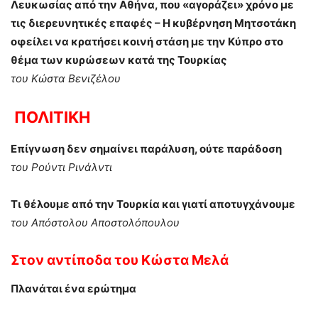
Λευκωσίας από την Αθήνα, που «αγοράζει» χρόνο με
τις διερευνητικές επαφές – Η κυβέρνηση Μητσοτάκη
οφείλει να κρατήσει κοινή στάση με την Κύπρο στο
θέμα των κυρώσεων κατά της Τουρκίας
του Κώστα Βενιζέλου
ΠΟΛΙΤΙΚΗ
Επίγνωση δεν σημαίνει παράλυση, ούτε παράδοση
του Ρούντι Ρινάλντι
Τι θέλουμε από την Τουρκία και γιατί αποτυγχάνουμε
του Απόστολου Αποστολόπουλου
Στον αντίποδα
του
Κώστα Μελά
Πλανάται ένα ερώτημα