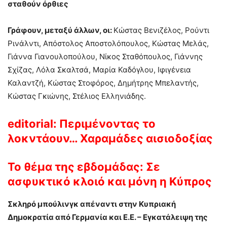
σταθούν όρθιες
Γράφουν, μεταξύ άλλων, οι:
Κώστας Βενιζέλος, Ρούντι
Ρινάλντι, Απόστολος Αποστολόπουλος, Κώστας Μελάς,
Γιάννα Γιανουλοπούλου, Νίκος Σταθόπουλος, Γιάννης
Σχίζας, Λόλα Σκαλτσά, Μαρία Καδόγλου, Ιφιγένεια
Καλαντζή, Κώστας Στοφόρος, Δημήτρης Μπελαντής,
Κώστας Γκιώνης, Στέλιος Ελληνιάδης.
editorial:
Περιμένοντας το
λοκντάουν… Χαραμάδες αισιοδοξίας
Τ
ο θέμα της εβδομάδας:
Σε
ασφυκτικό κλοιό και μόνη η Κύπρος
Σκληρό μπούλινγκ απέναντι στην Κυπριακή
Δημοκρατία από Γερμανία και Ε.Ε. – Εγκατάλειψη της