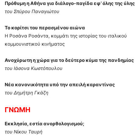
Πρόθυμη η Αθήνα για διάλογο-παγίδα εφ’ όλης της ύλης
του Σπύρου Παναγιώτου
Το κορίτσι του περασμένου αιώνα
Η Ροσάνα Ροσάντα, κομμάτι της ιστορίας του ιταλικού
κομμουνιστικού κινήματος
Ανοχύρωτη η χώρα για το δεύτερο κύμα της πανδημίας
του Ιάσονα Κωστόπουλου
Νέα κανονικότητα υπό την απειλή καραντίνας
του Δημήτρη Γκάζη
ΓΝΩΜΗ
Εκκλησία, εστία ανορθολογισμού;
του Νίκου Ταυρή