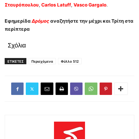
Σταυρόπουλου
,
Carlos
Latuff
,
Vasco
Gar
galo
.
Εφημερίδα
Δρόμος
αναζητήστε την μέχρι και Τρίτη στα
περίπτερα
Σχόλια
ΕΤΙΚΕΤΕΣ
Περιεχόμενα
Φύλλο 512