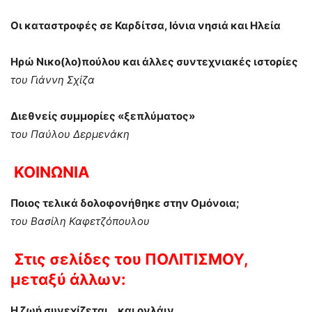
Οι καταστροφές σε Καρδίτσα, Ιόνια νησιά και Ηλεία
Ηρώ Νικο(λο)πούλου και άλλες συντεχνιακές ιστορίες
του Γιάννη Σχίζα
Διεθνείς συμμορίες «ξεπλύματος»
του Παύλου Δερμενάκη
ΚΟΙΝΩΝΙΑ
Ποιος τελικά δολοφονήθηκε στην Ομόνοια;
του Βασίλη Καφετζόπουλου
Στις σελίδες του
ΠΟΛΙΤΙΣΜΟΥ,
μεταξύ άλλων:
Η ζωή συνεχίζεται… και ονλάιν