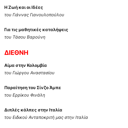
Η Ζωή και οι Ιδέες
του Γιάννας Γιανουλοπούλου
Για τις μαθητικές καταλήψεις
του Τάσου Βαρούνη
ΔΙΕΘΝΗ
Αίμα στην Κολομβία
του Γιώργου Αναστασίου
Παραίτηση του Σίνζο Άμπε
του Ερρίκου Φινάλη
Διπλές κάλπες στην Ιταλία
του Ειδικού Ανταποκριτή μας στην Ιταλία