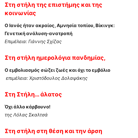
Στη στήλη
της επιστήμης και της
κοινωνίας
Ο Ιανός ήταν ακραίος, Αμνησία τοπίου, Βίκινγκ:
Γενετική ανάλυση-ανατροπή
Επιμέλεια: Γιάννης Σχίζας
Στη στήλη
ημερολόγια πανδημίας,
Ο εμβολιασμός σώζει ζωές και όχι το εμβόλιο
επιμέλεια: Χριστόδουλος Δολαψάκης
Στη
Στήλη… άλατος
Όχι άλλο κάρβουνο!
της Λόλας Σκαλτσά
Στη στήλη
στη θέση και την άρση