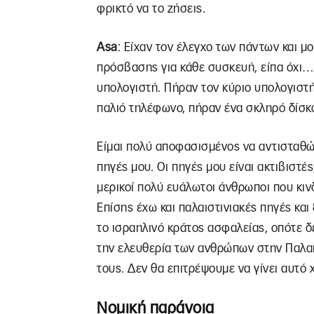
φρικτό να το ζήσεις.
Asa
: Είχαν τον έλεγχο των πάντων και μ
πρόσβασης για κάθε συσκευή, είπα όχι…
υπολογιστή. Πήραν τον κύριο υπολογιστ
παλιό τηλέφωνο, πήραν ένα σκληρό δίσκο
Είμαι πολύ αποφασισμένος να αντισταθώ 
πηγές μου. Οι πηγές μου είναι ακτιβιστ
μερικοί πολύ ευάλωτοι άνθρωποι που κιν
Επίσης έχω και παλαιστινιακές πηγές και
το ισραηλινό κράτος ασφαλείας, οπότε δ
την ελευθερία των ανθρώπων στην Παλαισ
τους. Δεν θα επιτρέψουμε να γίνει αυτό 
Νομική παράνοια