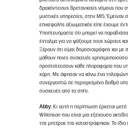
δρακόντειους βρετανικούς νόμους που ον
μυστικές υπηρεσίες, στην MI5. Έμειναν σ
επικεφαλής αξιωματικός είπε έχουμε έντ
Υποπτευόμαστε ότι μπορεί να παραβιάσα
ένταλμα για να ψάξουμε τους χώρους και
Ξέρουν ότι είμαι δημοσιογράφος και με
μάθουν ποιες συσκευές χρησιμοποιούσα 
προστατεύσουν κάθε πληροφορία που υπά
χάρη. Με άφησαν να κάνω ένα τηλεφώνη
συνεργαστώ σε περιορισμένο βαθμό υποθέ
συσκευές από το σπίτι.
Abby
: Κι αυτή η περίπτωση έρχεται μετά
Wilkinson που είναι μια εξέχουσα ακτιβίσ
της μητέρας της καταστράφηκαν. Το ίδιο