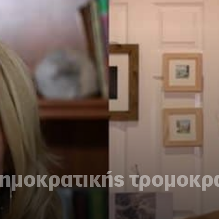
δημοκρατικής τρομοκρ