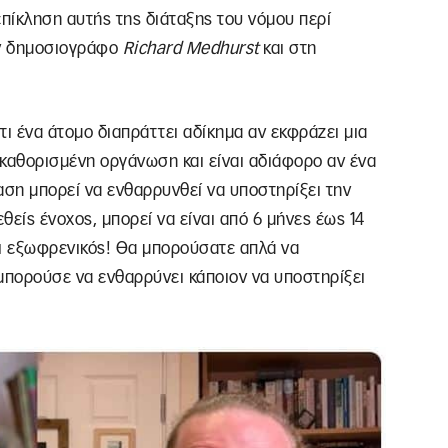
επίκληση αυτής της διάταξης του νόμου περί
ον δημοσιογράφο
Richard Medhurst
και στη
τι ένα άτομο διαπράττει αδίκημα αν εκφράζει μια
 καθορισμένη οργάνωση και είναι αδιάφορο αν ένα
ση μπορεί να ενθαρρυνθεί να υποστηρίξει την
είς ένοχος, μπορεί να είναι από 6 μήνες έως 14
αι εξωφρενικός! Θα μπορούσατε απλά να
μπορούσε να ενθαρρύνει κάποιον να υποστηρίξει