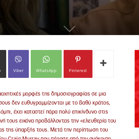
ω
Viber
WhatsApp
Pinterest
 μαχητικές μορφές της δημοσιογραφίας σε μια
σους δεν ευθυγραμμίζονται με το βαθύ κράτος,
λόμπι, έχει καταστεί πάρα πολύ επικίνδυνο στις
θνή τους εικόνα προβάλλοντας την «ελευθερία του
ας της ύπαρξής τους. Μετά την περίπτωση του
ου Craig Murray που πέρασε από την ανάκριση