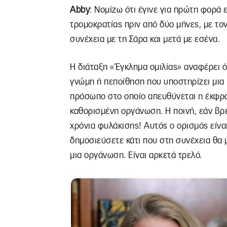
Abby
: Νομίζω ότι έγινε για πρώτη φορά 
τρομοκρατίας πριν από δύο μήνες, με τ
συνέχεια με τη Σάρα και μετά με εσένα.
Η διάταξη «Έγκλημα ομιλίας» αναφέρει ό
γνώμη ή πεποίθηση που υποστηρίζει μια
πρόσωπο στο οποίο απευθύνεται η έκφρα
καθορισμένη οργάνωση. Η ποινή, εάν βρεθ
χρόνια φυλάκισης! Αυτός ο ορισμός είν
δημοσιεύσετε κάτι που στη συνέχεια θα 
μια οργάνωση. Είναι αρκετά τρελό.