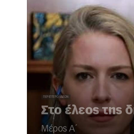
ΠΕΡΊΠΤΕΡΟ ΙΔΕΏΝ
Στο έλεος της 
Μέρος Α΄