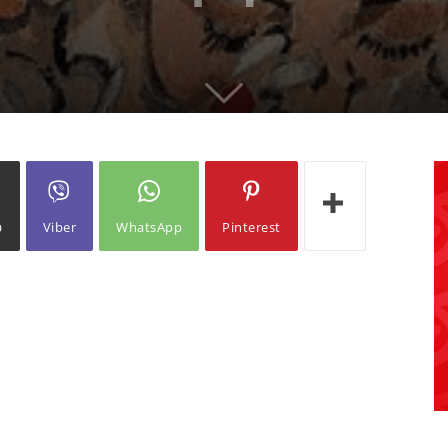
ω
Viber
WhatsApp
Pinterest