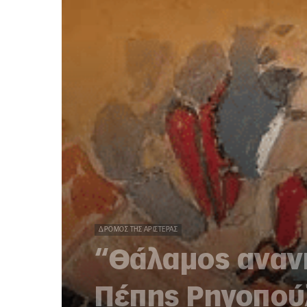
ΔΡΌΜΟΣ ΤΗΣ ΑΡΙΣΤΕΡΆΣ
“Θάλαμος αναν
Πέπης Ρηγοπού