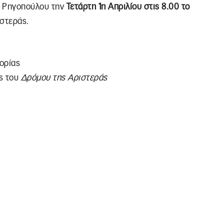
ς Ρηγοπούλου την
Τετάρτη 1η Απριλίου στις 8.00 το
ιστεράς.
ορίας
ς του
Δρόμου της Αριστεράς