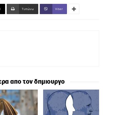
l
Τυπώνω
Viber
ερα απο τον δημιουργο