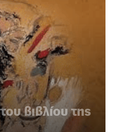
ου βιβλίου της