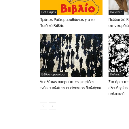
Πολιτισμός
Κοινωνία
Πρώτος Ραδιομαραθώνιος για το
Πολλαπλό Βι
Παιδικό Βιβλίο
στην καρδιά
Βιβλιοπαρουσίαση
Πολιτική
Απολύτως απαραίτητες ψηφίδες
Στα όρια τη
ενός απολύτως επείγοντος διαλόγου
ελευθερίας:
πολιτικού