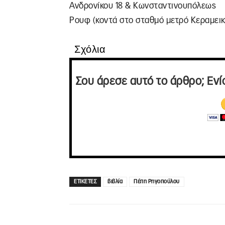
Ανδρονίκου 18 & Κωνσταντινουπόλεως
Ρουφ (κοντά στο σταθμό μετρό Κεραμεικ
Σχόλια
Σου άρεσε αυτό το άρθρο; Ενί
ΕΤΙΚΕΤΕΣ
βιβλία
Πέπη Ρηγοπούλου