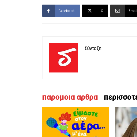
Facebook
X
Emai
Σύνταξη
παρομοια αρθρα
περισσοτ