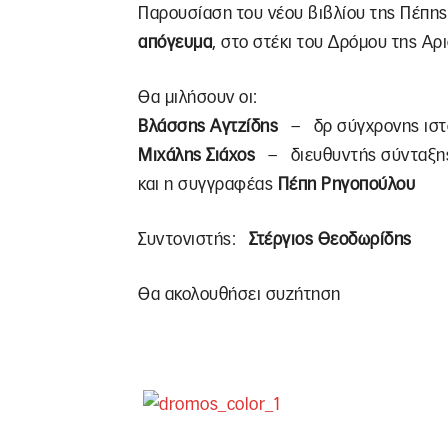
Παρουσίαση του νέου βιβλίου της Πέπη
απόγευμα
, στο στέκι του Δρόμου της Αρ
Θα μιλήσουν οι:
Βλάσσης Αγτζίδης
– δρ σύγχρονης ιστ
Μιχάλης Σιάχος
– διευθυντής σύνταξη
και η συγγραφέας
Πέπη Ρηγοπούλου
Συντονιστής:
Στέργιος Θεοδωρίδης
Θα ακολουθήσει συζήτηση