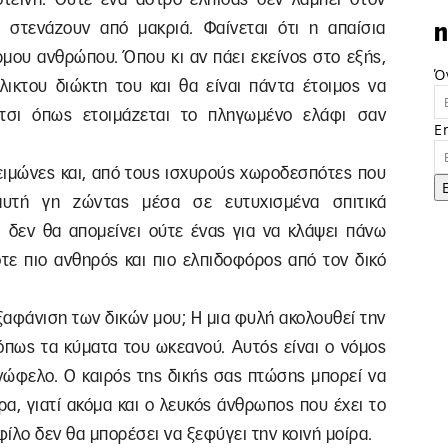
 στενάζουν από μακριά. Φαίνεται ότι η απαίσια
n
ρμου ανθρώπου. Όπου κι αν πάει εκείνος στο εξής,
Ό
λικτου διώκτη του και θα είναι πάντα έτοιμος να
έτσι όπως ετοιμάζεται το πληγωμένο ελάφι σαν
E
χειμώνες και, από τους ισχυρούς χωροδεσπότες που
αυτή γη ζώντας μέσα σε ευτυχισμένα σπιτικά
 δεν θα απομείνει ούτε ένας για να κλάψει πάνω
τε πιο ανθηρός και πιο ελπιδοφόρος από τον δικό
εξαφάνιση των δικών μου; Η μια φυλή ακολουθεί την
 όπως τα κύματα του ωκεανού. Αυτός είναι ο νόμος
νώφελο. Ο καιρός της δικής σας πτώσης μπορεί να
ρα, γιατί ακόμα και ο λευκός άνθρωπος που έχει το
φίλο δεν θα μπορέσει να ξεφύγει την κοινή μοίρα.