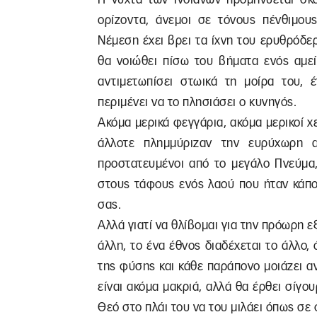
ορίζοντα, άνεμοι σε τόνους πένθιμους
Νέμεση έχει βρει τα ίχνη του ερυθρόδε
θα νοιώθει πίσω του βήματα ενός αμεί
αντιμετωπίσει στωικά τη μοίρα του, 
περιμένει να το πλησιάσει ο κυνηγός.
Ακόμα μερικά φεγγάρια, ακόμα μερικοί 
άλλοτε πλημμύριζαν την ευρύχωρη 
προστατευμένοι από το μεγάλο Πνεύμα,
στους τάφους ενός λαού που ήταν κάπο
σας.
Αλλά γιατί να θλίβομαι για την πρόωρη 
άλλη, το ένα έθνος διαδέχεται το άλλο,
της φύσης και κάθε παράπονο μοιάζει α
είναι ακόμα μακριά, αλλά θα έρθει σίγου
Θεό στο πλάι του να του μιλάει όπως σε 