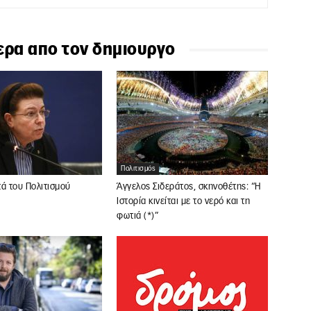
ερα απο τον δημιουργο
Πολιτισμός
ά του Πολιτισμού
Άγγελος Σιδεράτος, σκηνοθέτης: “Η
Ιστορία κινείται με το νερό και τη
φωτιά (*)”