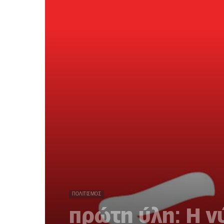
ΠΟΛΙΤΙΣΜΌΣ
πρώτη ύλη: Η ν