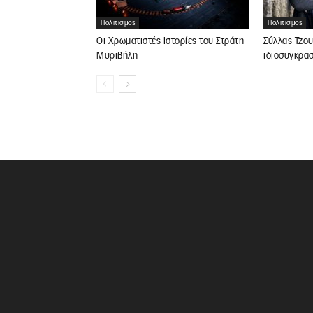
Πολιτισμός
Πολιτισμός
Οι Χρωματιστές Ιστορίες του Στράτη
Σύλλας Τζου
Μυριβήλη
ιδιοσυγκρα