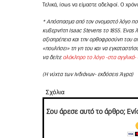
Τελικά, ίσως να είμαστε αδελφοί. Ο χρόνο
* Απόσπασμα από τον ονομαστό λόγο που
κυβερνήτη Isaac Stevens το 1855. Ένας λ
αξιοπρέπεια και την ορθοφροσύνη του α
«πουλήσει» τη γη του και να εγκαταστή
να δείτε
ολόκληρο το λόγο -στα αγγλικά-
(Η νύχτα των Ινδιάνων- εκδόσεις Άγρα)
Σχόλια
Σου άρεσε αυτό το άρθρο; Ενί