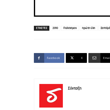
ΕΤΙΚΕΤΕΣ
2010
Πολιτισμος
πρώτη ύλη
Σεπτέμβ
Facebook
X
Emai
Σύνταξη