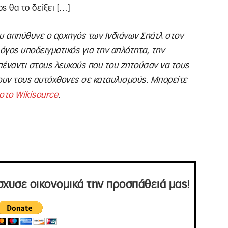
ς θα το δείξει […]
 απηύθυνε ο αρχηγός των Ινδιάνων Σηάτλ στον
όγος υποδειγματικός για την απλότητα, την
πέναντι στους λευκούς που του ζητούσαν να τους
σουν τους αυτόχθονες σε καταυλισμούς. Μπορείτε
 στο Wikisource
.
σχυσε οικονομικά την προσπάθειά μας!