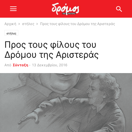
Αρχική
στήλες
Προς τους φίλους του Δρόμου της Αριστεράς
στήλες
Προς τους φίλους του
Δρόμου της Αριστεράς
Από
Σύνταξη
-
13 Δεκεμβρίου, 2016