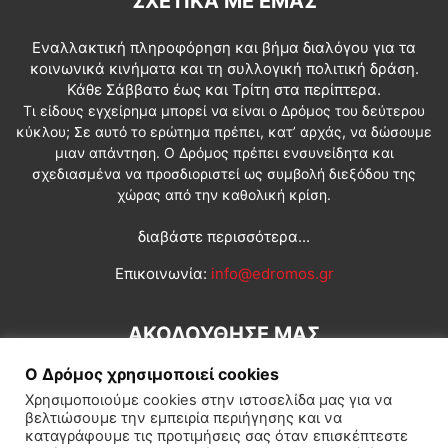
ΣΧΕΤΙΚΆ ΜΕ ΕΜΆΣ
Εναλλακτική πληροφόρηση και βήμα διαλόγου για τα
κοινωνικά κινήματα και τη συλλογική πολιτική δράση.
Κάθε Σάββατο έως και Τρίτη στα περίπτερα.
Τι είδους εγχείρημα μπορεί να είναι ο Δρόμος του δεύτερου
κύκλου; Σε αυτό το ερώτημα πρέπει, κατ’ αρχάς, να δώσουμε
μιαν απάντηση. Ο Δρόμος πρέπει ενσυνείδητα και
σχεδιασμένα να προσδιοριστεί ως συμβολή διεξόδου της
χώρας από την καθολική κρίση.
διαβάστε περισσότερα...
Επικοινωνία:
info@edromos.gr
ΑΚΟΛΟΥΘΗΣΕ ΜΑΣ
Ο Δρόμος χρησιμοποιεί cookies
Χρησιμοποιούμε cookies στην ιστοσελίδα μας για να
βελτιώσουμε την εμπειρία περιήγησης και να
καταγράφουμε τις προτιμήσεις σας όταν επισκέπτεστε