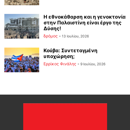
Η εθνοκάθαρση και η γενοκτονία
στην Παλαιστίνη είναι έργο της
Δύσης!
δρόμος
-
13 Ιουλίου, 2026
Κούβα: Συντεταγμένη
υποχώρηση;
Ερρίκος Φινάλης
-
9 Ιουλίου, 2026