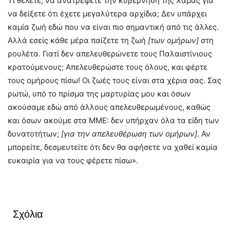
Τι θέλετε, να ανατρέψετε την κυβέρνηση της Χαμάς για
να δείξετε ότι έχετε μεγαλύτερα αρχίδια; Δεν υπάρχει
καμία ζωή εδώ που να είναι πιο σημαντική από τις άλλες.
Αλλά εσείς κάθε μέρα παίζετε τη ζωή
[των ομήρων]
στη
ρουλέτα. Γιατί δεν απελευθερώνετε τους Παλαιστίνιους
κρατούμενους; Απελευθερώστε τους όλους, και φέρτε
τους ομήρους πίσω! Οι ζωές τους είναι στα χέρια σας. Σας
ρωτώ, υπό το πρίσμα της μαρτυρίας μου και όσων
ακούσαμε εδώ από άλλους απελευθερωμένους, καθώς
και όσων ακούμε στα ΜΜΕ: δεν υπήρχαν όλα τα είδη των
δυνατοτήτων;
[για την απελευθέρωση των ομήρων]
. Αν
μπορείτε, δεσμευτείτε ότι δεν θα αφήσετε να χαθεί καμία
ευκαιρία για να τους φέρετε πίσω».
Σχόλια