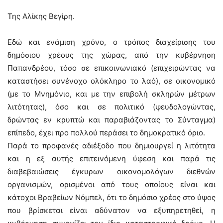
Της Αλίκης Βεγίρη.
Εδώ και ενάμιση χρόνο, ο τρόπος διαχείρισης του
δημόσιου χρέους της χώρας, από την κυβέρνηση
Παπανδρέου, τόσο σε επικοινωνιακό (επιχειρώντας να
καταστήσει συνένοχο ολόκληρο το λαό), σε οικονομικό
(με το Μνημόνιο, και με την επιβολή σκληρών μέτρων
λιτότητας), όσο και σε πολιτικό (ψευδολογώντας,
δρώντας εν κρυπτώ και παραβιάζοντας το Σύνταγμα)
επίπεδο, έχει προ πολλού περάσει το δημοκρατικό όριο.
Παρά το προφανές αδιέξοδο που δημιουργεί η λιτότητα
και η εξ αυτής επιτεινόμενη ύφεση και παρά τις
διαβεβαιώσεις έγκυρων οικονομολόγων διεθνών
οργανισμών, ορισμένοι από τους οποίους είναι και
κάτοχοι Βραβείων Νόμπελ, ότι το δημόσιο χρέος στο ύψος
που βρίσκεται είναι αδύνατον να εξυπηρετηθεί, η