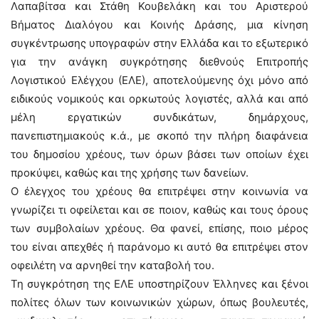
Λαπαβίτσα και Στάθη Κουβελάκη και του Αριστερού
Βήματος Διαλόγου και Κοινής Δράσης, μια κίνηση
συγκέντρωσης υπογραφών στην Ελλάδα και το εξωτερικό
για την ανάγκη συγκρότησης διεθνούς Επιτροπής
Λογιστικού Ελέγχου (ΕΛΕ), αποτελούμενης όχι μόνο από
ειδικούς νομικούς και ορκωτούς λογιστές, αλλά και από
μέλη εργατικών συνδικάτων, δημάρχους,
πανεπιστημιακούς κ.ά., με σκοπό την πλήρη διαφάνεια
του δημοσίου χρέους, των όρων βάσει των οποίων έχει
προκύψει, καθώς και της χρήσης των δανείων.
Ο έλεγχος του χρέους θα επιτρέψει στην κοινωνία να
γνωρίζει τι οφείλεται και σε ποιον, καθώς και τους όρους
των συμβολαίων χρέους. Θα φανεί, επίσης, ποιο μέρος
του είναι απεχθές ή παράνομο κι αυτό θα επιτρέψει στον
οφειλέτη να αρνηθεί την καταβολή του.
Τη συγκρότηση της ΕΛΕ υποστηρίζουν Έλληνες και ξένοι
πολίτες όλων των κοινωνικών χώρων, όπως βουλευτές,