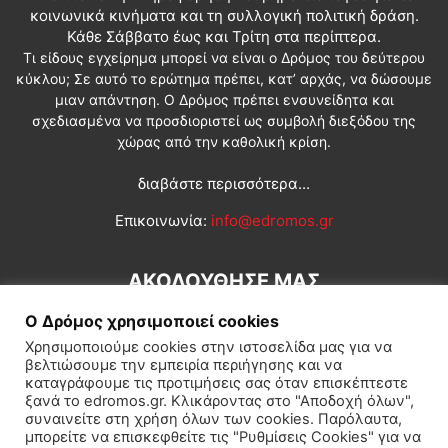
κοινωνικά κινήματα και τη συλλογική πολιτική δράση.
Κάθε Σάββατο έως και Τρίτη στα περίπτερα.
Τι είδους εγχείρημα μπορεί να είναι ο Δρόμος του δεύτερου
κύκλου; Σε αυτό το ερώτημα πρέπει, κατ’ αρχάς, να δώσουμε
μιαν απάντηση. Ο Δρόμος πρέπει ενσυνείδητα και
σχεδιασμένα να προσδιοριστεί ως συμβολή διεξόδου της
χώρας από την καθολική κρίση.
διαβάστε περισσότερα...
Επικοινωνία:
info@edromos.gr
ΑΚΟΛΟΥΘΗΣΕ ΜΑΣ
Ο Δρόμος χρησιμοποιεί cookies
Χρησιμοποιούμε cookies στην ιστοσελίδα μας για να
βελτιώσουμε την εμπειρία περιήγησης και να
καταγράφουμε τις προτιμήσεις σας όταν επισκέπτεστε
ξανά το edromos.gr. Κλικάροντας στο "Αποδοχή όλων",
συναινείτε στη χρήση όλων των cookies. Παρόλαυτα,
Εγγραφή συνδρομητή
Πολιτική
Διεθνή
Κοινωνία
μπορείτε να επισκεφθείτε τις "Ρυθμίσεις Cookies" για να