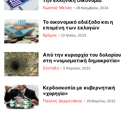
την Ελληνική Οικονομία
Κώστας Μελάς
-
28 Νοεμβρίου, 2024
Το οικονομικό αδιέξοδο και η
επομένη των εκλογών
δρόμος
-
22 Μαΐου, 2023
Από την κυριαρχία του δολαρίου
στη «νομισματική δημοκρατία»
Σύνταξη
-
5 Απριλίου, 2022
Κερδοσκοπία με κυβερνητική
«χορηγία»
Παύλος Δερμενάκης
-
29 Μαρτίου, 2022