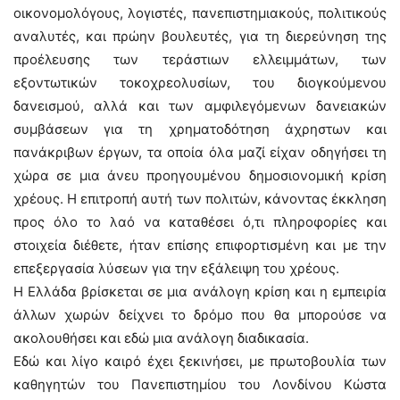
οικονομολόγους, λογιστές, πανεπιστημιακούς, πολιτικούς
αναλυτές, και πρώην βουλευτές, για τη διερεύνηση της
προέλευσης των τεράστιων ελλειμμάτων, των
εξοντωτικών τοκοχρεολυσίων, του διογκούμενου
δανεισμού, αλλά και των αμφιλεγόμενων δανειακών
συμβάσεων για τη χρηματοδότηση άχρηστων και
πανάκριβων έργων, τα οποία όλα μαζί είχαν οδηγήσει τη
χώρα σε μια άνευ προηγουμένου δημοσιονομική κρίση
χρέους. Η επιτροπή αυτή των πολιτών, κάνοντας έκκληση
προς όλο το λαό να καταθέσει ό,τι πληροφορίες και
στοιχεία διέθετε, ήταν επίσης επιφορτισμένη και με την
επεξεργασία λύσεων για την εξάλειψη του χρέους.
Η Ελλάδα βρίσκεται σε μια ανάλογη κρίση και η εμπειρία
άλλων χωρών δείχνει το δρόμο που θα μπορούσε να
ακολουθήσει και εδώ μια ανάλογη διαδικασία.
Εδώ και λίγο καιρό έχει ξεκινήσει, με πρωτοβουλία των
καθηγητών του Πανεπιστημίου του Λονδίνου Κώστα