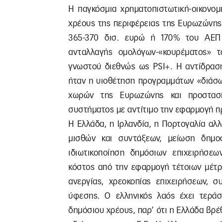
Η παγκόσμια χρηματοπιστωτική-οικονομ
χρέους της περιφέρειας της Ευρωζώνης
365-370 δισ. ευρώ ή 170% του ΑΕΠ
ανταλλαγής ομολόγων-«κουρέματος» τ
γνωστού διεθνώς ως PSI+. Η αντίδραση
ήταν η υιοθέτηση προγραμμάτων «διάσ
χωρών της Ευρωζώνης και προστασί
συστήματος με αντίτιμο την εφαρμογή π
Η Ελλάδα, η Ιρλανδία, η Πορτογαλία αλ
μισθών και συντάξεων, μείωση δημο
ιδιωτικοποίηση δημόσιων επιχειρήσε
κόστος από την εφαρμογή τέτοιων μέτρ
ανεργίας, χρεοκοπίας επιχειρήσεων, 
ύφεσης. Ο ελληνικός λαός έχει τεράσ
δημόσιου χρέους, παρ’ ότι η Ελλάδα β