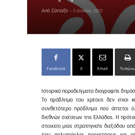
Από
Σύνταξη
-
5 Ιουνίου, 2012
Facebook
X
Email
Τυπών
Ιστορικά παραδείγματα διαγραφής δημόσ
Το πρόβλημα του χρέους δεν είναι κάπ
συνθετότερο πρόβλημα πού άπτεται ό
διεθνών σχέσεων της Ελλάδας. Η πρότα
στοιχείο μιας στρατηγικής διεξόδου απ
έχει πολυποίκιλες προεκτάσεις και 