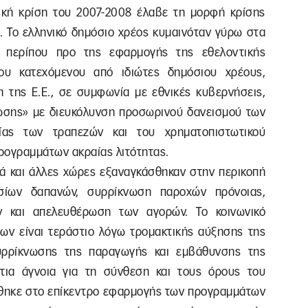
ική κρίση του 2007-2008 έλαβε τη μορφή κρίσης
. Το ελληνικό δημόσιο χρέος κυμαινόταν γύρω στα
 περίπου προ της εφαρμογής της εθελοντικής
ου κατεχόμενου από ιδιώτες δημόσιου χρέους,
 της Ε.Ε., σε συμφωνία με εθνικές κυβερνήσεις,
ωσης» με διευκόλυνση προσωρινού δανεισμού των
ας των τραπεζών και του χρηματοπιστωτικού
ρογραμμάτων ακραίας λιτότητας.
λά και άλλες χώρες εξαναγκάσθηκαν στην περικοπή
σίων δαπανών, συρρίκνωση παροχών πρόνοιας,
ων και απελευθέρωση των αγορών. Το κοινωνικό
ων είναι τεράστιο λόγω τρομακτικής αύξησης της
συρρίκνωσης της παραγωγής και εμβάθυνσης της
τια άγνοια για τη σύνθεση και τους όρους του
ρέθηκε στο επίκεντρο εφαρμογής των προγραμμάτων