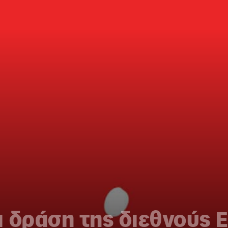
 δράση της διεθνούς 