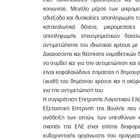
κοινωνίας. Μεγάλο μέρος των μικρομ
αδιέξοδα και δυσκολίες αποπληρωμής το
καταναλωτικά δάνεια, μικρομεσαίε
αποπληρωμής επιχειρηματικών δανείω
αντιμετώπισης του ιδιωτικού χρέους με
Δικαιοσύνης και θέσπισης νομοθετικών 
να συμβεί και για την αντιμετώπιση και
είναι κεφαλαιώδους σημασίας η δημιουργ
(audit) του δημόσιου χρέους και η ακ
για την αντιμετώπισή του.
Η συγκρότηση Επιτροπής Λογιστικού Ελέγ
Εξεταστική Επιτροπή της Βουλής που 
ανάδειξη των αιτιών, των υπευθύνων 
σκοπός της ΕΛΕ είναι επίσης διαφορε
κυβερνητικής οργάνωσης που πραγματο