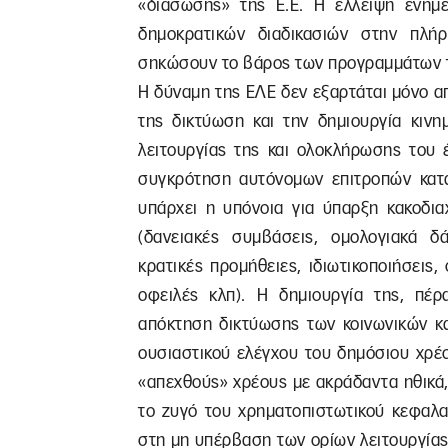
«διάσωσης» της Ε.Ε. Η έλλειψη ενημ
δημοκρατικών διαδικασιών στην πλ
σηκώσουν το βάρος των προγραμμάτων τη
Η δύναμη της ΕΛΕ δεν εξαρτάται μόνο απ
της δικτύωση και την δημιουργία κινη
λειτουργίας της και ολοκλήρωσης του 
συγκρότηση αυτόνομων επιτροπών κατά 
υπάρχει η υπόνοια για ύπαρξη κακοδια
(δανειακές συμβάσεις, ομολογιακά δά
κρατικές προμήθειες, ιδιωτικοποιήσεις
οφειλές κλπ). Η δημιουργία της, πέρ
απόκτηση δικτύωσης των κοινωνικών κα
ουσιαστικού ελέγχου του δημόσιου χρέ
«απεχθούς» χρέους με ακράδαντα ηθικά, 
το ζυγό του χρηματοπιστωτικού κεφαλα
στη μη υπέρβαση των ορίων λειτουργίας