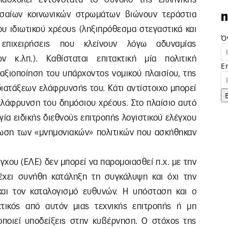
εσαίων κοινωνικών στρωμάτων βιώνουν τεράστια
n
υ ιδιωτικού χρέους (ληξιπρόθεσμα στεγαστικά και
Ό
ς επιχειρήσεις που κλείνουν λόγω αδυναμίας
ν κ.λπ.). Καθίσταται επιτακτική μία πολιτική
E
 αξιοποίηση του υπάρχοντος νομικού πλαισίου, της
διατάξεων ελάφρυνσής του. Κάτι αντίστοιχο μπορεί
 ελάφρυνση του δημόσιου χρέους. Στο πλαίσιο αυτό
ία ειδικής διεθνούς επιτροπής λογιστικού ελέγχου
ύρωση των «μνημονιακών» πολιτικών που ασκήθηκαν
χου (ΕΛΕ) δεν μπορεί να παρομοιασθεί π.χ. με την
έχει συνήθη κατάληξη τη συγκάλυψη και όχι την
και τον καταλογισμό ευθυνών. Η υπόσταση και ο
τικός από αυτόν μιας τεχνικής επιτροπής ή μη
ποιεί υποδείξεις στην κυβέρνηση. Ο στόχος της