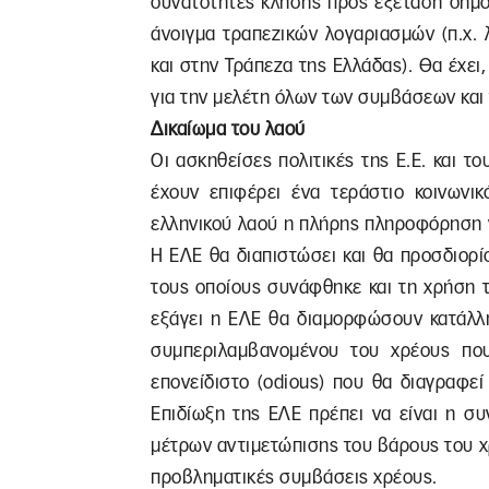
δυνατότητες κλήσης προς εξέταση δημό
άνοιγμα τραπεζικών λογαριασμών (π.χ.
και στην Τράπεζα της Ελλάδας). Θα έχει
για την μελέτη όλων των συμβάσεων και 
Δικαίωμα του λαού
Οι ασκηθείσες πολιτικές της Ε.Ε. και τ
έχουν επιφέρει ένα τεράστιο κοινωνικ
ελληνικού λαού η πλήρης πληροφόρηση γ
Η ΕΛΕ θα διαπιστώσει και θα προσδιορίσ
τους οποίους συνάφθηκε και τη χρήση 
εξάγει η ΕΛΕ θα διαμορφώσουν κατάλλη
συμπεριλαμβανομένου του χρέους πο
επονείδιστο (odious) που θα διαγραφεί
Επιδίωξη της ΕΛΕ πρέπει να είναι η σ
μέτρων αντιμετώπισης του βάρους του χ
προβληματικές συμβάσεις χρέους.