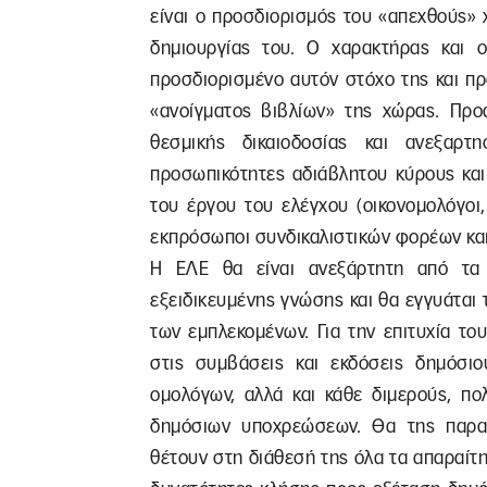
είναι ο προσδιορισμός του «απεχθούς» 
δημιουργίας του. Ο χαρακτήρας και ο
προσδιορισμένο αυτόν στόχο της και πρ
«ανοίγματος βιβλίων» της χώρας. Προ
θεσμικής δικαιοδοσίας και ανεξαρ
προσωπικότητες αδιάβλητου κύρους και
του έργου του ελέγχου (οικονομολόγοι, 
εκπρόσωποι συνδικαλιστικών φορέων και
Η ΕΛΕ θα είναι ανεξάρτητη από τα 
εξειδικευμένης γνώσης και θα εγγυάται
των εμπλεκομένων. Για την επιτυχία τ
στις συμβάσεις και εκδόσεις δημόσι
ομολόγων, αλλά και κάθε διμερούς, π
δημόσιων υποχρεώσεων. Θα της παρα
θέτουν στη διάθεσή της όλα τα απαραίτη