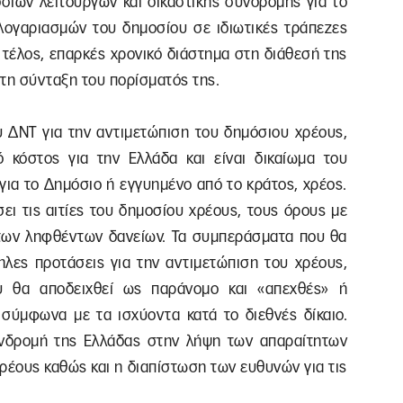
σιων λειτουργών και δικαστικής συνδρομής για το
 λογαριασμών του δημοσίου σε ιδιωτικές τράπεζες
, τέλος, επαρκές χρονικό διάστημα στη διάθεσή της
τη σύνταξη του πορίσματός της.
ου ΔΝΤ για την αντιμετώπιση του δημόσιου χρέους,
ό κόστος για την Ελλάδα και είναι δικαίωμα του
ια το Δημόσιο ή εγγυημένο από το κράτος, χρέος.
ει τις αιτίες του δημοσίου χρέους, τους όρους με
των ληφθέντων δανείων. Τα συμπεράσματα που θα
λες προτάσεις για την αντιμετώπιση του χρέους,
υ θα αποδειχθεί ως παράνομο και «απεχθές» ή
 σύμφωνα με τα ισχύοντα κατά το διεθνές δίκαιο.
υνδρομή της Ελλάδας στην λήψη των απαραίτητων
ρέους καθώς και η διαπίστωση των ευθυνών για τις