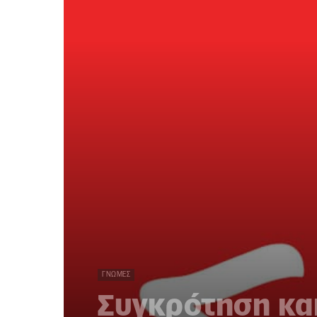
ΓΝΏΜΕΣ
Συγκρότηση και