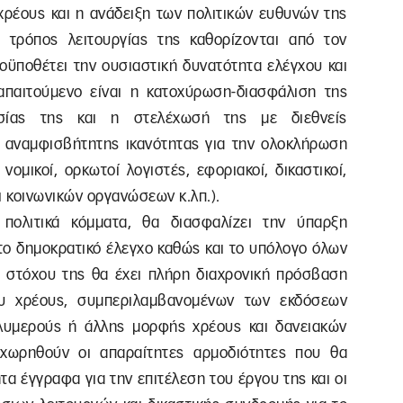
χρέους και η ανάδειξη των πολιτικών ευθυνών της
 τρόπος λειτουργίας της καθορίζονται από τον
οϋποθέτει την ουσιαστική δυνατότητα ελέγχου και
απαιτούμενο είναι η κατοχύρωση-διασφάλιση της
τησίας της και η στελέχωσή της με διεθνείς
 αναμφισβήτητης ικανότητας για την ολοκλήρωση
νομικοί, ορκωτοί λογιστές, εφοριακοί, δικαστικοί,
 κοινωνικών οργανώσεων κ.λπ.).
πολιτικά κόμματα, θα διασφαλίζει την ύπαρξη
 το δημοκρατικό έλεγχο καθώς και το υπόλογο όλων
ου στόχου της θα έχει πλήρη διαχρονική πρόσβαση
ου χρέους, συμπεριλαμβανομένων των εκδόσεων
ολυμερούς ή άλλης μορφής χρέους και δανειακών
χωρηθούν οι απαραίτητες αρμοδιότητες που θα
τα έγγραφα για την επιτέλεση του έργου της και οι