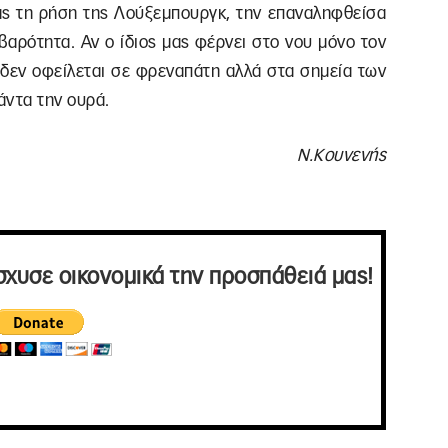
τας τη ρήση της Λούξεμπουργκ, την επαναληφθείσα
βαρότητα. Αν ο ίδιος μας φέρνει στο νου μόνο τον
 δεν οφείλεται σε φρεναπάτη αλλά στα σημεία των
άντα την ουρά.
Ν.Κουνενής
σχυσε οικονομικά την προσπάθειά μας!