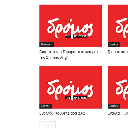
Πολιτική
Στήλες
Αποτυχία του Σαμαρά το «κόντεμα»
Τρομοκράτε
της Χρυσής Αυγής
Στήλες
Στήλες
Εναλλάξ: Κουβελειάδα 2012
Εναλλάξ: Θα