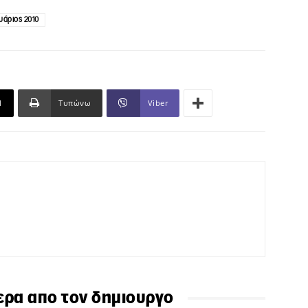
άριος 2010
l
Τυπώνω
Viber
ερα απο τον δημιουργο