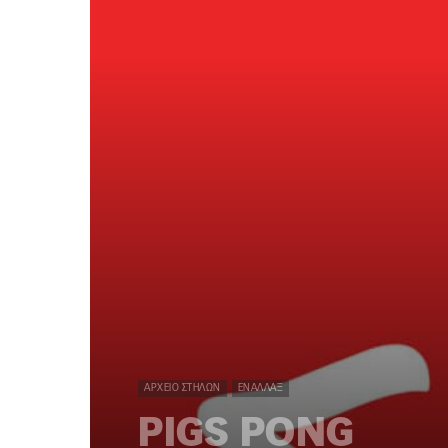
ΑΡΧΕΊΟ ΣΤΗΛΏΝ
ΕΝΑΛΛΆΞ
PIGS PONG