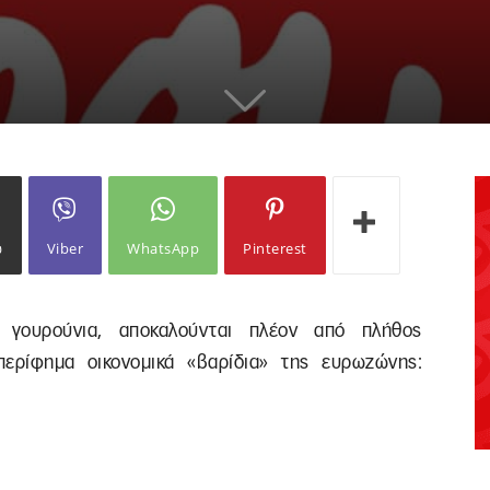
ω
Viber
WhatsApp
Pinterest
ν γουρούνια, αποκαλούνται πλέον από πλήθος
ερίφημα οικονομικά «βαρίδια» της ευρωζώνης: