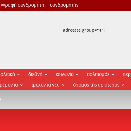
εγγραφή συνδρομητή
συνδρομητής
[adrotate group="4"]
ολιτική
διεθνή
κοινωνία
πολιτισμός
περ
αφέροντα
τρέχοντα νέα
δρόμος της αριστεράς
G