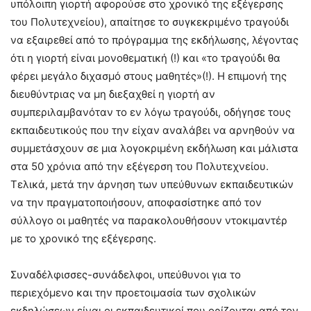
υπόλοιπη γιορτή αφορούσε στο χρονικό της εξέγερσης
του Πολυτεχνείου), απαίτησε το συγκεκριμένο τραγούδι
να εξαιρεθεί από το πρόγραμμα της εκδήλωσης, λέγοντας
ότι η γιορτή είναι μονοθεματική (!) και «το τραγούδι θα
φέρει μεγάλο διχασμό στους μαθητές»(!). Η επιμονή της
διευθύντριας να μη διεξαχθεί η γιορτή αν
συμπεριλαμβανόταν το εν λόγω τραγούδι, οδήγησε τους
εκπαιδευτικούς που την είχαν αναλάβει να αρνηθούν να
συμμετάσχουν σε μια λογοκριμένη εκδήλωση και μάλιστα
στα 50 χρόνια από την εξέγερση του Πολυτεχνείου.
Τελικά, μετά την άρνηση των υπεύθυνων εκπαιδευτικών
να την πραγματοποιήσουν, αποφασίστηκε από τον
σύλλογο οι μαθητές να παρακολουθήσουν ντοκιμαντέρ
με το χρονικό της εξέγερσης.
Συναδέλφισσες-συνάδελφοι, υπεύθυνοι για το
περιεχόμενο και την προετοιμασία των σχολικών
εκδηλώσεων είναι οι εκπαιδευτικοί που ορίζονται από τον