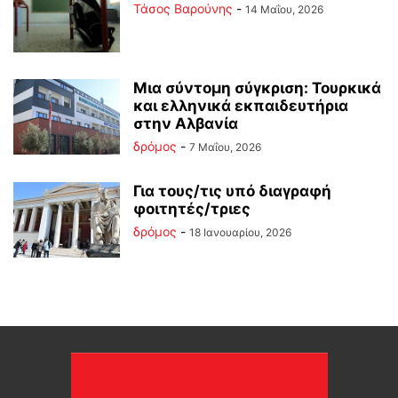
Τάσος Βαρούνης
-
14 Μαΐου, 2026
Mια σύντομη σύγκριση: Τουρκικά
και ελληνικά εκπαιδευτήρια
στην Αλβανία
δρόμος
-
7 Μαΐου, 2026
Για τους/τις υπό διαγραφή
φοιτητές/τριες
δρόμος
-
18 Ιανουαρίου, 2026