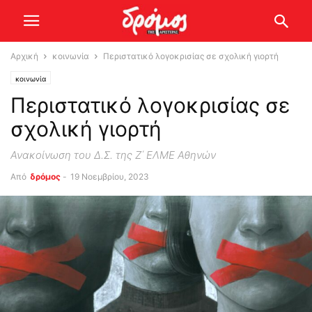
Αρχική
κοινωνία
Περιστατικό λογοκρισίας σε σχολική γιορτή
κοινωνία
Περιστατικό λογοκρισίας σε
σχολική γιορτή
Ανακοίνωση του Δ.Σ. της Ζ΄ ΕΛΜΕ Αθηνών
Από
δρόμος
-
19 Νοεμβρίου, 2023