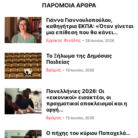
ΠΑΡΟΜΟΙΑ ΑΡΘΡΑ
Γιάννα Γιαννουλοπούλου,
καθηγήτρια ΕΚΠΑ: «Όταν γίνεται
μια επίθεση που θα κάνει...
Ερρίκος Φινάλης
-
28 Ιουνίου, 2026
Το Ξήλωμα της Δημόσιας
Παιδείας
δρόμος
-
19 Ιουνίου, 2026
Πανελλήνιες 2026: Οι
«εικονικοί» εισακτέοι, οι
πραγματικοί αποκλεισμοί και η
αργή...
δρόμος
-
15 Ιουνίου, 2026
Ο πήχης του κύριου Παπαχελά…