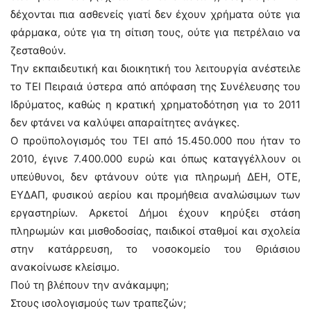
δέχονται πια ασθενείς γιατί δεν έχουν χρήματα ούτε για
φάρμακα, ούτε για τη σίτιση τους, ούτε για πετρέλαιο να
ζεσταθούν.
Την εκπαιδευτική και διοικητική του λειτουργία ανέστειλε
το ΤΕΙ Πειραιά ύστερα από απόφαση της Συνέλευσης του
Ιδρύματος, καθώς η κρατική χρηματοδότηση για το 2011
δεν φτάνει να καλύψει απαραίτητες ανάγκες.
Ο προϋπολογισμός του ΤΕΙ από 15.450.000 που ήταν το
2010, έγινε 7.400.000 ευρώ και όπως καταγγέλλουν οι
υπεύθυνοι, δεν φτάνουν ούτε για πληρωμή ΔΕΗ, ΟΤΕ,
ΕΥΔΑΠ, φυσικού αερίου και προμήθεια αναλώσιμων των
εργαστηρίων. Αρκετοί Δήμοι έχουν κηρύξει στάση
πληρωμών και μισθοδοσίας, παιδικοί σταθμοί και σχολεία
στην κατάρρευση, το νοσοκομείο του Θριάσιου
ανακοίνωσε κλείσιμο.
Πού τη βλέπουν την ανάκαμψη;
Στους ισολογισμούς των τραπεζών;