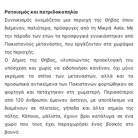
Ρατσισμός και πατριδοκαπηλία
Συνοικισμός ονομάζεται μια περιοχή της Θήβας όπου
διέμεναν, παλιότερα, πρόσφυγες από τη Μικρά Ασία. Με
την πάροδο των ετών τα προσφυγικά ενοικιάστηκαν από
Πακιστανούς μετανάστες, που εργάζονταν στα χωράφια
της περιοχής.
Ο Δήμος της Θήβας, υλοποιώντας προεκλογική του
υπόσχεση και χωρίς να ειδοποιήσει κανέναν, όχι μόνο
γκρέμισε τα σπίτια των μεταναστών, αλλά και τα
προσωπικά αντικείμενα των Πακιστανών φορτώθηκαν σε
φορτηγά και πετάχτηκαν στη χωματερή. Περισσότεροι
από 120 άνθρωποι έμειναν άστεγοι, με αποτέλεσμα να
διαμένουν σε πλατείες, γήπεδα και άλλα σημεία της
πόλης. Κάποιοι, μάλιστα, έχουν βρει κατάλυμα σε ένα
χώρο που τους έχει παραχωρήσει ένας βοσκός στο
βουνό.