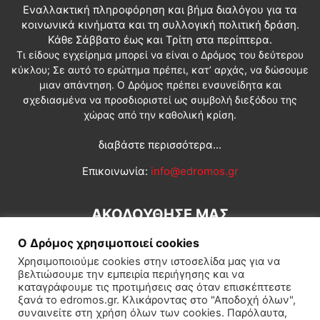
Εναλλακτική πληροφόρηση και βήμα διαλόγου για τα
κοινωνικά κινήματα και τη συλλογική πολιτική δράση.
Κάθε Σάββατο έως και Τρίτη στα περίπτερα.
Τι είδους εγχείρημα μπορεί να είναι ο Δρόμος του δεύτερου
κύκλου; Σε αυτό το ερώτημα πρέπει, κατ’ αρχάς, να δώσουμε
μιαν απάντηση. Ο Δρόμος πρέπει ενσυνείδητα και
σχεδιασμένα να προσδιοριστεί ως συμβολή διεξόδου της
χώρας από την καθολική κρίση.
διαβάστε περισσότερα...
Επικοινωνία:
info@edromos.gr
ΑΚΟΛΟΥΘΗΣΕ ΜΑΣ
Ο Δρόμος χρησιμοποιεί cookies
Χρησιμοποιούμε cookies στην ιστοσελίδα μας για να
βελτιώσουμε την εμπειρία περιήγησης και να
καταγράφουμε τις προτιμήσεις σας όταν επισκέπτεστε
ξανά το edromos.gr. Κλικάροντας στο "Αποδοχή όλων",
συναινείτε στη χρήση όλων των cookies. Παρόλαυτα,
Εγγραφή συνδρομητή
Πολιτική
Διεθνή
Κοινωνία