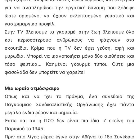
για να αναπληρώσει την εργατική δύναμη που ξόδεψε
ώστε ορισμένοι να έχουν εκλεπτυσμένο γευστικό και
γαστριμαργικό προφίλ.
Στην TV βλέπουμε τα γκουρμέ, στην ζωή βλέπουμε όλο
και περισσότερους ανθρώπους να ψάχνουν στα
σκουπίδια. Κρίμα που η TV δεν έχει γεύση, αφή και
μυρωδιά. Μπορεί να ικανοποιήσει μόνο δύο αισθήσεις και
τόσο ψεύτικα… Καημένοι γκουρμέ τύποι. Ούτε μια
φασολάδα δεν μπορείτε να χαρείτε!
Μια ωραία ατμόσφαιρα
Όπως και να ‘χει το πράγμα, ένα συνέδριο της
Παγκόσμιας Συνδικαλιστικής Οργάνωσης έχει πάντα
μεγάλο ενδιαφέρον και σημασία.
Έστω και αν η ΠΣΟ δεν είναι πια ίδια μ’ εκείνη του
Παρισιού το 1945.
Πριν από λίγες μέρες έγινε στην Αθήνα το 16ο Συνέδριο