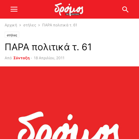
Αρχική
στήλες
ΠΑΡΑ πολιτικά τ. 61
στήλες
ΠΑΡΑ πολιτικά τ. 61
Από
Σύνταξη
-
18 Απριλίου, 2011