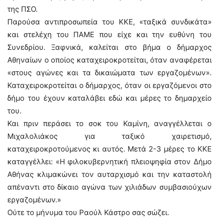
της ΠΣΟ.
Παρούσα αντιπροσωπεία του ΚΚΕ, «ταξικά συνδικάτα»
και στελέχη του ΠΑΜΕ που είχε και την ευθύνη του
Συνεδρίου. Ξαφνικά, καλείται στο βήμα ο δήμαρχος
Αθηναίων ο οποίος καταχειροκροτείται, όταν αναφέρεται
«στους αγώνες και τα δικαιώματα των εργαζομένων».
Καταχειροκροτείται ο δήμαρχος, όταν οι εργαζόμενοι στο
δήμο του έχουν καταλάβει εδώ και μέρες το δημαρχείο
του.
Και πριν περάσει το σοκ του Καμίνη, αναγγέλλεται ο
Μιχαλολιάκος για ταξικό χαιρετισμό,
καταχειροκροτούμενος κι αυτός. Μετά 2-3 μέρες το ΚΚΕ
καταγγέλλει: «Η φιλοκυβερνητική πλειοψηφία στον Δήμο
Αθήνας κλιμακώνει τον αυταρχισμό και την καταστολή
απέναντι στο δίκαιο αγώνα των χιλιάδων συμβασιούχων
εργαζομένων.»
Ούτε το μήνυμα του Ραούλ Κάστρο σας σώζει.