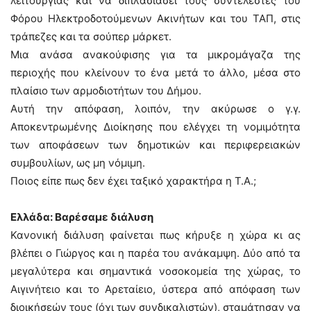
λειτουργίας και να διπλασιάσει τους συντελεστές του
Φόρου Ηλεκτροδοτούμενων Ακινήτων και του ΤΑΠ, στις
τράπεζες και τα σούπερ μάρκετ.
Μια ανάσα ανακούφισης για τα μικρομάγαζα της
περιοχής που κλείνουν το ένα μετά το άλλο, μέσα στο
πλαίσιο των αρμοδιοτήτων του Δήμου.
Αυτή την απόφαση, λοιπόν, την ακύρωσε ο γ.γ.
Αποκεντρωμένης Διοίκησης που ελέγχει τη νομιμότητα
των αποφάσεων των δημοτικών και περιφερειακών
συμβουλίων, ως μη νόμιμη.
Ποιος είπε πως δεν έχει ταξικό χαρακτήρα η Τ.Α.;
Ελλάδα: Βαρέσαμε διάλυση
Κανονική διάλυση φαίνεται πως κήρυξε η χώρα κι ας
βλέπει ο Γιώργος και η παρέα του ανάκαμψη. Δύο από τα
μεγαλύτερα και σημαντικά νοσοκομεία της χώρας, το
Αιγινήτειο και το Αρεταίειο, ύστερα από απόφαση των
διοικήσεών τους (όχι των συνδικαλιστών), σταμάτησαν να