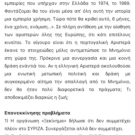
εμπειρίες που υπήρχαν στην Ελλάδα το 1974, το 1989.
Φαντάζομαι θα του είναι μέσα απ’ όλη αυτή την ιστορία
μια εμπειρία χρήσιμη. Τώρα πότε θα κριθεί αυτό, 6 μήνες,
ένα χρόνο, ενάμιση…». Σε πλήρη αντίθεση με την αίσθηση
των αριστερών όλης της Ευρώπης, ότι κάτι επιτέλους
κινείται. Το σίγουρο είναι ότι η πορτογαλική Αριστερά
έκανε το στοιχειώδες μόλις αντιμετώπισε το Μνημόνιο
στη χώρα της. Πρόκρινε μια συνεργασία και μια κοινή
δράση ενάντιά του. Αν η ελληνική Αριστερά ακολουθούσε
μια ενωτική μετωπική πολιτική και δράση με
συγκεκριμένο αίτημα την απαλλαγή από το Μνημόνιο,
δεν θα ήταν πολύ διαφορετικά τα πράγματα; Τι
αποδοκιμάζει διαρκώς η ζωή;
Επανεκκίνησης προβλήματα
1) Η οργάνωση «Ξεκίνημα» δήλωσε ότι δεν συμμετέχει
πλέον στο ΣΥΡΙΖΑ. Συνεργάζεται αλλά δεν συμμετέχει.