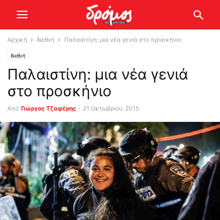
Αρχική
διεθνή
Παλαιστίνη: μια νέα γενιά στο προσκήνιο
διεθνή
Παλαιστίνη: μια νέα γενιά
στο προσκήνιο
Από
Γιώργος Τζαφέρης
-
21 Οκτωβρίου, 2015