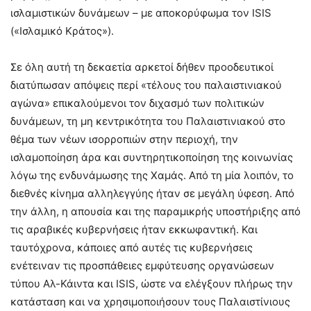
ισλαμιστικών δυνάμεων – με αποκορύφωμα τον ISIS
(«Ισλαμικό Κράτος»).
Σε όλη αυτή τη δεκαετία αρκετοί δήθεν προοδευτικοί
διατύπωσαν απόψεις περί «τέλους του παλαιστινιακού
αγώνα» επικαλούμενοι τον διχασμό των πολιτικών
δυνάμεων, τη μη κεντρικότητα του Παλαιστινιακού στο
θέμα των νέων ισορροπιών στην περιοχή, την
ισλαμοποίηση άρα και συντηρητικοποίηση της κοινωνίας
λόγω της ενδυνάμωσης της Χαμάς. Από τη μία λοιπόν, το
διεθνές κίνημα αλληλεγγύης ήταν σε μεγάλη ύφεση. Από
την άλλη, η απουσία και της παραμικρής υποστήριξης από
τις αραβικές κυβερνήσεις ήταν εκκωφαντική. Και
ταυτόχρονα, κάποιες από αυτές τις κυβερνήσεις
ενέτειναν τις προσπάθειες εμφύτευσης οργανώσεων
τύπου Αλ-Κάιντα και ISIS, ώστε να ελέγξουν πλήρως την
κατάσταση και να χρησιμοποιήσουν τους Παλαιστίνιους