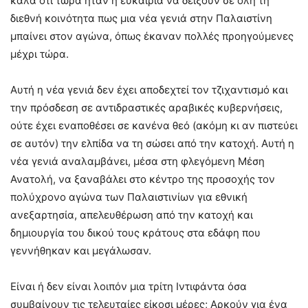
καλά ότι τώρα ήταν η ευκαιρία να δείξουν σε όλη τη
διεθνή κοινότητα πως μια νέα γενιά στην Παλαιστίνη
μπαίνει στον αγώνα, όπως έκαναν πολλές προηγούμενες
μέχρι τώρα.
Αυτή η νέα γενιά δεν έχει αποδεχτεί τον τζιχαντισμό και
την πρόσδεση σε αντιδραστικές αραβικές κυβερνήσεις,
ούτε έχει εναποθέσει σε κανένα θεό (ακόμη κι αν πιστεύει
σε αυτόν) την ελπίδα να τη σώσει από την κατοχή. Αυτή η
νέα γενιά αναλαμβάνει, μέσα στη φλεγόμενη Μέση
Ανατολή, να ξαναβάλει στο κέντρο της προσοχής τον
πολύχρονο αγώνα των Παλαιστινίων για εθνική
ανεξαρτησία, απελευθέρωση από την κατοχή και
δημιουργία του δικού τους κράτους στα εδάφη που
γεννήθηκαν και μεγάλωσαν.
Είναι ή δεν είναι λοιπόν μια τρίτη Ιντιφάντα όσα
συμβαίνουν τις τελευταίες είκοσι μέρες; Αρκούν για ένα