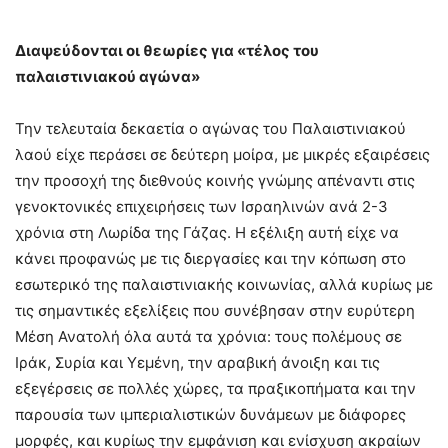
Διαψεύδονται οι θεωρίες για «τέλος του
παλαιστινιακού αγώνα»
Την τελευταία δεκαετία ο αγώνας του Παλαιστινιακού
λαού είχε περάσει σε δεύτερη μοίρα, με μικρές εξαιρέσεις
την προσοχή της διεθνούς κοινής γνώμης απέναντι στις
γενοκτονικές επιχειρήσεις των Ισραηλινών ανά 2-3
χρόνια στη Λωρίδα της Γάζας. Η εξέλιξη αυτή είχε να
κάνει προφανώς με τις διεργασίες και την κόπωση στο
εσωτερικό της παλαιστινιακής κοινωνίας, αλλά κυρίως με
τις σημαντικές εξελίξεις που συνέβησαν στην ευρύτερη
Μέση Ανατολή όλα αυτά τα χρόνια: τους πολέμους σε
Ιράκ, Συρία και Υεμένη, την αραβική άνοιξη και τις
εξεγέρσεις σε πολλές χώρες, τα πραξικοπήματα και την
παρουσία των ιμπεριαλιστικών δυνάμεων με διάφορες
μορφές, και κυρίως την εμφάνιση και ενίσχυση ακραίων