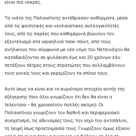
είναι πια νεκρές.
Τα νιάτα της Παλαιστίνης αντέδρασαν αυθόρμητα, μέσα
από τις φοιτητικές και νεολαιίστικες συλλογικότητές
τους, από τις παρέες που καθημερινά βιώνουν τον
εξευτελισμό στα ισραηλινά τσεκ-πόιντ, από τους
ανήλικους που σύμφωνα με νέο νόμο του Νετανιάχου θα
καταδικάζονται σε φυλάκιση έως και 20 χρόνων εάν
πετάξουν πέτρες στους στρατιώτες που συλλαμβάνουν
τους γονείς τους και γκρεμίζουν τα σπίτια τους.
Αυτό ίσως να είναι και το κυριότερο στοιχείο αυτής της
εξέγερσης (που όλοι γνωρίζουν ότι δεν θα είναι η
τελευταία – θα χρειαστούν πολλές ακόμη): Οι
Παλαιστίνιοι γνωρίζουν τον διεθνή και περιφερειακό
συσχετισμό, τις αδυναμίες τους, την ισχύ του αντιπάλου,
τη λειψή ίσως προετοιμασία τους. Γνωρίζουν όμως εξίσου