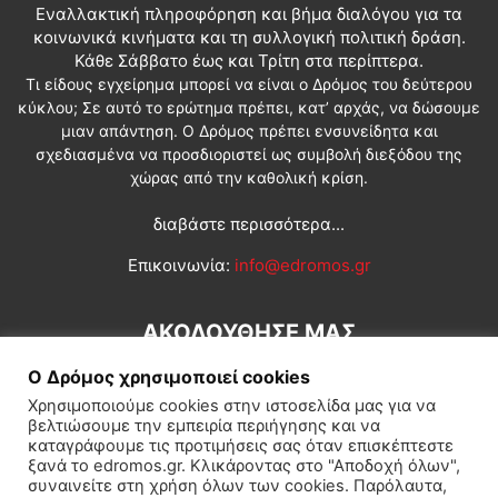
Εναλλακτική πληροφόρηση και βήμα διαλόγου για τα
κοινωνικά κινήματα και τη συλλογική πολιτική δράση.
Κάθε Σάββατο έως και Τρίτη στα περίπτερα.
Τι είδους εγχείρημα μπορεί να είναι ο Δρόμος του δεύτερου
κύκλου; Σε αυτό το ερώτημα πρέπει, κατ’ αρχάς, να δώσουμε
μιαν απάντηση. Ο Δρόμος πρέπει ενσυνείδητα και
σχεδιασμένα να προσδιοριστεί ως συμβολή διεξόδου της
χώρας από την καθολική κρίση.
διαβάστε περισσότερα...
Επικοινωνία:
info@edromos.gr
ΑΚΟΛΟΥΘΗΣΕ ΜΑΣ
Ο Δρόμος χρησιμοποιεί cookies
Χρησιμοποιούμε cookies στην ιστοσελίδα μας για να
βελτιώσουμε την εμπειρία περιήγησης και να
καταγράφουμε τις προτιμήσεις σας όταν επισκέπτεστε
ξανά το edromos.gr. Κλικάροντας στο "Αποδοχή όλων",
συναινείτε στη χρήση όλων των cookies. Παρόλαυτα,
Εγγραφή συνδρομητή
Πολιτική
Διεθνή
Κοινωνία