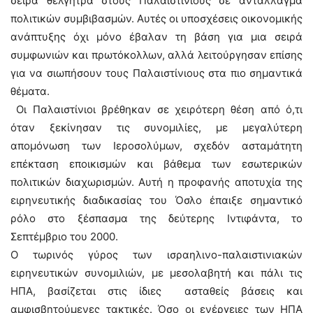
σειρά θέλγητρα στους Παλαιστίνιους σε αντάλλαγμα
πολιτικών συμβιβασμών. Αυτές οι υποσχέσεις οικονομικής
ανάπτυξης όχι μόνο έβαλαν τη βάση για μια σειρά
συμφωνιών και πρωτόκολλων, αλλά λειτούργησαν επίσης
για να σιωπήσουν τους Παλαιστίνιους στα πιο σημαντικά
θέματα.
Οι Παλαιστίνιοι βρέθηκαν σε χειρότερη θέση από ό,τι
όταν ξεκίνησαν τις συνομιλίες, με μεγαλύτερη
απομόνωση των Ιεροσολύμων, σχεδόν ασταμάτητη
επέκταση εποικισμών και βάθεμα των εσωτερικών
πολιτικών διαχωρισμών. Αυτή η προφανής αποτυχία της
ειρηνευτικής διαδικασίας του Όσλο έπαιξε σημαντικό
ρόλο στο ξέσπασμα της δεύτερης Ιντιφάντα, το
Σεπτέμβριο του 2000.
Ο τωρινός γύρος των ισραηλινο-παλαιστινιακών
ειρηνευτικών συνομιλιών, με μεσολαβητή και πάλι τις
ΗΠΑ, βασίζεται στις ίδιες ασταθείς βάσεις και
αμφισβητούμενες τακτικές. Όσο οι ενέργειες των ΗΠΑ