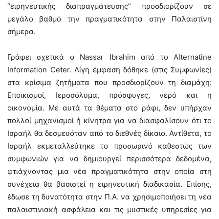
“ειρηνευτικής διαπραγμάτευσης” προσδιορίζουν σε
μεγάλο βαθμό την πραγματικότητα στην Παλαιστίνη
σήμερα.
Γράφει σχετικά ο Nassar Ibrahim από το Alternatine
Information Ceter. Λίγη έμφαση δόθηκε (στις Συμφωνίες)
στα κρίσιμα ζητήματα που προσδιορίζουν τη διαμάχη:
Εποικισμοί, Ιεροσόλυμα, πρόσφυγες, νερό και η
οικονομία. Με αυτά τα θέματα στο ράφι, δεν υπήρχαν
πολλοί μηχανισμοί ή κίνητρα για να διασφαλίσουν ότι το
Ισραήλ θα δεσμευόταν από το διεθνές δίκαιο. Αντίθετα, το
Ισραήλ εκμεταλλεύτηκε το προσωρινό καθεστώς των
συμφωνιών για να δημιουργεί περισσότερα δεδομένα,
φτιάχνοντας μια νέα πραγματικότητα στην οποία στη
συνέχεια θα βασιστεί η ειρηνευτική διαδικασία. Επίσης,
έδωσε τη δυνατότητα στην Π.Α. να χρησιμοποιήσει τη νέα
παλαιστινιακή ασφάλεια και τις μυστικές υπηρεσίες για