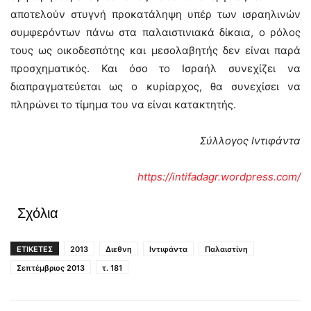
αποτελούν στυγνή προκατάληψη υπέρ των ισραηλινών
συμφερόντων πάνω στα παλαιστινιακά δίκαια, ο ρόλος
τους ως οικοδεσπότης και μεσολαβητής δεν είναι παρά
προσχηματικός. Και όσο το Ισραήλ συνεχίζει να
διαπραγματεύεται ως ο κυρίαρχος, θα συνεχίσει να
πληρώνει το τίμημα του να είναι κατακτητής.
Σύλλογος Ιντιφάντα
https://intifadagr.wordpress.com/
Σχόλια
ΕΤΙΚΕΤΕΣ
2013
Διεθνη
Ιντιφάντα
Παλαιστίνη
Σεπτέμβριος 2013
τ. 181