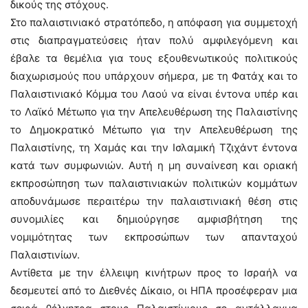
δικούς της στόχους.
Στο παλαιστινιακό στρατόπεδο, η απόφαση για συμμετοχή
στις διαπραγματεύσεις ήταν πολύ αμφιλεγόμενη και
έβαλε τα θεμέλια για τους εξουθενωτικούς πολιτικούς
διαχωρισμούς που υπάρχουν σήμερα, με τη Φατάχ και το
Παλαιστινιακό Κόμμα του Λαού να είναι έντονα υπέρ και
το Λαϊκό Μέτωπο για την Απελευθέρωση της Παλαιστίνης
το Δημοκρατικό Μέτωπο για την Απελευθέρωση της
Παλαιστίνης, τη Χαμάς και την Ισλαμική Τζιχάντ έντονα
κατά των συμφωνιών. Αυτή η μη συναίνεση και οριακή
εκπροσώπηση των παλαιστινιακών πολιτικών κομμάτων
αποδυνάμωσε περαιτέρω την παλαιστινιακή θέση στις
συνομιλίες και δημιούργησε αμφισβήτηση της
νομιμότητας των εκπροσώπων των απανταχού
Παλαιστινίων.
Αντίθετα με την έλλειψη κινήτρων προς το Ισραήλ να
δεσμευτεί από το Διεθνές Δίκαιο, οι ΗΠΑ προσέφεραν μια