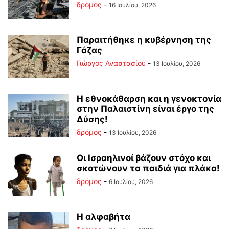
δρόμος
-
16 Ιουλίου, 2026
Παραιτήθηκε η κυβέρνηση της
Γάζας
Γιώργος Αναστασίου
-
13 Ιουλίου, 2026
Η εθνοκάθαρση και η γενοκτονία
στην Παλαιστίνη είναι έργο της
Δύσης!
δρόμος
-
13 Ιουλίου, 2026
Οι Ισραηλινοί βάζουν στόχο και
σκοτώνουν τα παιδιά για πλάκα!
δρόμος
-
6 Ιουλίου, 2026
Η αλφαβήτα