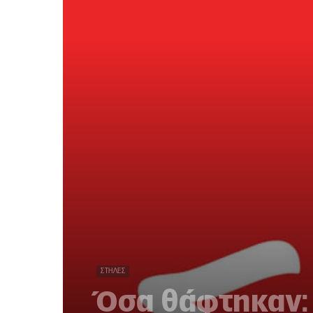
ΣΤΉΛΕΣ
Όσα θάφτηκαν: