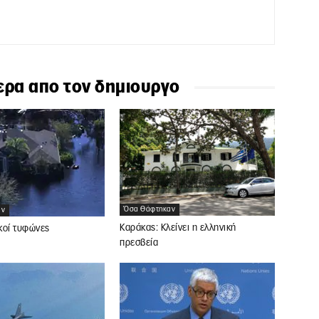
ερα απο τον δημιουργο
Όσα Θάφτηκαν
αν
Καράκας: Κλείνει η ελληνική
κοί τυφώνες
πρεσβεία