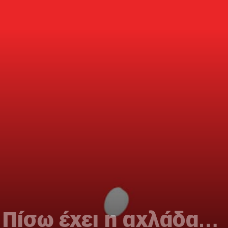
 Πίσω έχει η αχλάδα…