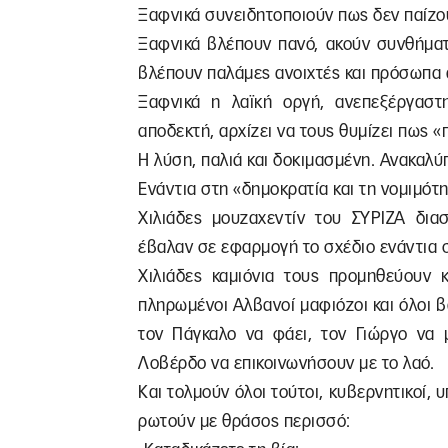
Ξαφνικά συνειδητοποιούν πως δεν παίζο
Ξαφνικά βλέπουν πανό, ακούν συνθήματα
βλέπουν παλάμες ανοιχτές και πρόσωπα 
Ξαφνικά η λαϊκή οργή, ανεπεξέργαστη
αποδεκτή, αρχίζει να τους θυμίζει πως «
Η λύση, παλιά και δοκιμασμένη. Ανακαλύ
Ενάντια στη «δημοκρατία και τη νομιμότ
Χιλιάδες μουζαχεντίν του ΣΥΡΙΖΑ δια
έβαλαν σε εφαρμογή το σχέδιο ενάντια σ
Χιλιάδες καμιόνια τους προμηθεύουν κ
πληρωμένοι Αλβανοί μαφιόζοι και όλοι β
τον Πάγκαλο να φάει, τον Γιώργο να μ
Λοβέρδο να επικοινωνήσουν με το λαό.
Και τολμούν όλοι τούτοι, κυβερνητικοί, 
ρωτούν με θράσος περισσό: