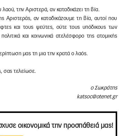
 λαού, την Αριστερά, αν καταδικάζει τη βία.
ς Αριστεράς, αν καταδικάζουμε τη βία, αυτοί που
φτες και τους ψεύτες, ούτε τους υπόδικους των
πολιτικά και κοινωνικά ατελέσφορο της ατομικής
περίπτωση μας τη μια την κρατά ο λαός.
ς, σας τελείωσε.
ο Σωκράτης
katsoc@otenet.gr
σχυσε οικονομικά την προσπάθειά μας!