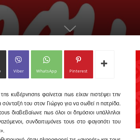
ω
Viber
WhatsApp
Pinterest
ς της κυβέρνησης φαίνεται πως είχαν πιστέψει την
η σύνταξή του στον Γιώργο για να σωθεί η πατρίδα.
τους διαβεβαίωνε πως όλοι οι δημόσιοι υπάλληλοι
εργαζόμενοι, συνδαιτυμόνες τους στο φαγοπότι του
».
ωθυπουργό, όταν πληροφορεί τις «αγορές» και τους