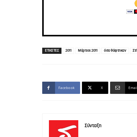
ΕΤΙΚΕΤΕΣ
2011
Μάρτιος 2011
όσα θάφτηκαν
Στ
Facebook
X
Emai
Σύνταξη