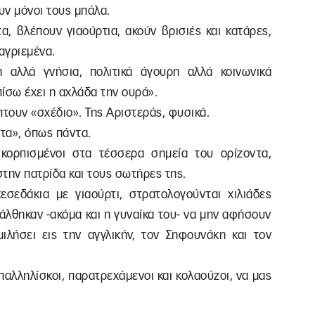
υν μόνοι τους μπάλα.
, βλέπουν γιαούρτια, ακούν βρισιές και κατάρες,
αγριεμένα.
 αλλά γνήσια, πολιτικά άγουρη αλλά κοινωνικά
πίσω έχει η αχλάδα την ουρά».
πτουν «σχέδιο». Της Αριστεράς, φυσικά.
ητα», όπως πάντα.
σκορπισμένοι στα τέσσερα σημεία του ορίζοντα,
την πατρίδα και τους σωτήρες της.
εσεδάκια με γιαούρτι, στρατολογούνται χιλιάδες
άλθηκαν -ακόμα και η γυναίκα του- να μην αφήσουν
ιλήσει εις την αγγλικήν, τον Σηφουνάκη και τον
υπαλληλίσκοι, παρατρεχάμενοι και κολαούζοι, να μας