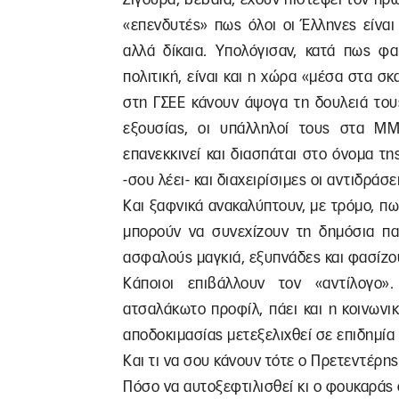
«επενδυτές» πως όλοι οι Έλληνες είνα
αλλά δίκαια. Υπολόγισαν, κατά πως φα
πολιτική, είναι και η χώρα «μέσα στα σκ
στη ΓΣΕΕ κάνουν άψογα τη δουλειά τους
εξουσίας, οι υπάλληλοί τους στα ΜΜ
επανεκκινεί και διασπάται στο όνομα της
-σου λέει- και διαχειρίσιμες οι αντιδράσε
Και ξαφνικά ανακαλύπτουν, με τρόμο, π
μπορούν να συνεχίζουν τη δημόσια πα
ασφαλούς μαγκιά, εξυπνάδες και φασίζο
Κάποιοι επιβάλλουν τον «αντίλογο
ατσαλάκωτο προφίλ, πάει και η κοινωνι
αποδοκιμασίας μετεξελιχθεί σε επιδημία
Και τι να σου κάνουν τότε ο Πρετεντέρης
Πόσο να αυτοξεφτιλισθεί κι ο φουκαράς