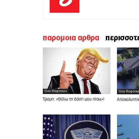
παρομοια αρθρα
περισσοτ
Όσα Θάφτηκαν
Όσα Θάφτηκ
Τραμπ: «Θέλω τη βάση μου πίσω»!
Αποκαλυπτι