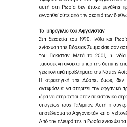
αυτή στη Ρωσία δεν έτυχε μεγάλης π
αγνοηθεί ούτε από την σκοπιά των διεθν
Το ιμπρόγκλιο του Αφγανιστάν
Στη δεκαετία του 1990, Ινδία και Ρωσ
ενίσχυση της Βόρειας Συμμαχίας σαν ασπ
του Πακιστάν. Μετά το 2001, η Ινδί
τασσόμενη ανοιχτά υπέρ της δυτικής επέμ
γεωπολιτικά προβλήματα της Νότιας Ασί
Η στρατηγική της Δύσης, όμως, δεν 
αντιφάσεις: να στηρίζει την αφγανική π
ώρα να στηρίζεται στον πακιστανικό στρατ
υπογείως τους Ταλιμπάν. Αυτή η σύγκ
αποτέλεσμα το Αφγανιστάν και οι γείτονέ
Από την πλευρά της η Ρωσία ενισχύει τα