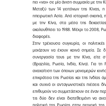
πει «ναι» σε μία άνιση συμμαχία με την Κ
Μεταξύ των 14 γειτόνων της Κίνας, η 
ηπειρωτική Ασία. Από ιστορική σκοπιά,
με την Κίνα, στα μέσα της δεκαετία
ακολουθήσει το 1988. Μέχρι το 2008, Ρωσ
διαφορές.
Στην τρέχουσα συγκυρία, οι πολιτικές
μοιάζουν να έχουν κοινά σημεία. Σε 
συνεργασία τους με την Κίνα, είτε 
(Βραζιλία, Ρωσία, Ινδία, Κίνα). Για τ
αναχαίτιση των όποιων μονομερών κινήσ
επικράτεια της Ρωσίας και της Ινδίας ό
και συχνά οι ανταγωνιστικές πιέσεις δί
επιθυμούν να συμμετάσχουν σε έναν περ
τις δύο δεν είναι διατεθειμένη να αν
πολιτική της Ρωσίας στην περιοχή της