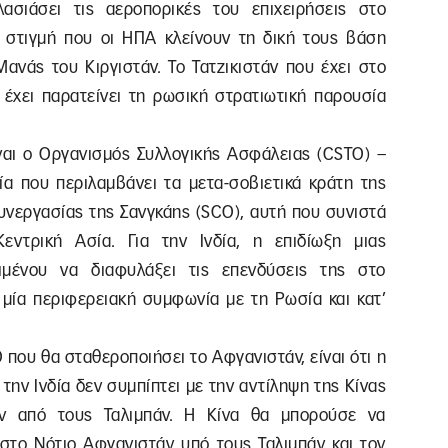
ασιάσει τις αεροπορικές του επιχειρήσεις στο
 στιγμή που οι ΗΠΑ κλείνουν τη δική τους βάση
Μανάς του Κιργιστάν. Το Τατζικιστάν που έχει στο
έχει παρατείνει τη ρωσική στρατιωτική παρουσία
ίναι ο Οργανισμός Συλλογικής Ασφάλειας (CSTO) –
ία που περιλαμβάνει τα μετα-σοβιετικά κράτη της
υνεργασίας της Σανγκάης (SCO), αυτή που συνιστά
εντρική Ασία. Για την Ινδία, η επιδίωξη μιας
ειμένου να διαφυλάξει τις επενδύσεις της στο
 μία περιφερειακή συμφωνία με τη Ρωσία και κατ’
 που θα σταθεροποιήσει το Αφγανιστάν, είναι ότι η
την Ινδία δεν συμπίπτει με την αντίληψη της Κίνας
άν από τους Ταλιμπάν. Η Κίνα θα μπορούσε να
στο Νότιο Αφγανιστάν υπό τους Ταλιμπάν και τον