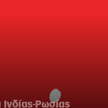
ι Ινδίας-Ρωσίας