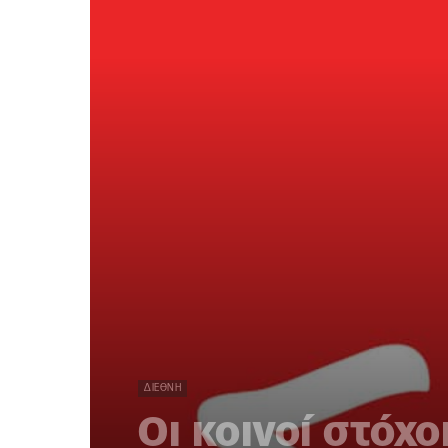
ΔΙΕΘΝΉ
Οι κοινοί στόχο