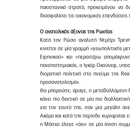
πακιστανικό στρατό, προκειμένου να 
διασφαλίσει τις οικονομικές επενδύσεις
Ο ανατολικός άξονας της Ρωσίας
Κατά τον Ρώσο αναλυτή Ντμίτρι Τρενίν
κινείται σε μία γραμμή «γεωπολιτικής με
Ειρηνικού» και «περαιτέρω απομάκρυ
πανεπιστημιακός, ο Ιγκόρ Οκούνεφ, υποστ
διορατική πολιτική στο πνεύμα της Real
προσανατολισμό».
Θα μπορούσε, άραγε, η μεταβαλλόμενη 
κάνει πιο δεκτική σε μία πιο διαλλακτικ
για τον εαυτό της, σαν μια μεγάλη ανε
Ακόμα και κατά την περίοδο κυριαρχίας ε
η Μόσχα έλεγε «όχι» σε μία άνιση συμμα