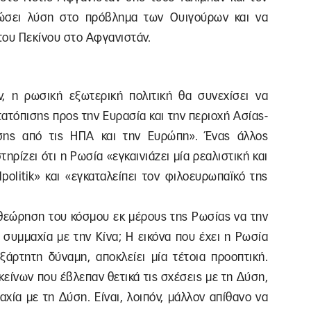
δώσει λύση στο πρόβλημα των Ουιγούρων και να
 του Πεκίνου στο Αφγανιστάν.
, η ρωσική εξωτερική πολιτική θα συνεχίσει να
τατόπισης προς την Ευρασία και την περιοχή Ασίας-
νσης από τις ΗΠΑ και την Ευρώπη». Ένας άλλος
ηρίζει ότι η Ρωσία «εγκαινιάζει μία ρεαλιστική και
politik» και «εγκαταλείπει τον φιλοευρωπαϊκό της
θεώρηση του κόσμου εκ μέρους της Ρωσίας να την
ή συμμαχία με την Κίνα; Η εικόνα που έχει η Ρωσία
ξάρτητη δύναμη, αποκλείει μία τέτοια προοπτική.
κείνων που έβλεπαν θετικά τις σχέσεις με τη Δύση,
χία με τη Δύση. Είναι, λοιπόν, μάλλον απίθανο να