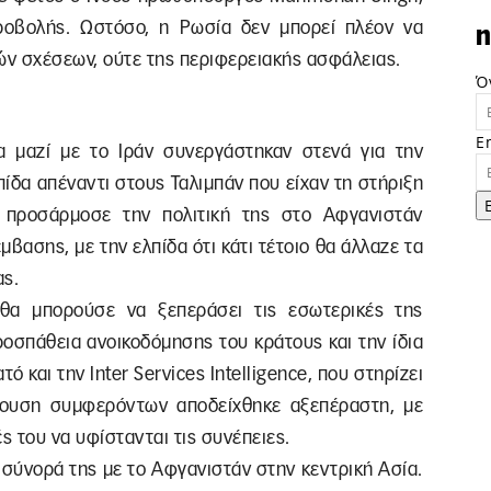
ροβολής. Ωστόσο, η Ρωσία δεν μπορεί πλέον να
n
ών σχέσεων, ούτε της περιφερειακής ασφάλειας.
Ό
E
ία μαζί με το Ιράν συνεργάστηκαν στενά για την
ίδα απέναντι στους Ταλιμπάν που είχαν τη στήριξη
α προσάρμοσε την πολιτική της στο Αφγανιστάν
βασης, με την ελπίδα ότι κάτι τέτοιο θα άλλαζε τα
ας.
θα μπορούσε να ξεπεράσει τις εσωτερικές της
ροσπάθεια ανοικοδόμησης του κράτους και την ίδια
ό και την Inter Services Intelligence, που στηρίζει
ρουση συμφερόντων αποδείχθηκε αξεπέραστη, με
ς του να υφίστανται τις συνέπειες.
 σύνορά της με το Αφγανιστάν στην κεντρική Ασία.