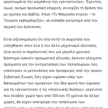
οργανωμένα την καμπάνια της «γενοκτονίας». Έχοντας,
όμως, ακόμα προσωπική επιρροή, συνεχίζει τη δράση του
με ομιλίες και βιβλία, όπως «Το Μικρασία ενώνει – το
Τουρκία εκβαρβαρίζει», σε επίπεδα κατώτερα από την
αρχική του έμπνευση.
Είναι αξιοσημείωτο ότι όλα αυτά τα σωματεία που
υπάχθηκαν στον ένα ή τον άλλο μηχανισμό εξουσίας,
όλοι αυτοί οι παράγοντες που για μεγάλο χρονικό
διάστημα ασκούν πραγματική εξουσία, έκαναν ελάχιστα
πράγματα για την αντιμετώπιση των ταλαιπωριών που
υπέστησαν οι μετανάστες και πρόσφυγες από την πρώην
Σοβιετική Ένωση. Εάν είχαν υψώσει υπέρ των
δικαιωμάτων των ομογενών την ίδια φωνή που ύψωσαν
για τη «γενοκτονία» ή τις «σταλινικές διώξεις», γεγονότα
που έλαβαν χώρα πριν από 100 και 70 χρόνια σε άλλες
χώρες, θα είχαν αποτρέψει την ταπείνωση των