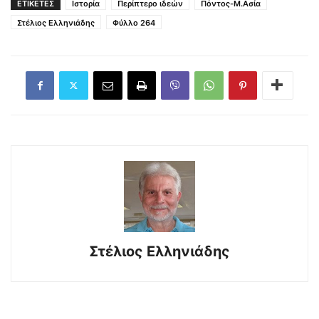
ΕΤΙΚΕΤΕΣ
Ιστορία
Περίπτερο ιδεών
Πόντος-Μ.Ασία
Στέλιος Ελληνιάδης
Φύλλο 264
Στέλιος Ελληνιάδης