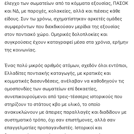
έλεγχο των σωματείων από τα κόμματα εξουσίας, ΠΑΣΟΚ
και ΝΔ, με παροχές, κολακείες, αλλά και πιέσεις κάθε
είδους. Συν τω χρόνω, σχηματίστηκαν αρκετές ομάδες
συμφερόντων που διεκδικούσαν μερίδια της εξουσίας
στον ποντιακό χώρο. Ομηρικές δολοπλοκίες και
συγκρούσεις έχουν καταγραφεί μέσα στα χρόνια, ερήμην
της κοινωνίας.
Ένας πολύ μικρός αριθμός ατόμων, σχεδόν όλοι εντόπιοι,
Ελλαδίτες ποντιακής καταγωγής, με κρατικές και
κομματικές διασυνδέσεις, ανέλαβαν να καθοδηγούν τις
ομοσπονδίες των σωματείων επί δεκαετίες,
συνεπικουρούμενοι από τρεις-τέσσερις ιστορικούς που
στηρίζουν το στάτους κβο με υλικό, το οποίο
ανακυκλώνουν με άπειρες παραλλαγές και διαδίδουν με
συστηματικό τρόπο, όχι σαν επιστήμονες, αλλά σαν
επαγγελματίες προπαγανδιστές. Ιστορικοί και