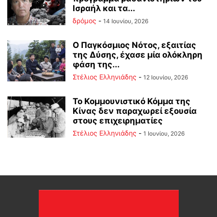
Ισραήλ και τα...
δρόμος
-
14 Ιουνίου, 2026
Ο Παγκόσμιος Νότος, εξαιτίας
της Δύσης, έχασε μία ολόκληρη
φάση της...
Στέλιος Ελληνιάδης
-
12 Ιουνίου, 2026
Το Κομμουνιστικό Κόμμα της
Κίνας δεν παραχωρεί εξουσία
στους επιχειρηματίες
Στέλιος Ελληνιάδης
-
1 Ιουνίου, 2026