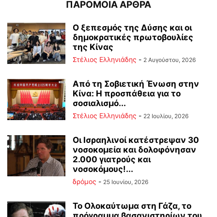
ΠΑΡΟΜΟΙΑ ΑΡΘΡΑ
Ο ξεπεσμός της Δύσης και οι
δημοκρατικές πρωτοβουλίες
της Κίνας
Στέλιος Ελληνιάδης
-
2 Αυγούστου, 2026
Από τη Σοβιετική Ένωση στην
Κίνα: Η προσπάθεια για το
σοσιαλισμό...
Στέλιος Ελληνιάδης
-
22 Ιουλίου, 2026
Οι Ισραηλινοί κατέστρεψαν 30
νοσοκομεία και δολοφόνησαν
2.000 γιατρούς και
νοσοκόμους!...
δρόμος
-
25 Ιουνίου, 2026
Το Ολοκαύτωμα στη Γάζα, το
πρόγραμμα βασανιστηρίων του