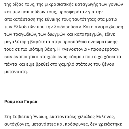
της ρίζας τους, της μικρασιατικής καταγωγής των γονιών
και των παππούδων τους, προσφερόταν για την
αποκατάσταση της εθνικής τους ταυτότητας στα μάτια
των Ελλαδιτών που την λοιδορούσαν. Και η αναμόχλευση
των τραγωδιών, των διωγμών και κατατρεγμών, έδινε
μεγαλύτερη βαρύτητα στην προσπάθεια ενσωμάτωσής
τους σε πιο ισότιμη βάση. Η «γενοκτονία» προσφερόταν
σαν ενοποιητικό στοιχείο ενός κόσμου που είχε χάσει τα
πάντα και είχε βρεθεί στο χαμηλό στάτους του ξένου
μετανάστη.
Ρουμ και Γκρεκ
Στη Σοβιετική Ένωση, εκατοντάδες χιλιάδες Έλληνες,
αυτόχθονες, μετανάστες και πρόσφυγες, δεν χρειάστηκε