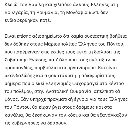
Κλειώ, τον Βασίλη και χιλιάδες άλλους Έλληνες στη
Βουλγαρία, τη Ρουμανία, τη Μολδαβία κ.λπ. δεν
ενδιαφέρθηκαν ποτέ.
Είναι επίσης αξιοσημείωτο ότι καμία ουσιαστική βοήθεια
δεν δόθηκε στους Μαριουπολίτες Έλληνες του Πόντου,
που παρέμειναν στις εστίες τους μετά τη διάλυση της
Σοβιετικής Ένωσης, παρ’ όλο που τους ενέταξαν σε
ομοσπονδίες, συμβούλια και οργανισμούς. Και είναι
σκανδαλώδης και αξιοκατάκριτη η αδιαφορία τους
σήμερα που ο εκεί Ελληνισμός ψυχορραγεί στο κέντρο
του πολέμου, στην Ανατολική Ουκρανία, απελπιστικά
μόνος. Εάν υπήρχε πραγματική έγνοια για τους Έλληνες
του Πόντου, θα είχαν βγει στους δρόμους και στα
κανάλια, θα ξεσήκωναν τον κόσμο και θα εξανάγκαζαν
τις κυβερνήσεις να δράσουν.