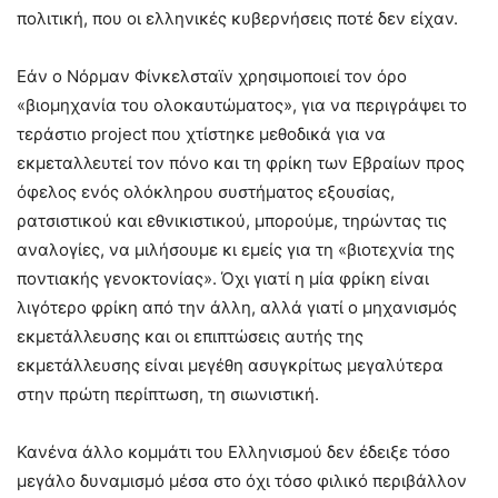
πολιτική, που οι ελληνικές κυβερνήσεις ποτέ δεν είχαν.
Εάν ο Νόρμαν Φίνκελσταϊν χρησιμοποιεί τον όρο
«βιομηχανία του ολοκαυτώματος», για να περιγράψει το
τεράστιο project που χτίστηκε μεθοδικά για να
εκμεταλλευτεί τον πόνο και τη φρίκη των Εβραίων προς
όφελος ενός ολόκληρου συστήματος εξουσίας,
ρατσιστικού και εθνικιστικού, μπορούμε, τηρώντας τις
αναλογίες, να μιλήσουμε κι εμείς για τη «βιοτεχνία της
ποντιακής γενοκτονίας». Όχι γιατί η μία φρίκη είναι
λιγότερο φρίκη από την άλλη, αλλά γιατί ο μηχανισμός
εκμετάλλευσης και οι επιπτώσεις αυτής της
εκμετάλλευσης είναι μεγέθη ασυγκρίτως μεγαλύτερα
στην πρώτη περίπτωση, τη σιωνιστική.
Κανένα άλλο κομμάτι του Ελληνισμού δεν έδειξε τόσο
μεγάλο δυναμισμό μέσα στο όχι τόσο φιλικό περιβάλλον