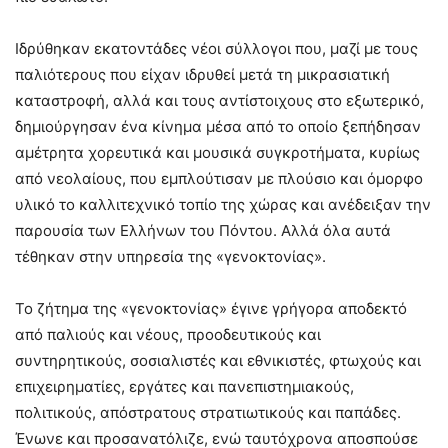
Ιδρύθηκαν εκατοντάδες νέοι σύλλογοι που, μαζί με τους
παλιότερους που είχαν ιδρυθεί μετά τη μικρασιατική
καταστροφή, αλλά και τους αντίστοιχους στο εξωτερικό,
δημιούργησαν ένα κίνημα μέσα από το οποίο ξεπήδησαν
αμέτρητα χορευτικά και μουσικά συγκροτήματα, κυρίως
από νεολαίους, που εμπλούτισαν με πλούσιο και όμορφο
υλικό το καλλιτεχνικό τοπίο της χώρας και ανέδειξαν την
παρουσία των Ελλήνων του Πόντου. Αλλά όλα αυτά
τέθηκαν στην υπηρεσία της «γενοκτονίας».
Το ζήτημα της «γενοκτονίας» έγινε γρήγορα αποδεκτό
από παλιούς και νέους, προοδευτικούς και
συντηρητικούς, σοσιαλιστές και εθνικιστές, φτωχούς και
επιχειρηματίες, εργάτες και πανεπιστημιακούς,
πολιτικούς, απόστρατους στρατιωτικούς και παπάδες.
Ένωνε και προσανατόλιζε, ενώ ταυτόχρονα αποσπούσε