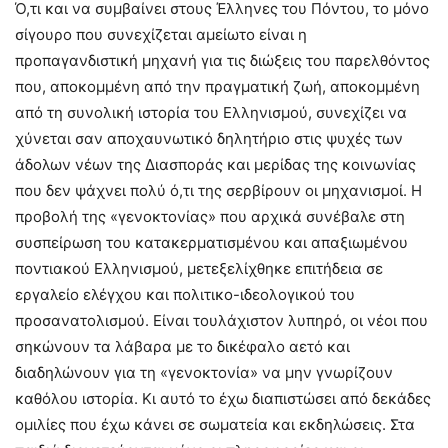
Ό,τι και να συμβαίνει στους Έλληνες του Πόντου, το μόνο
σίγουρο που συνεχίζεται αμείωτο είναι η
προπαγανδιστική μηχανή για τις διώξεις του παρελθόντος
που, αποκομμένη από την πραγματική ζωή, αποκομμένη
από τη συνολική ιστορία του Ελληνισμού, συνεχίζει να
χύνεται σαν αποχαυνωτικό δηλητήριο στις ψυχές των
άδολων νέων της Διασποράς και μερίδας της κοινωνίας
που δεν ψάχνει πολύ ό,τι της σερβίρουν οι μηχανισμοί. Η
προβολή της «γενοκτονίας» που αρχικά συνέβαλε στη
συσπείρωση του κατακερματισμένου και απαξιωμένου
ποντιακού Ελληνισμού, μετεξελίχθηκε επιτήδεια σε
εργαλείο ελέγχου και πολιτικο-ιδεολογικού του
προσανατολισμού. Είναι τουλάχιστον λυπηρό, οι νέοι που
σηκώνουν τα λάβαρα με το δικέφαλο αετό και
διαδηλώνουν για τη «γενοκτονία» να μην γνωρίζουν
καθόλου ιστορία. Κι αυτό το έχω διαπιστώσει από δεκάδες
ομιλίες που έχω κάνει σε σωματεία και εκδηλώσεις. Στα