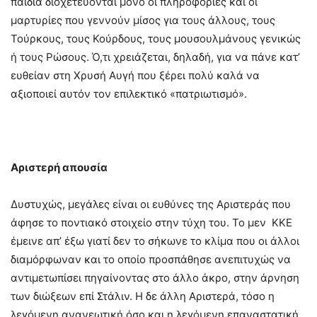
παιδιά διοχετεύονται μόνο οι πληροφορίες και οι
μαρτυρίες που γεννούν μίσος για τους άλλους, τους
Τούρκους, τους Κούρδους, τους μουσουλμάνους γενικώς
ή τους Ρώσους. Ό,τι χρειάζεται, δηλαδή, για να πάνε κατ’
ευθείαν στη Χρυσή Αυγή που ξέρει πολύ καλά να
αξιοποιεί αυτόν τον επιλεκτικό «πατριωτισμό».
Αριστερή απουσία
Δυστυχώς, μεγάλες είναι οι ευθύνες της Αριστεράς που
άφησε το ποντιακό στοιχείο στην τύχη του. Το μεν ΚΚΕ
έμεινε απ’ έξω γιατί δεν το σήκωνε το κλίμα που οι άλλοι
διαμόρφωναν και το οποίο προσπάθησε ανεπιτυχώς να
αντιμετωπίσει πηγαίνοντας στο άλλο άκρο, στην άρνηση
των διώξεων επί Στάλιν. Η δε άλλη Αριστερά, τόσο η
λεγόμενη ανανεωτική όσο και η λεγόμενη επαναστατική,