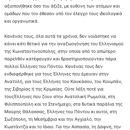
αξιοποιήθηκε όσο του άξιζε, με ευθύνη των ατόμων και
ομάδων που τον έθεσαν υπό τον έλεγχο τους ιδεολογικά
και οργανωτικά.
Κανένας τους, όλα αυτά τα χρόνια, δεν νοιάστηκε να
κάνει κάτι θετικό για την αναζωογόνηση του Ελληνισμού
της Κωνσταντινούπολης, στην οποία από το απώτερο
παρελθόν κατέφευγαν και δραστηριοποιούνταν πάρα
πολλοί Έλληνες του Πόντου. Κανένας τους δεν
ενδιαφέρθηκε για τους Έλληνες που έμειναν στην
Ανατολή, για τους Έλληνες του Καυκάσου, του Κουμπάν,
της Σιβηρίας ή της Κριμαίας. Ούτε λέξη ποτέ για
τουςΈλληνες που ζουν στην Ανατολική Ρωμυλία, στη
Φιλιππούπολη και το Στενήμαχο, στα δυτικά παράλια της
Μαύρης Θάλασσας, Έλληνες του Πόντου κι αυτοί, στη
Σωζόπολη, τη Μεσήμβρια και την Αγχίαλο, την
Κωστάντζα και το Ιάσιο. Για την Ασπασία, τη Δάφνη, την