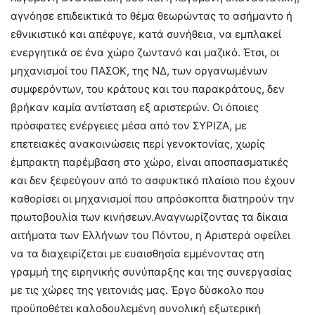
αγνόησε επιδεικτικά το θέμα θεωρώντας το ασήμαντο ή
εθνικιστικό και απέφυγε, κατά συνήθεια, να εμπλακεί
ενεργητικά σε ένα χώρο ζωντανό και μαζικό. Έτσι, οι
μηχανισμοί του ΠΑΣΟΚ, της ΝΔ, των οργανωμένων
συμφερόντων, του κράτους και του παρακράτους, δεν
βρήκαν καμία αντίσταση εξ αριστερών. Οι όποιες
πρόσφατες ενέργειες μέσα από τον ΣΥΡΙΖΑ, με
επετειακές ανακοινώσεις περί γενοκτονίας, χωρίς
έμπρακτη παρέμβαση στο χώρο, είναι αποσπασματικές
και δεν ξεφεύγουν από το ασφυκτικό πλαίσιο που έχουν
καθορίσει οι μηχανισμοί που απρόσκοπτα διατηρούν την
πρωτοβουλία των κινήσεων.Αναγνωρίζοντας τα δίκαια
αιτήματα των Ελλήνων του Πόντου, η Αριστερά οφείλει
να τα διαχειρίζεται με ευαισθησία εμμένοντας στη
γραμμή της ειρηνικής συνύπαρξης και της συνεργασίας
με τις χώρες της γειτονιάς μας. Έργο δύσκολο που
προϋποθέτει καλοδουλεμένη συνολική εξωτερική