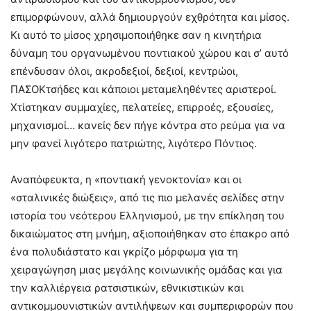
επιμορφώνουν, αλλά δημιουργούν εχθρότητα και μίσος.
Κι αυτό το μίσος χρησιμοποιήθηκε σαν η κινητήρια
δύναμη του οργανωμένου ποντιακού χώρου και σ’ αυτό
επένδυσαν όλοι, ακροδεξιοί, δεξιοί, κεντρώοι,
ΠΑΣΟΚτσήδες και κάποιοι μεταμεληθέντες αριστεροί.
Χτίστηκαν συμμαχίες, πελατείες, επιρροές, εξουσίες,
μηχανισμοί… κανείς δεν πήγε κόντρα στο ρεύμα για να
μην φανεί λιγότερο πατριώτης, λιγότερο Πόντιος.
Αναπόφευκτα, η «ποντιακή γενοκτονία» και οι
«σταλινικές διώξεις», από τις πιο μελανές σελίδες στην
ιστορία του νεότερου Ελληνισμού, με την επίκληση του
δικαιώματος στη μνήμη, αξιοποιήθηκαν στο έπακρο από
ένα πολυδιάστατο και γκρίζο μόρφωμα για τη
χειραγώγηση μιας μεγάλης κοινωνικής ομάδας και για
την καλλιέργεια ρατσιστικών, εθνικιστικών και
αντικομμουνιστικών αντιλήψεων και συμπεριφορών που