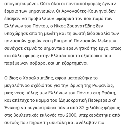
απογοητευμένοι. Ούτε όλοι οι ποντιακοί φορείς έγιναν
έρμαιο των μηχανισμών. Οι Αργοναύτες-Κομνηνοί δεν
έπαψαν να προβάλλουν σφαιρικά τον πολιτισμό των
Ελλήνων του Πόντου, ο Νίκος Ζουρνατζίδης δεν
υποχώρησε από τη μελέτη και τη σωστή διδασκαλία των
ποντιακών χορών και η Επιτροπή Ποντιακών Μελετών
συνέχισε σεμνά το σημαντικό ερευνητικό της έργο, όπως
και άλλοι φορείς στην Ελλάδα και το εξωτερικό που
παρέμειναν σοβαροί και μη εξαρτημένοι.
Ο ίδιος ο Χαραλαμπίδης, αφού ματαιώθηκε το
μεγαλόπνοο σχέδιό του για την ίδρυση της Ρωμανίας,
μιας νέας πόλης των Ελλήνων του Πόντου στη Θράκη,
και απέτυχε το κόμμα του (Δημοκρατική Περιφερειακή
Ένωση) να συγκεντρώσει πάνω από 32 χιλιάδες ψήφους
στις βουλευτικές εκλογές του 2000, υπερκεράστηκε από
αυτούς που πήραν τη σκυτάλη και ανέλαβαν πιο