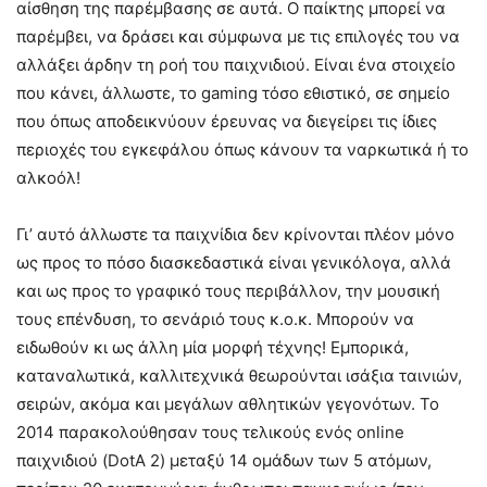
αίσθηση της παρέμβασης σε αυτά. Ο παίκτης μπορεί να
παρέμβει, να δράσει και σύμφωνα με τις επιλογές του να
αλλάξει άρδην τη ροή του παιχνιδιού. Είναι ένα στοιχείο
που κάνει, άλλωστε, το gaming τόσο εθιστικό, σε σημείο
που όπως αποδεικνύουν έρευνας να διεγείρει τις ίδιες
περιοχές του εγκεφάλου όπως κάνουν τα ναρκωτικά ή το
αλκοόλ!
Γι’ αυτό άλλωστε τα παιχνίδια δεν κρίνονται πλέον μόνο
ως προς το πόσο διασκεδαστικά είναι γενικόλογα, αλλά
και ως προς το γραφικό τους περιβάλλον, την μουσική
τους επένδυση, το σενάριό τους κ.ο.κ. Μπορούν να
ειδωθούν κι ως άλλη μία μορφή τέχνης! Εμπορικά,
καταναλωτικά, καλλιτεχνικά θεωρούνται ισάξια ταινιών,
σειρών, ακόμα και μεγάλων αθλητικών γεγονότων. Το
2014 παρακολούθησαν τους τελικούς ενός online
παιχνιδιού (DotA 2) μεταξύ 14 ομάδων των 5 ατόμων,