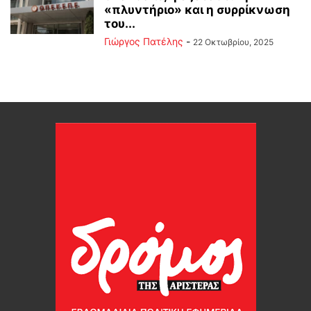
«πλυντήριο» και η συρρίκνωση
του...
Γιώργος Πατέλης
-
22 Οκτωβρίου, 2025