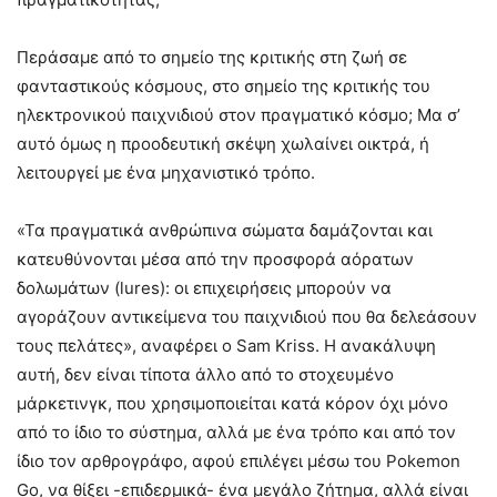
Περάσαμε από το σημείο της κριτικής στη ζωή σε
φανταστικούς κόσμους, στο σημείο της κριτικής του
ηλεκτρονικού παιχνιδιού στον πραγματικό κόσμο; Μα σ’
αυτό όμως η προοδευτική σκέψη χωλαίνει οικτρά, ή
λειτουργεί με ένα μηχανιστικό τρόπο.
«Τα πραγματικά ανθρώπινα σώματα δαμάζονται και
κατευθύνονται μέσα από την προσφορά αόρατων
δολωμάτων (lures): οι επιχειρήσεις μπορούν να
αγοράζουν αντικείμενα του παιχνιδιού που θα δελεάσουν
τους πελάτες», αναφέρει ο Sam Kriss. Η ανακάλυψη
αυτή, δεν είναι τίποτα άλλο από το στοχευμένο
μάρκετινγκ, που χρησιμοποιείται κατά κόρον όχι μόνο
από το ίδιο το σύστημα, αλλά με ένα τρόπο και από τον
ίδιο τον αρθρογράφο, αφού επιλέγει μέσω του Pokemon
Go, να θίξει -επιδερμικά- ένα μεγάλο ζήτημα, αλλά είναι