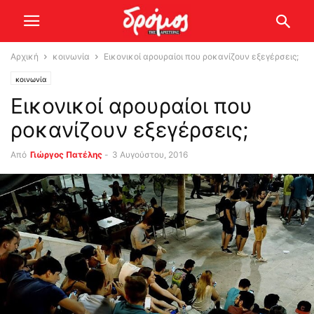
Αρχική
κοινωνία
Εικονικοί αρουραίοι που ροκανίζουν εξεγέρσεις;
κοινωνία
Εικονικοί αρουραίοι που
ροκανίζουν εξεγέρσεις;
Από
Γιώργος Πατέλης
-
3 Αυγούστου, 2016