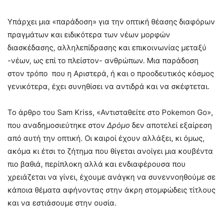
Υπάρχει μια «παράδοση» για την οπτική θέασης διαφόρων
πραγμάτων και ειδικότερα των νέων μορφών
διασκέδασης, αλληλεπίδρασης και επικοινωνίας μεταξύ
-νέων, ως επί το πλείστον- ανθρώπων. Μια παράδοση
στον τρόπο που η Αριστερά, ή και ο προοδευτικός κόσμος
γενικότερα, έχει συνηθίσει να αντιδρά και να σκέφτεται.
Το άρθρο του Sam Kriss, «Αντισταθείτε στο Pokemon Go»,
που αναδημοσιεύτηκε στον
Δρόμο
δεν αποτελεί εξαίρεση
από αυτή την οπτική. Οι καιροί έχουν αλλάξει, κι όμως,
ακόμα κι έτσι το ζήτημα που θίγεται ανοίγει μια κουβέντα
πιο βαθιά, περίπλοκη αλλά και ενδιαφέρουσα που
χρειάζεται να γίνει, έχουμε ανάγκη να συνεννοηθούμε σε
κάποια θέματα αφήνοντας στην άκρη στομφώδεις τίτλους
και να εστιάσουμε στην ουσία.