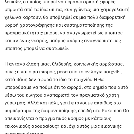
λευκών, ο οποίος μπορεί να περάσει αρκετές φορές
μπροστά από τα ίδια σπίτια, κυνηγώντας μια χαμογελαστή
χελώνα καρτούν, θα υποβληθεί σε μια πολύ διαφορετική
μορφή χαρτογράφησης και συστηματοποίησης της
πραγματικότητας: μπορεί να αναγνωριστεί ως ύποπτος
και αν ένας νεαρός, μαύρος άνδρας αναγνωριστεί ως
ύποπτος μπορεί να σκοτωθεί».
Η αντανάκλαση μιας, θλιβερής, κοινωνικής αρρώστιας,
όπως είναι ο ρατσισμός, μέσα από το εν λόγω παιχνίδι,
κατά βάση δεν αφορά το ίδιο το παιχνίδι. Ή θα
μπορούσαμε να πούμε ότι το αφορά, στο σημείο που αυτό
μέσω του κινητού αναπαριστά τον πραγματικό χάρτη
γύρω μας. Αλλά και πάλι, γιατί φτάνουμε ακριβώς στο
συμπέρασμα της δαιμονοποίησης, επειδή στο Pokemon Go
απεικονίζεται ο πραγματικός κόσμος με κάποιους
«εικονικούς αρουραίους» και όχι αυτός μιας εικονικής
πραγματικότητας;