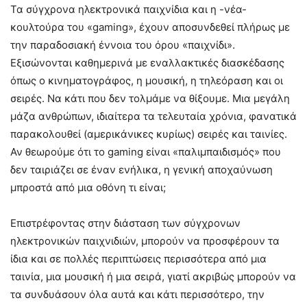
Τα σύγχρονα ηλεκτρονικά παιχνίδια και η -νέα-
κουλτούρα του «gaming», έχουν αποσυνδεθεί πλήρως με
την παραδοσιακή έννοια του όρου «παιχνίδι».
Εξισώνονται καθημερινά με εναλλακτικές διασκέδασης
όπως ο κινηματογράφος, η μουσική, η τηλεόραση και οι
σειρές. Να κάτι που δεν τολμάμε να θίξουμε. Μια μεγάλη
μάζα ανθρώπων, ιδιαίτερα τα τελευταία χρόνια, φανατικά
παρακολουθεί (αμερικάνικες κυρίως) σειρές και ταινίες.
Αν θεωρούμε ότι το gaming είναι «παλιμπαιδισμός» που
δεν ταιριάζει σε έναν ενήλικα, η γενική αποχαύνωση
μπροστά από μια οθόνη τι είναι;
Επιστρέφοντας στην διάσταση των σύγχρονων
ηλεκτρονικών παιχνιδιών, μπορούν να προσφέρουν τα
ίδια και σε πολλές περιπτώσεις περισσότερα από μια
ταινία, μια μουσική ή μια σειρά, γιατί ακριβώς μπορούν να
τα συνδυάσουν όλα αυτά και κάτι περισσότερο, την