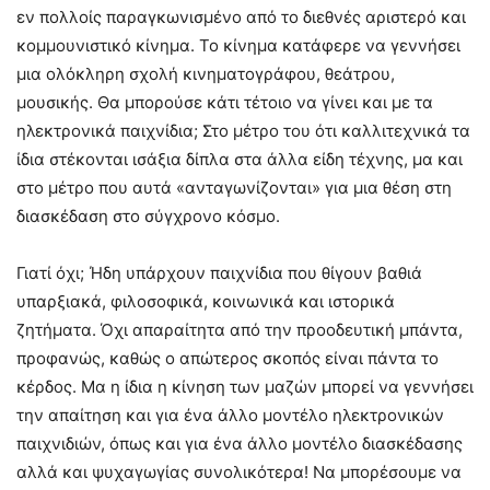
εν πολλοίς παραγκωνισμένο από το διεθνές αριστερό και
κομμουνιστικό κίνημα. Το κίνημα κατάφερε να γεννήσει
μια ολόκληρη σχολή κινηματογράφου, θεάτρου,
μουσικής. Θα μπορούσε κάτι τέτοιο να γίνει και με τα
ηλεκτρονικά παιχνίδια; Στο μέτρο του ότι καλλιτεχνικά τα
ίδια στέκονται ισάξια δίπλα στα άλλα είδη τέχνης, μα και
στο μέτρο που αυτά «ανταγωνίζονται» για μια θέση στη
διασκέδαση στο σύγχρονο κόσμο.
Γιατί όχι; Ήδη υπάρχουν παιχνίδια που θίγουν βαθιά
υπαρξιακά, φιλοσοφικά, κοινωνικά και ιστορικά
ζητήματα. Όχι απαραίτητα από την προοδευτική μπάντα,
προφανώς, καθώς ο απώτερος σκοπός είναι πάντα το
κέρδος. Μα η ίδια η κίνηση των μαζών μπορεί να γεννήσει
την απαίτηση και για ένα άλλο μοντέλο ηλεκτρονικών
παιχνιδιών, όπως και για ένα άλλο μοντέλο διασκέδασης
αλλά και ψυχαγωγίας συνολικότερα! Να μπορέσουμε να