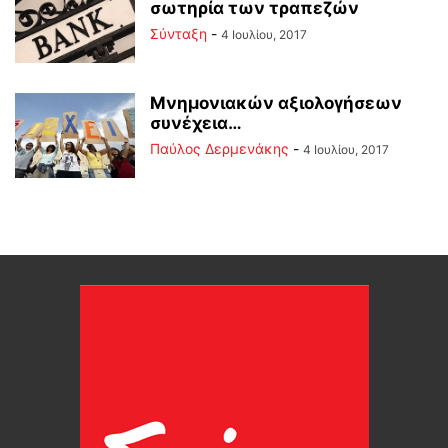
σωτηρία των τραπεζών
Σύνταξη
-
4 Ιουλίου, 2017
Μνημονιακών αξιολογήσεων
συνέχεια…
Παύλος Δερμενάκης
-
4 Ιουλίου, 2017