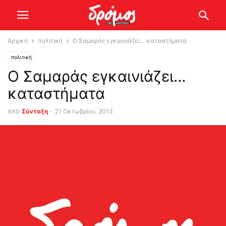
Αρχική
πολιτική
Ο Σαμαράς εγκαινιάζει… καταστήματα
πολιτική
Ο Σαμαράς εγκαινιάζει…
καταστήματα
Από
Σύνταξη
-
21 Οκτωβρίου, 2013