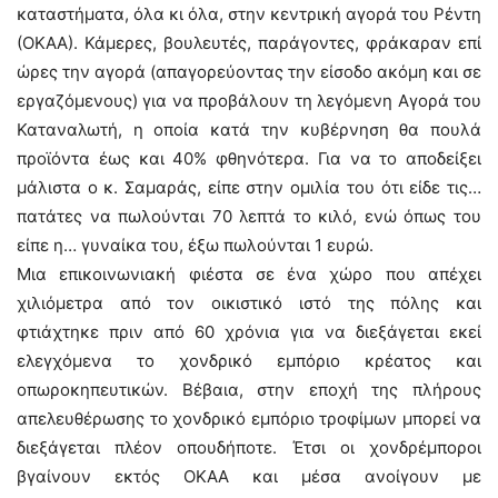
καταστήματα, όλα κι όλα, στην κεντρική αγορά του Ρέντη
(ΟΚΑΑ). Κάμερες, βουλευτές, παράγοντες, φράκαραν επί
ώρες την αγορά (απαγορεύοντας την είσοδο ακόμη και σε
εργαζόμενους) για να προβάλουν τη λεγόμενη Αγορά του
Καταναλωτή, η οποία κατά την κυβέρνηση θα πουλά
προϊόντα έως και 40% φθηνότερα. Για να το αποδείξει
μάλιστα ο κ. Σαμαράς, είπε στην ομιλία του ότι είδε τις…
πατάτες να πωλούνται 70 λεπτά το κιλό, ενώ όπως του
είπε η… γυναίκα του, έξω πωλούνται 1 ευρώ.
Μια επικοινωνιακή φιέστα σε ένα χώρο που απέχει
χιλιόμετρα από τον οικιστικό ιστό της πόλης και
φτιάχτηκε πριν από 60 χρόνια για να διεξάγεται εκεί
ελεγχόμενα το χονδρικό εμπόριο κρέατος και
οπωροκηπευτικών. Βέβαια, στην εποχή της πλήρους
απελευθέρωσης το χονδρικό εμπόριο τροφίμων μπορεί να
διεξάγεται πλέον οπουδήποτε. Έτσι οι χονδρέμποροι
βγαίνουν εκτός ΟΚΑΑ και μέσα ανοίγουν με