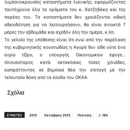
τυμπανοκρουσίες καταστήματα λιανικής, εφαρμόζοντας
ταυτόχρονα όλα τα οράματα του κ. Χατζηδάκη και της
παρέας του. Τα καταστήματα δεν χρειάζονται ειδική
αδειοδότηση για να λειτουργήσουν, θα είναι ανοικτά 7
μέρες την εβδομάδα και σχεδόν όλη την ημέρα, κ.λπ.
Το γελοίο της υπόθεσης είναι ότι ενώ από την παρέλαση
της κυβερνητικής κουστωδίας η Αγορά δεν είδε ούτε ένα
ευρώ τζίρο, ο υπουργός Οικονομικών έφυγε…
πλουσιότερος κατά οκτακόσιες τόσες χιλιάδες,
εισπράττοντας σε δημόσια θέα την επιταγή με την
τελευταία δόση από τα έσοδα του ΟΚΑΑ.
Σχόλια
ΕΤΙΚΕΤΕΣ
2013
Οκτώβριος 2013
Πολιτικη
τ. 184