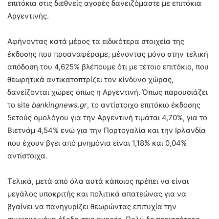
επιτόκια στις διεθνείς αγορές δανειζόμαστε με επιτόκια
Αργεντινής.
Αφήνοντας κατά μέρος τα ειδικότερα στοιχεία της
έκδοσης που προαναφέραμε, μένοντας μόνο στην τελική
απόδοση του 4,625% βλέπουμε ότι με τέτοιο επιτόκιο, που
θεωρητικά αντικατοπτρίζει τον κίνδυνο χώρας,
δανείζονται χώρες όπως η Αργεντινή. Όπως παρουσιάζει
το site
bankingnews.
gr
, το αντίστοιχο επιτόκιο έκδοσης
5ετούς ομολόγου για την Αργεντινή τιμάται 4,70%, για το
Βιετνάμ 4,54% ενώ για την Πορτογαλία και την Ιρλανδία
που έχουν βγει από μνημόνια είναι 1,18% και 0,04%
αντίστοιχα.
Τελικά, μετά από όλα αυτά κάποιος πρέπει να είναι
μεγάλος υποκριτής και πολιτικά απατεώνας για να
βγαίνει να πανηγυρίζει θεωρώντας επιτυχία την