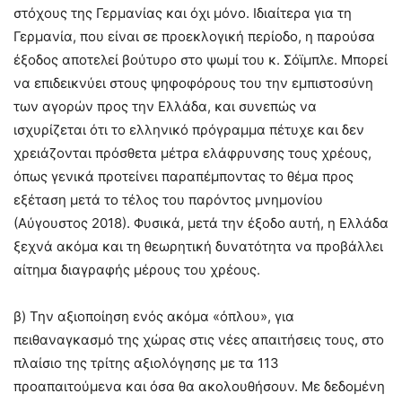
στόχους της Γερμανίας και όχι μόνο. Ιδιαίτερα για τη
Γερμανία, που είναι σε προεκλογική περίοδο, η παρούσα
έξοδος αποτελεί βούτυρο στο ψωμί του κ. Σόϊμπλε. Μπορεί
να επιδεικνύει στους ψηφοφόρους του την εμπιστοσύνη
των αγορών προς την Ελλάδα, και συνεπώς να
ισχυρίζεται ότι το ελληνικό πρόγραμμα πέτυχε και δεν
χρειάζονται πρόσθετα μέτρα ελάφρυνσης τους χρέους,
όπως γενικά προτείνει παραπέμποντας το θέμα προς
εξέταση μετά το τέλος του παρόντος μνημονίου
(Αύγουστος 2018). Φυσικά, μετά την έξοδο αυτή, η Ελλάδα
ξεχνά ακόμα και τη θεωρητική δυνατότητα να προβάλλει
αίτημα διαγραφής μέρους του χρέους.
β) Την αξιοποίηση ενός ακόμα «όπλου», για
πειθαναγκασμό της χώρας στις νέες απαιτήσεις τους, στο
πλαίσιο της τρίτης αξιολόγησης με τα 113
προαπαιτούμενα και όσα θα ακολουθήσουν. Με δεδομένη