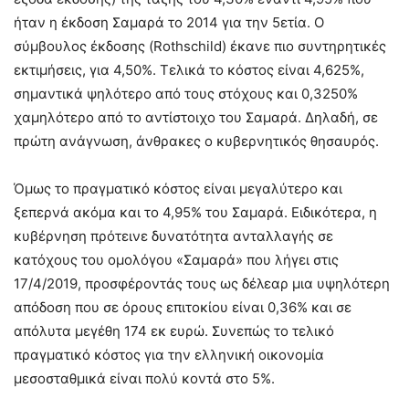
ήταν η έκδοση Σαμαρά το 2014 για την 5ετία. Ο
σύμβουλος έκδοσης (Rothschild) έκανε πιο συντηρητικές
εκτιμήσεις, για 4,50%. Τελικά το κόστος είναι 4,625%,
σημαντικά ψηλότερο από τους στόχους και 0,3250%
χαμηλότερο από το αντίστοιχο του Σαμαρά. Δηλαδή, σε
πρώτη ανάγνωση, άνθρακες ο κυβερνητικός θησαυρός.
Όμως το πραγματικό κόστος είναι μεγαλύτερο και
ξεπερνά ακόμα και το 4,95% του Σαμαρά. Ειδικότερα, η
κυβέρνηση πρότεινε δυνατότητα ανταλλαγής σε
κατόχους του ομολόγου «Σαμαρά» που λήγει στις
17/4/2019, προσφέροντάς τους ως δέλεαρ μια υψηλότερη
απόδοση που σε όρους επιτοκίου είναι 0,36% και σε
απόλυτα μεγέθη 174 εκ ευρώ. Συνεπώς το τελικό
πραγματικό κόστος για την ελληνική οικονομία
μεσοσταθμικά είναι πολύ κοντά στο 5%.