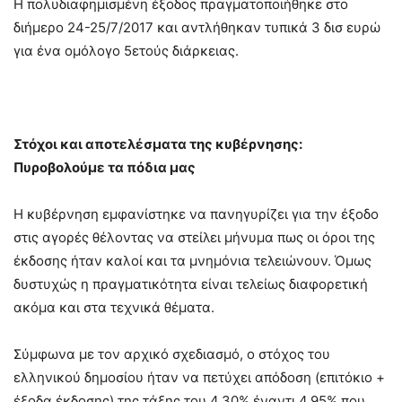
Η πολυδιαφημισμένη έξοδος πραγματοποιήθηκε στο
διήμερο 24-25/7/2017 και αντλήθηκαν τυπικά 3 δισ ευρώ
για ένα ομόλογο 5ετούς διάρκειας.
Στόχοι και αποτελέσματα της κυβέρνησης:
Πυροβολούμε τα πόδια μας
Η κυβέρνηση εμφανίστηκε να πανηγυρίζει για την έξοδο
στις αγορές θέλοντας να στείλει μήνυμα πως οι όροι της
έκδοσης ήταν καλοί και τα μνημόνια τελειώνουν. Όμως
δυστυχώς η πραγματικότητα είναι τελείως διαφορετική
ακόμα και στα τεχνικά θέματα.
Σύμφωνα με τον αρχικό σχεδιασμό, ο στόχος του
ελληνικού δημοσίου ήταν να πετύχει απόδοση (επιτόκιο +
έξοδα έκδοσης) της τάξης του 4,30% έναντι 4,95% που