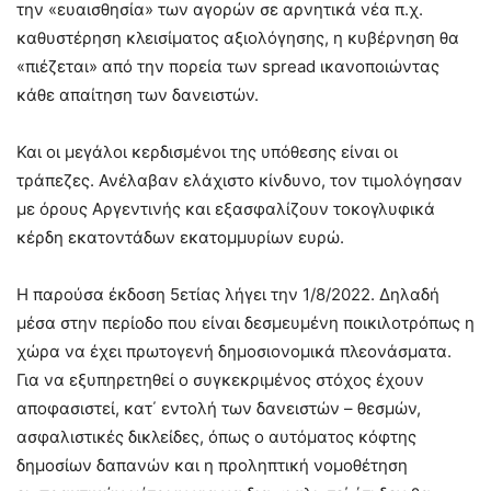
την «ευαισθησία» των αγορών σε αρνητικά νέα π.χ.
καθυστέρηση κλεισίματος αξιολόγησης, η κυβέρνηση θα
«πιέζεται» από την πορεία των spread ικανοποιώντας
κάθε απαίτηση των δανειστών.
Και οι μεγάλοι κερδισμένοι της υπόθεσης είναι οι
τράπεζες. Ανέλαβαν ελάχιστο κίνδυνο, τον τιμολόγησαν
με όρους Αργεντινής και εξασφαλίζουν τοκογλυφικά
κέρδη εκατοντάδων εκατομμυρίων ευρώ.
Η παρούσα έκδοση 5ετίας λήγει την 1/8/2022. Δηλαδή
μέσα στην περίοδο που είναι δεσμευμένη ποικιλοτρόπως η
χώρα να έχει πρωτογενή δημοσιονομικά πλεονάσματα.
Για να εξυπηρετηθεί ο συγκεκριμένος στόχος έχουν
αποφασιστεί, κατ΄ εντολή των δανειστών – θεσμών,
ασφαλιστικές δικλείδες, όπως ο αυτόματος κόφτης
δημοσίων δαπανών και η προληπτική νομοθέτηση