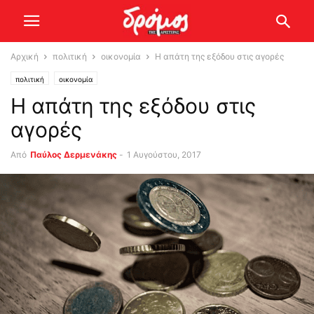
Αρχική
πολιτική
οικονομία
Η απάτη της εξόδου στις αγορές
πολιτική
οικονομία
Η απάτη της εξόδου στις
αγορές
Από
Παύλος Δερμενάκης
-
1 Αυγούστου, 2017