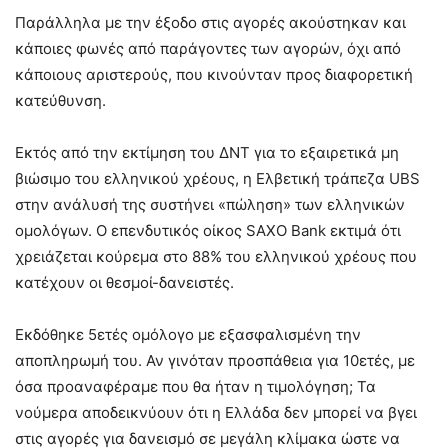
Παράλληλα με την έξοδο στις αγορές ακούστηκαν και
κάποιες φωνές από παράγοντες των αγορών, όχι από
κάποιους αριστερούς, που κινούνταν προς διαφορετική
κατεύθυνση.
Εκτός από την εκτίμηση του ΔΝΤ για το εξαιρετικά μη
βιώσιμο του ελληνικού χρέους, η Ελβετική τράπεζα UBS
στην ανάλυσή της συστήνει «πώληση» των ελληνικών
ομολόγων. Ο επενδυτικός οίκος SAXO Bank εκτιμά ότι
χρειάζεται κούρεμα στο 88% του ελληνικού χρέους που
κατέχουν οι θεσμοί-δανειστές.
Εκδόθηκε 5ετές ομόλογο με εξασφαλισμένη την
αποπληρωμή του. Αν γινόταν προσπάθεια για 10ετές, με
όσα προαναφέραμε που θα ήταν η τιμολόγηση; Τα
νούμερα αποδεικνύουν ότι η Ελλάδα δεν μπορεί να βγει
στις αγορές για δανεισμό σε μεγάλη κλίμακα ώστε να