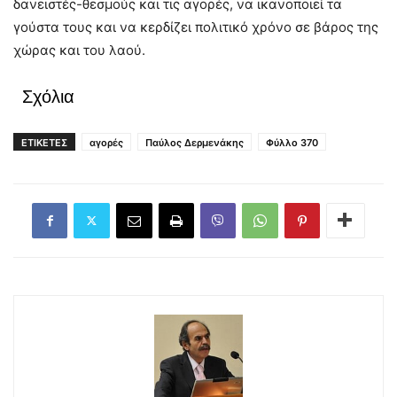
δανειστές-θεσμούς και τις αγορές, να ικανοποιεί τα
γούστα τους και να κερδίζει πολιτικό χρόνο σε βάρος της
χώρας και του λαού.
Σχόλια
ΕΤΙΚΕΤΕΣ
αγορές
Παύλος Δερμενάκης
Φύλλο 370