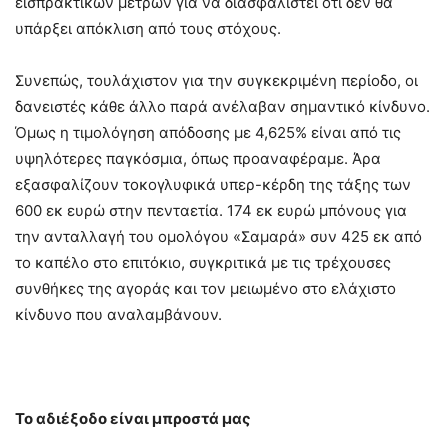
εισπρακτικών μέτρων για να διασφαλιστεί ότι δεν θα
υπάρξει απόκλιση από τους στόχους.
Συνεπώς, τουλάχιστον για την συγκεκριμένη περίοδο, οι
δανειστές κάθε άλλο παρά ανέλαβαν σημαντικό κίνδυνο.
Όμως η τιμολόγηση απόδοσης με 4,625% είναι από τις
υψηλότερες παγκόσμια, όπως προαναφέραμε. Άρα
εξασφαλίζουν τοκογλυφικά υπερ-κέρδη της τάξης των
600 εκ ευρώ στην πενταετία. 174 εκ ευρώ μπόνους για
την ανταλλαγή του ομολόγου «Σαμαρά» συν 425 εκ από
το καπέλο στο επιτόκιο, συγκριτικά με τις τρέχουσες
συνθήκες της αγοράς και τον μειωμένο στο ελάχιστο
κίνδυνο που αναλαμβάνουν.
Το αδιέξοδο είναι μπροστά μας