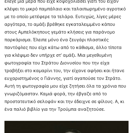
έλεγε μια μέρα που είχε κοψοχολιάσει γιατί του είχαν
κλέψει το μικρό παμπάλαιο και ταλαιπωρημένο αγροτικό
με το οποίο μετέφερε τα τελάρα. Ευτυχώς, λίγες μέρες
αργότερα, το αμάξι βρέθηκε εγκαταλειμμένο κάπου
στους Αμπελόκηπους γεμάτο κλήσεις για παράνομο
παρκάρισμα. Έλειπε μόνο ένα ζευγάρι πλαστικές
παντόφλες που είχε κάτω από το κάθισμα, άλλο τίποτα
για κλέψιμο δεν υπήρχε στ’ αμάξι. Μια μεγεθυμένη
φωτογραφία του Στράτου Διονυσίου που την είχα
τραβήξει στο καμαρίνι του, την είχανε αφήσει και ήτανε
ευχαριστημένος ο Γιάννης, γιατί αγαπούσε τον Στράτο.
Αυτή τη φωτογραφία μου είχε ζητήσει όλα τα χρόνια που
γνωριζόμασταν. Καμιά φορά, την έβγαζε από το
προστατευτικό σελοφάν και την έδειχνε σε φίλους. Α, κι
ένα παλιό βιβλίο για την Τρούμπα αναζητούσε.