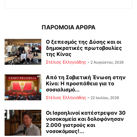
ΠΑΡΟΜΟΙΑ ΑΡΘΡΑ
Ο ξεπεσμός της Δύσης και οι
δημοκρατικές πρωτοβουλίες
της Κίνας
Στέλιος Ελληνιάδης
-
2 Αυγούστου, 2026
Από τη Σοβιετική Ένωση στην
Κίνα: Η προσπάθεια για το
σοσιαλισμό...
Στέλιος Ελληνιάδης
-
22 Ιουλίου, 2026
Οι Ισραηλινοί κατέστρεψαν 30
νοσοκομεία και δολοφόνησαν
2.000 γιατρούς και
νοσοκόμους!...