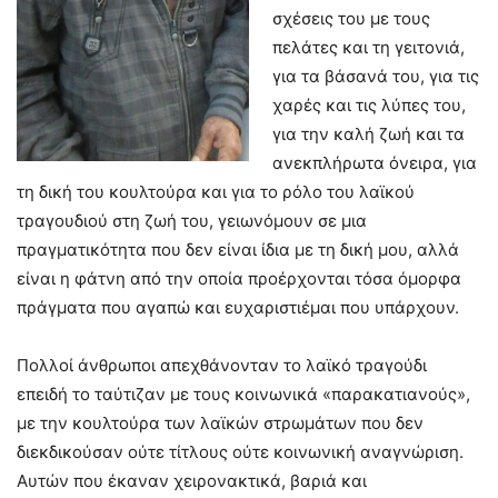
σχέσεις του με τους
πελάτες και τη γειτονιά,
για τα βάσανά του, για τις
χαρές και τις λύπες του,
για την καλή ζωή και τα
ανεκπλήρωτα όνειρα, για
τη δική του κουλτούρα και για το ρόλο του λαϊκού
τραγουδιού στη ζωή του, γειωνόμουν σε μια
πραγματικότητα που δεν είναι ίδια με τη δική μου, αλλά
είναι η φάτνη από την οποία προέρχονται τόσα όμορφα
πράγματα που αγαπώ και ευχαριστιέμαι που υπάρχουν.
Πολλοί άνθρωποι απεχθάνονταν το λαϊκό τραγούδι
επειδή το ταύτιζαν με τους κοινωνικά «παρακατιανούς»,
με την κουλτούρα των λαϊκών στρωμάτων που δεν
διεκδικούσαν ούτε τίτλους ούτε κοινωνική αναγνώριση.
Αυτών που έκαναν χειρονακτικά, βαριά και