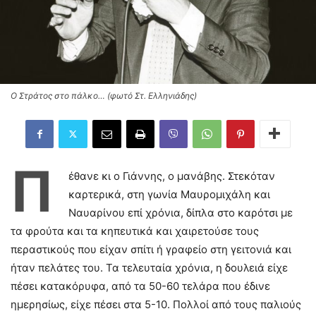
Ο Στράτος στο πάλκο… (φωτό Στ. Ελληνιάδης)
Π
έθανε κι ο Γιάννης, ο μανάβης. Στεκόταν
καρτερικά, στη γωνία Μαυρομιχάλη και
Ναυαρίνου επί χρόνια, δίπλα στο καρότσι με
τα φρούτα και τα κηπευτικά και χαιρετούσε τους
περαστικούς που είχαν σπίτι ή γραφείο στη γειτονιά και
ήταν πελάτες του. Τα τελευταία χρόνια, η δουλειά είχε
πέσει κατακόρυφα, από τα 50-60 τελάρα που έδινε
ημερησίως, είχε πέσει στα 5-10. Πολλοί από τους παλιούς