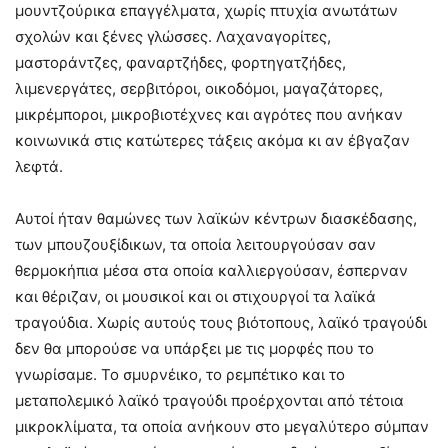
μουντζούρικα επαγγέλματα, χωρίς πτυχία ανωτάτων
σχολών και ξένες γλώσσες. Λαχαναγορίτες,
μαστοράντζες, φαναρτζήδες, φορτηγατζήδες,
λιμενεργάτες, σερβιτόροι, οικοδόμοι, μαγαζάτορες,
μικρέμποροι, μικροβιοτέχνες και αγρότες που ανήκαν
κοινωνικά στις κατώτερες τάξεις ακόμα κι αν έβγαζαν
λεφτά.
Αυτοί ήταν θαμώνες των λαϊκών κέντρων διασκέδασης,
των μπουζουξίδικων, τα οποία λειτουργούσαν σαν
θερμοκήπια μέσα στα οποία καλλιεργούσαν, έσπερναν
και θέριζαν, οι μουσικοί και οι στιχουργοί τα λαϊκά
τραγούδια. Χωρίς αυτούς τους βιότοπους, λαϊκό τραγούδι
δεν θα μπορούσε να υπάρξει με τις μορφές που το
γνωρίσαμε. Το σμυρνέικο, το ρεμπέτικο και το
μεταπολεμικό λαϊκό τραγούδι προέρχονται από τέτοια
μικροκλίματα, τα οποία ανήκουν στο μεγαλύτερο σύμπαν