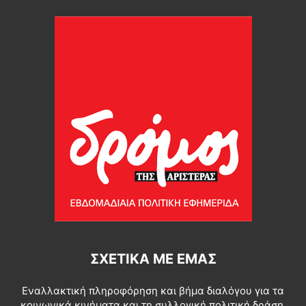
ΣΧΕΤΙΚΆ ΜΕ ΕΜΆΣ
Εναλλακτική πληροφόρηση και βήμα διαλόγου για τα
κοινωνικά κινήματα και τη συλλογική πολιτική δράση.