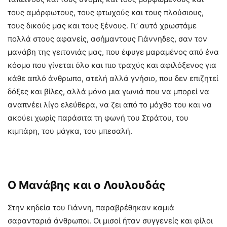
τους αμόρφωτους, τους φτωχούς και τους πλούσιους,
τους δικούς μας και τους ξένους. Γι’ αυτό χρωστάμε
πολλά στους αφανείς, ασήμαντους Γιάννηδες, σαν τον
μανάβη της γειτονιάς μας, που έφυγε μαραμένος από ένα
κόσμο που γίνεται όλο και πιο τραχύς και αφιλόξενος για
κάθε απλό άνθρωπο, ατελή αλλά γνήσιο, που δεν επιζητεί
δόξες και βίλες, αλλά μόνο μια γωνιά που να μπορεί να
αναπνέει λίγο ελεύθερα, να ζει από το μόχθο του και να
ακούει χωρίς παράσιτα τη φωνή του Στράτου, του
κιμπάρη, του μάγκα, του μπεσαλή.
Ο Μανάβης και ο Λουλουδάς
Στην κηδεία του Γιάννη, παραβρέθηκαν καμιά
σαρανταριά άνθρωποι. Οι μισοί ήταν συγγενείς και φίλοι