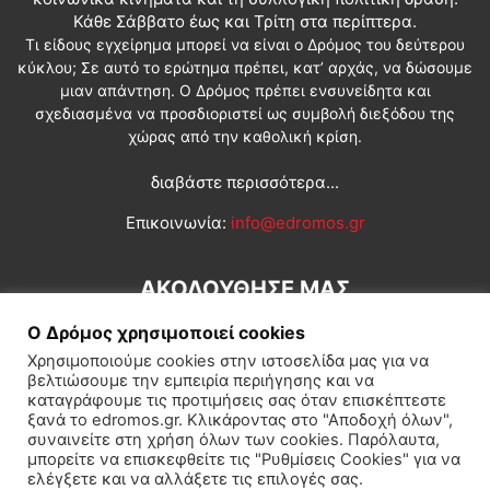
Κάθε Σάββατο έως και Τρίτη στα περίπτερα.
Τι είδους εγχείρημα μπορεί να είναι ο Δρόμος του δεύτερου
κύκλου; Σε αυτό το ερώτημα πρέπει, κατ’ αρχάς, να δώσουμε
μιαν απάντηση. Ο Δρόμος πρέπει ενσυνείδητα και
σχεδιασμένα να προσδιοριστεί ως συμβολή διεξόδου της
χώρας από την καθολική κρίση.
διαβάστε περισσότερα...
Επικοινωνία:
info@edromos.gr
ΑΚΟΛΟΥΘΗΣΕ ΜΑΣ
Ο Δρόμος χρησιμοποιεί cookies
Χρησιμοποιούμε cookies στην ιστοσελίδα μας για να
βελτιώσουμε την εμπειρία περιήγησης και να
καταγράφουμε τις προτιμήσεις σας όταν επισκέπτεστε
ξανά το edromos.gr. Κλικάροντας στο "Αποδοχή όλων",
συναινείτε στη χρήση όλων των cookies. Παρόλαυτα,
Εγγραφή συνδρομητή
Πολιτική
Διεθνή
Κοινωνία
μπορείτε να επισκεφθείτε τις "Ρυθμίσεις Cookies" για να
ελέγξετε και να αλλάξετε τις επιλογές σας.
Πολιτισμός
Αφιερώματα