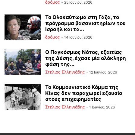
δρόμος
-
25 Ιουνίου, 2026
Το Ολοκαύτωμα στη Γάζα, το
πρόγραμμα βασανιστηρίων του
Ισραήλ και τα...
δρόμος
-
14 Ιουνίου, 2026
Ο Παγκόσμιος Νότος, εξαιτίας
της Δύσης, έχασε μία ολόκληρη
φάση της...
Στέλιος Ελληνιάδης
-
12 Ιουνίου, 2026
Το Κομμουνιστικό Κόμμα της
Κίνας δεν παραχωρεί εξουσία
στους επιχειρηματίες
Στέλιος Ελληνιάδης
-
1 Ιουνίου, 2026