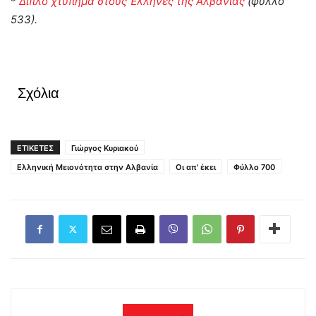
*
Διπλό χτύπημα στους Έλληνες της Αλβανίας
(φύλλο
533).
Σχόλια
ΕΤΙΚΕΤΕΣ
Γιώργος Κυριακού
Ελληνική Μειονότητα στην Αλβανία
Οι απ' έκει
Φύλλο 700