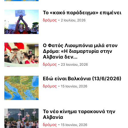
Το «κακό παράδειγμα» επιμένει
δρόμος
-
2 Ιουλίου, 2026
Ο Φατός Λιουμπόνια μιλά στον
Δρόμο: «Η διαμαρτυρία στην
Αλβανία δεν...
δρόμος
-
23 Ιουνίου, 2026
Εδώ είναι Βαλκάνια (13/6/2026)
δρόμος
-
15 Ιουνίου, 2026
Το νέο κίνημα ταρακουνά την
Αλβανία
δρόμος
-
15 Ιουνίου, 2026