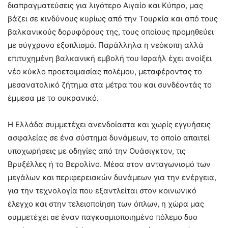
διαπραγματεύσεις για λιγότερο Αιγαίο και Κύπρο, μας
βάζει σε κινδύνους κυρίως από την Τουρκία και από τους
βαλκανικούς δορυφόρους της, τους οποίους προμηθεύει
με σύγχρονο εξοπλισμό. Παράλληλα η νεόκοπη αλλά
επιτυχημένη βαλκανική εμβολή του Ισραήλ έχει ανοίξει
νέο κύκλο προετοιμασίας πολέμου, μεταφέροντας το
μεσανατολικό ζήτημα στα μέτρα του και συνδέοντάς το
έμμεσα με το ουκρανικό.
Η Ελλάδα συμμετέχει ανενδοίαστα και χωρίς εγγυήσεις
ασφαλείας σε ένα σύστημα δυνάμεων, το οποίο απαιτεί
υποχωρήσεις με οδηγίες από την Ουάσιγκτον, τις
Βρυξέλλες ή το Βερολίνο. Μέσα στον ανταγωνισμό των
μεγάλων και περιφερειακών δυνάμεων για την ενέργεια,
για την τεχνολογία που εξαντλείται στον κοινωνικό
έλεγχο και στην τελειοποίηση των όπλων, η χώρα μας
συμμετέχει σε έναν παγκοσμιοποιημένο πόλεμο δυο