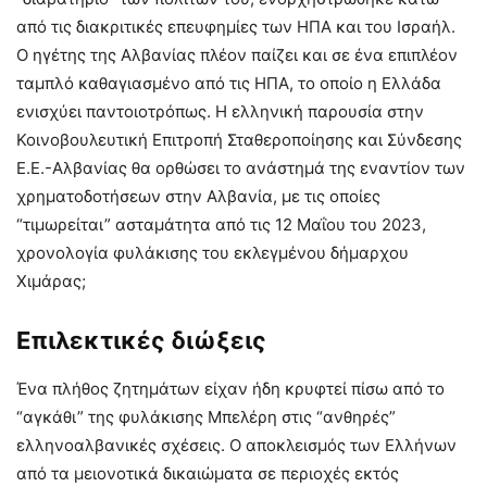
από τις διακριτικές επευφημίες των ΗΠΑ και του Ισραήλ.
Ο ηγέτης της Αλβανίας πλέον παίζει και σε ένα επιπλέον
ταμπλό καθαγιασμένο από τις ΗΠΑ, το οποίο η Ελλάδα
ενισχύει παντοιοτρόπως. Η ελληνική παρουσία στην
Κοινοβουλευτική Επιτροπή Σταθεροποίησης και Σύνδεσης
Ε.Ε.-Αλβανίας θα ορθώσει το ανάστημά της εναντίον των
χρηματοδοτήσεων στην Αλβανία, με τις οποίες
“τιμωρείται” ασταμάτητα από τις 12 Μαΐου του 2023,
χρονολογία φυλάκισης του εκλεγμένου δήμαρχου
Χιμάρας;
Επιλεκτικές διώξεις
Ένα πλήθος ζητημάτων είχαν ήδη κρυφτεί πίσω από το
“αγκάθι” της φυλάκισης Μπελέρη στις “ανθηρές”
ελληνοαλβανικές σχέσεις. Ο αποκλεισμός των Ελλήνων
από τα μειονοτικά δικαιώματα σε περιοχές εκτός