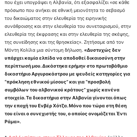
που έχει υπογράψει η Αλβανία, ότι εξασφαλίζει «σε κάθε
πρόσωπο που ανήκει σε εθνική μειονότητα το σεβασμό
του δικαιώματος στην ελευθερία της ειρηνικής
συνάθροισης και στην ελευθερία του συνεταιρισμού, στην
ελευθερία της έκφρασης και στην ελευθερία της σκέψης,
της συνείδησης και της θρησκείας». Ζητήσαμε από τον
Μόντη Κολίλα μια σύντομη δήλωση.
«Δυστυχώς δεν
υπάρχει καμία ελπίδα να αποδοθεί δικαιοσύνη στην
περίπτωσή μου. Δικάστηκα ερήμην στο πρωτοβάθμιο
δικαστήριο Αργυροκάστρου με ψευδείς κατηγορίες για
“πρόκληση εθνικού μίσους” και για “προσβολή
συμβόλων του αλβανικού κράτους” χωρίς κανένα
στοιχείο. Τα δικαστήρια στην Αλβανία γίνονται όπως
την εποχή του Ενβέρ Χότζα. Μόνο που τώρα στη θέση
του είναι ο συνεχιστής του, ο οποίος ονομάζεται Έντι
Ράμα».