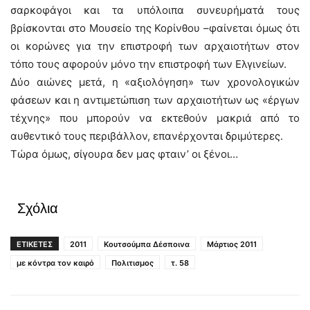
σαρκοφάγοι και τα υπόλοιπα συνευρήματά τους
βρίσκονται στο Μουσείο της Κορίνθου –φαίνεται όμως ότι
οι κορώνες για την επιστροφή των αρχαιοτήτων στον
τόπο τους αφορούν μόνο την επιστροφή των Ελγινείων.
Δύο αιώνες μετά, η «αξιολόγηση» των χρονολογικών
φάσεων και η αντιμετώπιση των αρχαιοτήτων ως «έργων
τέχνης» που μπορούν να εκτεθούν μακριά από το
αυθεντικό τους περιβάλλον, επανέρχονται δριμύτερες.
Τώρα όμως, σίγουρα δεν μας φταιν’ οι ξένοι…
Σχόλια
ΕΤΙΚΕΤΕΣ
2011
Κουτσούμπα Δέσποινα
Μάρτιος 2011
με κόντρα τον καιρό
Πολιτισμος
τ. 58