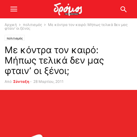
Αρχική
πολιτισμός
Με κόντρα τον καιρό: Μήπως τελικά δεν μας
φταιν’ οι ξένοι;
πολιτισμός
Με κόντρα τον καιρό:
Μήπως τελικά δεν μας
φταιν’ οι ξένοι;
Από
Σύνταξη
-
28 Μαρτίου, 2011