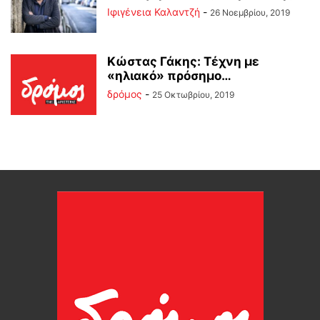
Ιφιγένεια Καλαντζή
-
26 Νοεμβρίου, 2019
Κώστας Γάκης: Τέχνη με
«ηλιακό» πρόσημο…
δρόμος
-
25 Οκτωβρίου, 2019