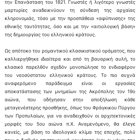
την Επανάσταση του 1821. Γνωστές ή λιγότερο γνωστές
μαρτυρίες αναδεικνύουν τη σύνδεση της αρχαίας
κληρονομιάς, τόσο με την προσπάθεια «αφύπνισης» της
εθνικής ταυτότητας, όσο και με την «αιτιολογική βάση»
της δημιουργίας του ελληνικού κράτους.
Ως απότοκο του ρομαντικού κλασικιστικού οράματος, που
καλλιεργήθηκε ιδιαίτερα και από τη βαυαρική αυλή, το
κλασικό παρελθόν σχεδόν μονοπώλησε το ενδιαφέρον
του νεοσύστατου ελληνικού κράτους. Το πιο συχνά
αναφερόμενο παράδειγμα είναι οι εργασίες
αποκατάστασης των μνημείων της Ακρόπολης τον 19ο
αιώνα, που οδήγησαν στην αποξήλωση κάθε
μεταγενέστερης προσθήκης, όπως του Φράγκικου Πύργου
των Προπυλαίων, για να αναδειχθούν οι αρχιτεκτονικές
μορφές του 5ου αιώνα π.Χ. Αναμενόμενο, θα έλεγε
κανείς, με βάση το ιδεολογικό κλίμα της εποχής, πολύ