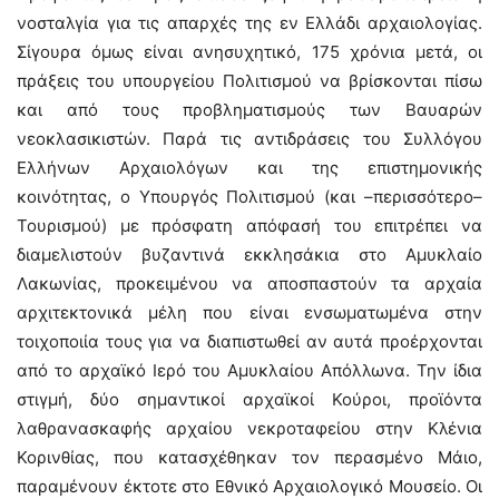
νοσταλγία για τις απαρχές της εν Ελλάδι αρχαιολογίας.
Σίγουρα όμως είναι ανησυχητικό, 175 χρόνια μετά, οι
πράξεις του υπουργείου Πολιτισμού να βρίσκονται πίσω
και από τους προβληματισμούς των Βαυαρών
νεοκλασικιστών. Παρά τις αντιδράσεις του Συλλόγου
Ελλήνων Αρχαιολόγων και της επιστημονικής
κοινότητας, ο Υπουργός Πολιτισμού (και –περισσότερο–
Τουρισμού) με πρόσφατη απόφασή του επιτρέπει να
διαμελιστούν βυζαντινά εκκλησάκια στο Αμυκλαίο
Λακωνίας, προκειμένου να αποσπαστούν τα αρχαία
αρχιτεκτονικά μέλη που είναι ενσωματωμένα στην
τοιχοποιία τους για να διαπιστωθεί αν αυτά προέρχονται
από το αρχαϊκό Ιερό του Αμυκλαίου Απόλλωνα. Την ίδια
στιγμή, δύο σημαντικοί αρχαϊκοί Κούροι, προϊόντα
λαθρανασκαφής αρχαίου νεκροταφείου στην Κλένια
Κορινθίας, που κατασχέθηκαν τον περασμένο Μάιο,
παραμένουν έκτοτε στο Εθνικό Αρχαιολογικό Μουσείο. Οι