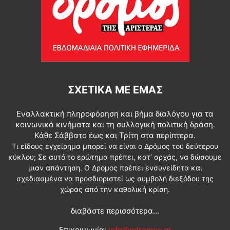
ΣΧΕΤΙΚΆ ΜΕ ΕΜΆΣ
Εναλλακτική πληροφόρηση και βήμα διαλόγου για τα
κοινωνικά κινήματα και τη συλλογική πολιτική δράση.
Κάθε Σάββατο έως και Τρίτη στα περίπτερα.
Τι είδους εγχείρημα μπορεί να είναι ο Δρόμος του δεύτερου
κύκλου; Σε αυτό το ερώτημα πρέπει, κατ’ αρχάς, να δώσουμε
μιαν απάντηση. Ο Δρόμος πρέπει ενσυνείδητα και
σχεδιασμένα να προσδιοριστεί ως συμβολή διεξόδου της
χώρας από την καθολική κρίση.
διαβάστε περισσότερα...
Επικοινωνία:
info@edromos.gr