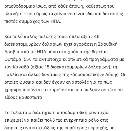
οπισθοδρομικό ίσως, από κάθε άποψη, καθεστώς του
πλανήτη – που όμως τυχαίνει να είναι εδώ και δεκαετίες
πιστός σύμμαχος των ΗΠΑ.
Και πολύ καλός πελάτης τους: όπλα αξίας 46
δισεκατομμυρίων δολαρίων έχει αγοράσει η Σαουδική
Αραβία από τις ΗΠΑ μόνο στα χρόνια της θητείας
Ομπάμα. Συν τα αντίστοιχα εξοπλιστικά προγράμματα με
τον Καναδά (αξίας 15 δισεκατομμυρίων δολαρίων), τη
Γαλλία και άλλες δυνάμεις της «δημοκρατικής» Δύσης. Οι
οποίες φυσικά και δεν έχουν αναστολές για το πώς
χρησιμοποιούνται τα «προϊόντα» που πωλούν σε τέτοιου
είδους καθεστώτα.
Το τελευταίο διάστημα η σαουδαραβική μοναρχία
επιχειρεί να παίξει πολύ πιο ενεργητικό ρόλο στις
διαρκείς ανακατατάξεις της ευρύτερης περιοχής, με