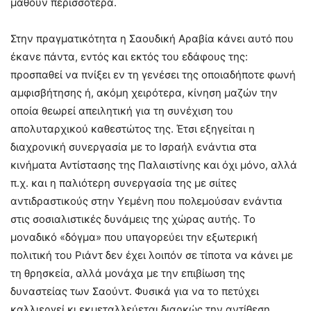
μάθουν περισσότερα.
Στην πραγματικότητα η Σαουδική Αραβία κάνει αυτό που
έκανε πάντα, εντός και εκτός του εδάφους της:
προσπαθεί να πνίξει εν τη γενέσει της οποιαδήποτε φωνή
αμφισβήτησης ή, ακόμη χειρότερα, κίνηση μαζών την
οποία θεωρεί απειλητική για τη συνέχιση του
απολυταρχικού καθεστώτος της. Έτσι εξηγείται η
διαχρονική συνεργασία με το Ισραήλ ενάντια στα
κινήματα Αντίστασης της Παλαιστίνης και όχι μόνο, αλλά
π.χ. και η παλιότερη συνεργασία της με σιίτες
αντιδραστικούς στην Υεμένη που πολεμούσαν ενάντια
στις σοσιαλιστικές δυνάμεις της χώρας αυτής. Το
μοναδικό «δόγμα» που υπαγορεύει την εξωτερική
πολιτική του Ριάντ δεν έχει λοιπόν σε τίποτα να κάνει με
τη θρησκεία, αλλά μονάχα με την επιβίωση της
δυναστείας των Σαούντ. Φυσικά για να το πετύχει
καλλιεργεί κι εκμεταλλεύεται διαρκώς την αντίθεση