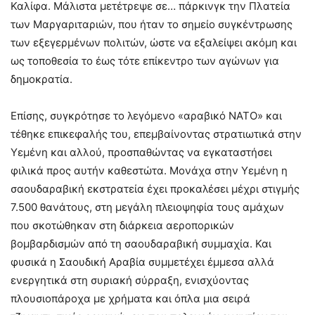
Καλίφα. Μάλιστα μετέτρεψε σε… πάρκινγκ την Πλατεία
των Μαργαριταριών, που ήταν το σημείο συγκέντρωσης
των εξεγερμένων πολιτών, ώστε να εξαλείψει ακόμη και
ως τοποθεσία το έως τότε επίκεντρο των αγώνων για
δημοκρατία.
Επίσης, συγκρότησε το λεγόμενο «αραβικό ΝΑΤΟ» και
τέθηκε επικεφαλής του, επεμβαίνοντας στρατιωτικά στην
Υεμένη και αλλού, προσπαθώντας να εγκαταστήσει
φιλικά προς αυτήν καθεστώτα. Μονάχα στην Υεμένη η
σαουδαραβική εκστρατεία έχει προκαλέσει μέχρι στιγμής
7.500 θανάτους, στη μεγάλη πλειοψηφία τους αμάχων
που σκοτώθηκαν στη διάρκεια αεροπορικών
βομβαρδισμών από τη σαουδαραβική συμμαχία. Και
φυσικά η Σαουδική Αραβία συμμετέχει έμμεσα αλλά
ενεργητικά στη συριακή σύρραξη, ενισχύοντας
πλουσιοπάροχα με χρήματα και όπλα μια σειρά