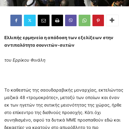
Ελλιπής ερμηνεία η απόδοση των εξελίξεων στην
αντιπαλότητα σουνιτών-σιιτών
του Ερρίκου Φινάλη
Το καθεστώς της σαουδαραβικής μοναρχίας, εκτελώντας
μαζικά 48 «τρομοκράτες», μεταξύ των οποίων και έναν
εκ των ηγετών της σιιτικής μειονότητας της χώρας, ήρθε
στο επίκεντρο της διεθνούς προσοχής. Κάτι όχι
συνηθισμένο, αφού τα δυτικά ΜΜΕ προσπαθούν εδώ και
δεκαετίες να κρατούν στο απυρόβλητο το πιο