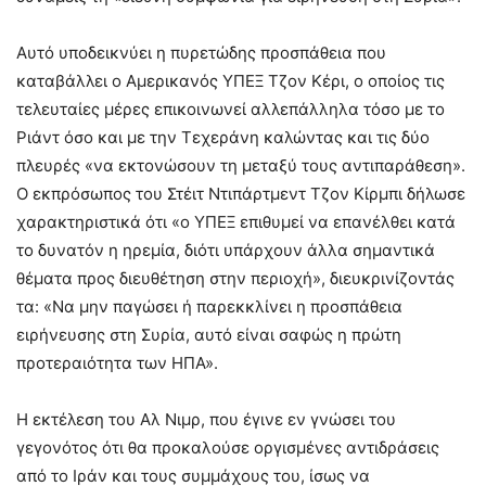
Αυτό υποδεικνύει η πυρετώδης προσπάθεια που
καταβάλλει ο Αμερικανός ΥΠΕΞ Τζον Κέρι, ο οποίος τις
τελευταίες μέρες επικοινωνεί αλλεπάλληλα τόσο με το
Ριάντ όσο και με την Τεχεράνη καλώντας και τις δύο
πλευρές «να εκτονώσουν τη μεταξύ τους αντιπαράθεση».
Ο εκπρόσωπος του Στέιτ Ντιπάρτμεντ Τζον Κίρμπι δήλωσε
χαρακτηριστικά ότι «ο ΥΠΕΞ επιθυμεί να επανέλθει κατά
το δυνατόν η ηρεμία, διότι υπάρχουν άλλα σημαντικά
θέματα προς διευθέτηση στην περιοχή», διευκρινίζοντάς
τα: «Να μην παγώσει ή παρεκκλίνει η προσπάθεια
ειρήνευσης στη Συρία, αυτό είναι σαφώς η πρώτη
προτεραιότητα των ΗΠΑ».
Η εκτέλεση του Αλ Νιμρ, που έγινε εν γνώσει του
γεγονότος ότι θα προκαλούσε οργισμένες αντιδράσεις
από το Ιράν και τους συμμάχους του, ίσως να