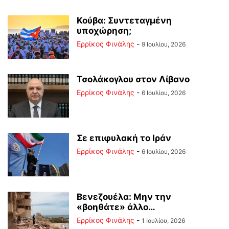
Κούβα: Συντεταγμένη
υποχώρηση;
Ερρίκος Φινάλης
-
9 Ιουλίου, 2026
Τσολάκογλου στον Λίβανο
Ερρίκος Φινάλης
-
6 Ιουλίου, 2026
Σε επιφυλακή το Ιράν
Ερρίκος Φινάλης
-
6 Ιουλίου, 2026
Βενεζουέλα: Μην την
«βοηθάτε» άλλο…
Ερρίκος Φινάλης
-
1 Ιουλίου, 2026