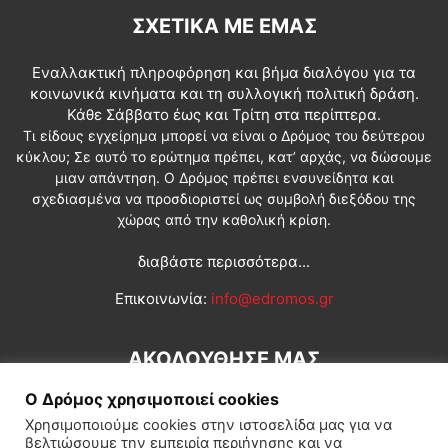
ΣΧΕΤΙΚΆ ΜΕ ΕΜΆΣ
Εναλλακτική πληροφόρηση και βήμα διαλόγου για τα
κοινωνικά κινήματα και τη συλλογική πολιτική δράση.
Κάθε Σάββατο έως και Τρίτη στα περίπτερα.
Τι είδους εγχείρημα μπορεί να είναι ο Δρόμος του δεύτερου
κύκλου; Σε αυτό το ερώτημα πρέπει, κατ’ αρχάς, να δώσουμε
μιαν απάντηση. Ο Δρόμος πρέπει ενσυνείδητα και
σχεδιασμένα να προσδιοριστεί ως συμβολή διεξόδου της
χώρας από την καθολική κρίση.
διαβάστε περισσότερα...
Επικοινωνία:
info@edromos.gr
ΑΚΟΛΟΥΘΗΣΕ ΜΑΣ
Ο Δρόμος χρησιμοποιεί cookies
Χρησιμοποιούμε cookies στην ιστοσελίδα μας για να
βελτιώσουμε την εμπειρία περιήγησης και να