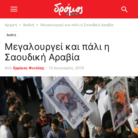
Αρχική
διεθνή
Μεγαλουργεί και πάλι η Σαουδική Αραβία
διεθνή
Μεγαλουργεί και πάλι η
Σαουδική Αραβία
Από
Ερρίκος Φινάλης
-
12 Ιανουαρίου, 2016