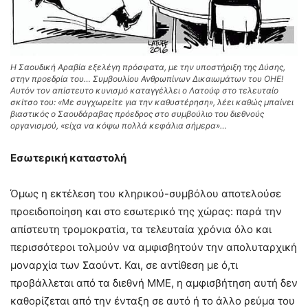
Η Σαουδική Αραβία εξελέγη πρόσφατα, με την υποστήριξη της Δύσης,
στην προεδρία του… Συμβουλίου Ανθρωπίνων Δικαιωμάτων του ΟΗΕ!
Αυτόν τον απίστευτο κυνισμό καταγγέλλει ο Λατούφ στο τελευταίο
σκίτσο του: «Με συγχωρείτε για την καθυστέρηση», λέει καθώς μπαίνει
βιαστικός ο Σαουδάραβας πρόεδρος στο συμβούλιο του διεθνούς
οργανισμού, «είχα να κόψω πολλά κεφάλια σήμερα»…
Εσωτερική καταστολή
Όμως η εκτέλεση του κληρικού-συμβόλου αποτελούσε
προειδοποίηση και στο εσωτερικό της χώρας: παρά την
απίστευτη τρομοκρατία, τα τελευταία χρόνια όλο και
περισσότεροι τολμούν να αμφισβητούν την απολυταρχική
μοναρχία των Σαούντ. Και, σε αντίθεση με ό,τι
προβάλλεται από τα διεθνή ΜΜΕ, η αμφισβήτηση αυτή δεν
καθορίζεται από την ένταξη σε αυτό ή το άλλο ρεύμα του