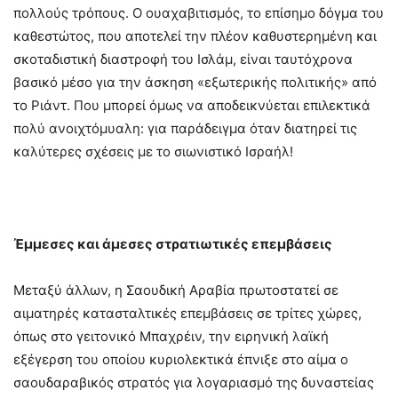
πολλούς τρόπους. Ο ουαχαβιτισμός, το επίσημο δόγμα του
καθεστώτος, που αποτελεί την πλέον καθυστερημένη και
σκοταδιστική διαστροφή του Ισλάμ, είναι ταυτόχρονα
βασικό μέσο για την άσκηση «εξωτερικής πολιτικής» από
το Ριάντ. Που μπορεί όμως να αποδεικνύεται επιλεκτικά
πολύ ανοιχτόμυαλη: για παράδειγμα όταν διατηρεί τις
καλύτερες σχέσεις με το σιωνιστικό Ισραήλ!
Έμμεσες και άμεσες στρατιωτικές επεμβάσεις
Μεταξύ άλλων, η Σαουδική Αραβία πρωτοστατεί σε
αιματηρές κατασταλτικές επεμβάσεις σε τρίτες χώρες,
όπως στο γειτονικό Μπαχρέιν, την ειρηνική λαϊκή
εξέγερση του οποίου κυριολεκτικά έπνιξε στο αίμα ο
σαουδαραβικός στρατός για λογαριασμό της δυναστείας