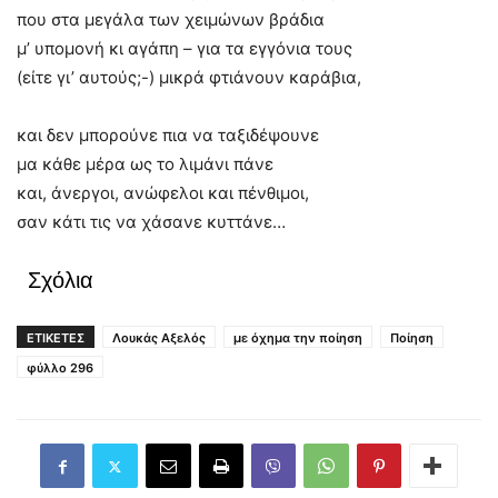
που στα μεγάλα των χειμώνων βράδια
μ’ υπομονή κι αγάπη – για τα εγγόνια τους
(είτε γι’ αυτούς;-) μικρά φτιάνουν καράβια,
και δεν μπορούνε πια να ταξιδέψουνε
μα κάθε μέρα ως το λιμάνι πάνε
και, άνεργοι, ανώφελοι και πένθιμοι,
σαν κάτι τις να χάσανε κυττάνε…
Σχόλια
ΕΤΙΚΕΤΕΣ
Λουκάς Αξελός
με όχημα την ποίηση
Ποίηση
φύλλο 296