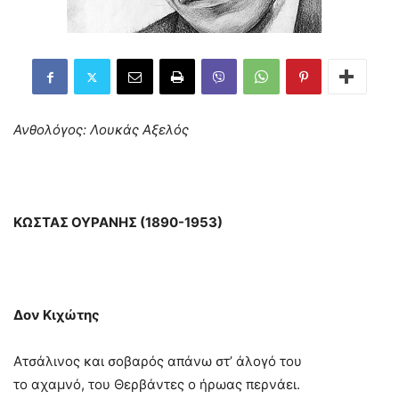
Ανθολόγος: Λουκάς Αξελός
ΚΩΣΤΑΣ ΟΥΡΑΝΗΣ (1890-1953)
Δον Κιχώτης
Ατσάλινος και σοβαρός απάνω στ’ άλογό του
το αχαμνό, του Θερβάντες ο ήρωας περνάει.