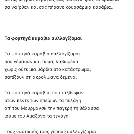
σα να ’ρθαν και σας πήρανε κουρσάρικα καράβια…
Τα φορτηγά καράβια συλλογίζομαι
Τα φορτηγά καράβια συλλογίζομαι
που γέρασαν και τώρα, λαβωμένα,
χωρίς ούτε μια βάρδια στο κατάστρωμα,
σαπίζουν στ’ ακρολίμανα δεμένα.
Τα φορτηγά καράβια: που ταξίδεψαν
στων πέντε των ηπείρων τα πελάγη
απ’ του Μουρμάνσκ την παγερή τη θάλασσα
ίσαμε του Αμαζόνα τα τενάγη.
Τους ναυτικούς τους γέρους συλλογίζομαι