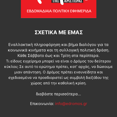
ΣΧΕΤΙΚΆ ΜΕ ΕΜΆΣ
Εναλλακτική πληροφόρηση και βήμα διαλόγου για τα
κοινωνικά κινήματα και τη συλλογική πολιτική δράση.
Κάθε Σάββατο έως και Τρίτη στα περίπτερα.
Τι είδους εγχείρημα μπορεί να είναι ο Δρόμος του δεύτερου
κύκλου; Σε αυτό το ερώτημα πρέπει, κατ’ αρχάς, να δώσουμε
μιαν απάντηση. Ο Δρόμος πρέπει ενσυνείδητα και
σχεδιασμένα να προσδιοριστεί ως συμβολή διεξόδου της
χώρας από την καθολική κρίση.
διαβάστε περισσότερα...
Επικοινωνία:
info@edromos.gr