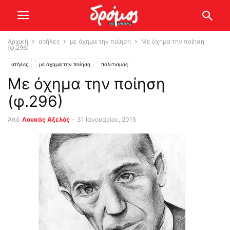
Αρχική
στήλες
με όχημα την ποίηση
Με όχημα την ποίηση
(φ.296)
στήλες
με όχημα την ποίηση
πολιτισμός
Με όχημα την ποίηση
(φ.296)
Από
Λουκάς Αξελός
-
31 Ιανουαρίου, 2015