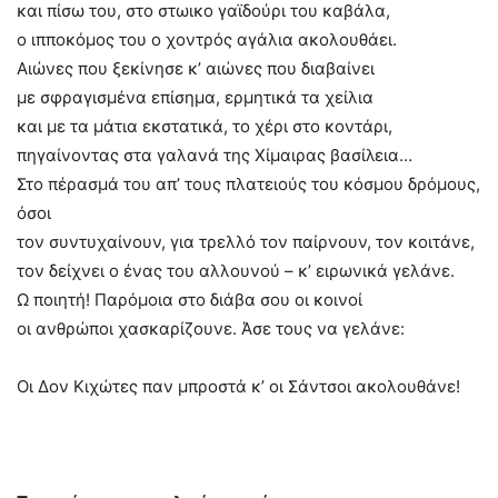
και πίσω του, στο στωικο γαϊδούρι του καβάλα,
ο ιπποκόμος του ο χοντρός αγάλια ακολουθάει.
Αιώνες που ξεκίνησε κ’ αιώνες που διαβαίνει
με σφραγισμένα επίσημα, ερμητικά τα χείλια
και με τα μάτια εκστατικά, το χέρι στο κοντάρι,
πηγαίνοντας στα γαλανά της Χίμαιρας βασίλεια…
Στο πέρασμά του απ’ τους πλατειούς του κόσμου δρόμους,
όσοι
τον συντυχαίνουν, για τρελλό τον παίρνουν, τον κοιτάνε,
τον δείχνει ο ένας του αλλουνού – κ’ ειρωνικά γελάνε.
Ω ποιητή! Παρόμοια στο διάβα σου οι κοινοί
οι ανθρώποι χασκαρίζουνε. Άσε τους να γελάνε:
Οι Δον Κιχώτες παν μπροστά κ’ οι Σάντσοι ακολουθάνε!