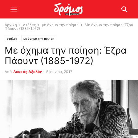
Αρχική
στήλες
με όχημα την ποίηση
Με όχημα την ποίηση: Έζρα
Πάουντ (1885-1972)
στήλες
με όχημα την ποίηση
Με όχημα την ποίηση: Έζρα
Πάουντ (1885-1972)
Από
Λουκάς Αξελός
-
5 Ιουνίου, 2017