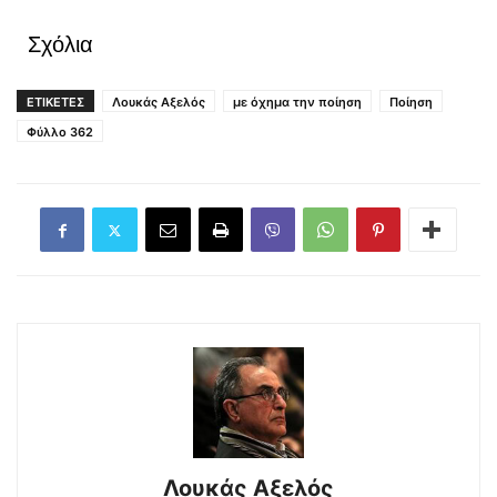
Σχόλια
ΕΤΙΚΕΤΕΣ
Λουκάς Αξελός
με όχημα την ποίηση
Ποίηση
Φύλλο 362
Λουκάς Αξελός