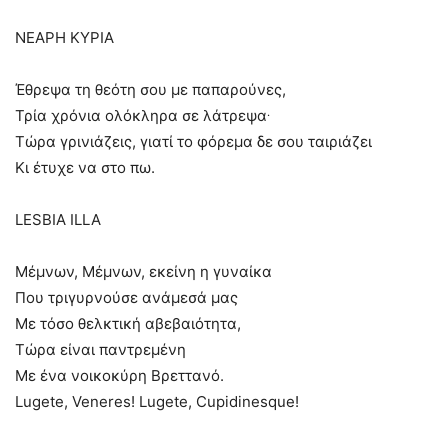
ΝΕΑΡΗ ΚΥΡΙΑ
Έθρεψα τη θεότη σου με παπαρούνες,
.
Τρία χρόνια ολόκληρα σε λάτρεψα
Τώρα γρινιάζεις, γιατί το φόρεμα δε σου ταιριάζει
Κι έτυχε να στο πω.
LESBIA ILLA
Μέμνων, Μέμνων, εκείνη η γυναίκα
Που τριγυρνούσε ανάμεσά μας
Με τόσο θελκτική αβεβαιότητα,
Τώρα είναι παντρεμένη
Με ένα νοικοκύρη Βρεττανό.
Lugete, Veneres! Lugete, Cupidinesque!