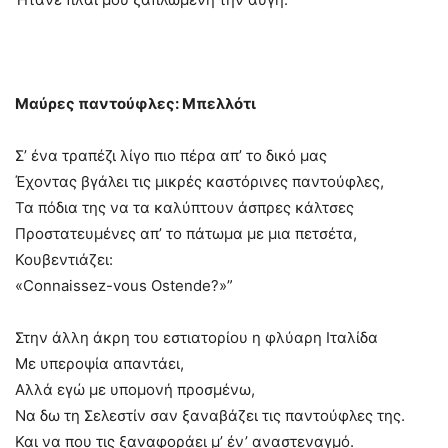
Μαύρες παντούφλες: Μπελλότι
Σ’ ένα τραπέζι λίγο πιο πέρα απ’ το δικό μας
Έχοντας βγάλει τις μικρές καστόρινες παντούφλες,
Τα πόδια της να τα καλύπτουν άσπρες κάλτσες
Προστατευμένες απ’ το πάτωμα με μια πετσέτα,
Κουβεντιάζει:
«Connaissez-vous Ostende?»”
Στην άλλη άκρη του εστιατορίου η φλύαρη Ιταλίδα
Με υπεροψία απαντάει,
Αλλά εγώ με υπομονή προσμένω,
Να δω τη Σελεστίν σαν ξαναβάζει τις παντούφλες της.
Και να που τις ξαναφοράει μ’ έν’ αναστεναγμό.