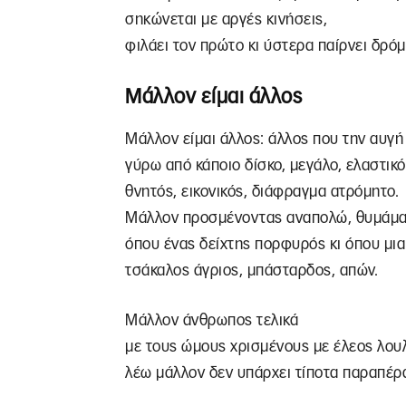
σηκώνεται με αργές κινήσεις,
φιλάει τον πρώτο κι ύστερα παίρνει δρόμ
Μάλλον είμαι άλλος
Μάλλον είμαι άλλος: άλλος που την αυγή
γύρω από κάποιο δίσκο, μεγάλο, ελαστικό
θνητός, εικονικός, διάφραγμα ατρόμητο.
Μάλλον προσμένοντας αναπολώ, θυμάμα
όπου ένας δείχτης πορφυρός κι όπου μια
τσάκαλος άγριος, μπάσταρδος, απών.
Μάλλον άνθρωπος τελικά
με τους ώμους χρισμένους με έλεος λου
λέω μάλλον δεν υπάρχει τίποτα παραπέρ