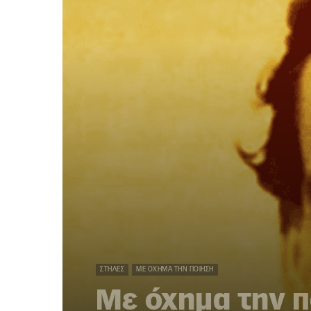
ΣΤΉΛΕΣ
ΜΕ ΌΧΗΜΑ ΤΗΝ ΠΟΊΗΣΗ
Με όχημα την πο