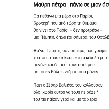
Μαύρη πέτρα πάνω σε μιαν άσ
Θα πεθάνω μια μέρα στο Παρίσι,
βροχερή που από τώρα τη θυμάμαι,
θα γίνει στο Παρίσι – δεν προτρέχω –
μια Πέμπτη, όπως και σήμερα, του Οχτώ
Θά’ναι Πέμπτη, σαν σήμερα, που γράφω
τούτους τους στίχους και τα κόκαλά μου
πονάνε και δε μου ’τυχε ποτέ μου
με τόσες βόλτες νά’μαι τόσο μόνος.
Πάει ο Σέσαρ Βαλιέχο, του κολλούσαν
•
όλοι χωρίς αυτός να τους πειράζει
του τις παίζαν γερά και με τα χέρια