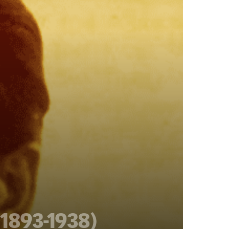
1893-1938)