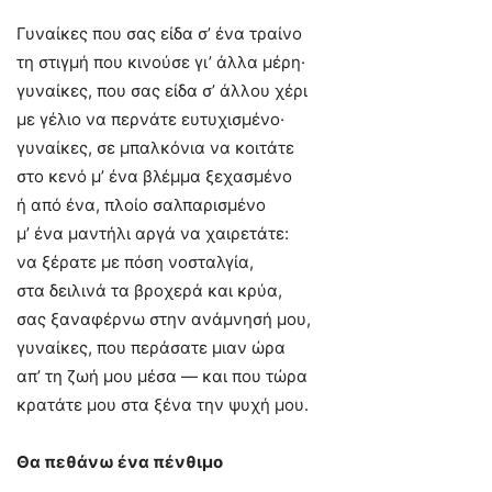
Γυναίκες που σας είδα σ’ ένα τραίνο
τη στιγμή που κινούσε γι’ άλλα μέρη·
γυναίκες, που σας είδα σ’ άλλου χέρι
με γέλιο να περνάτε ευτυχισμένο·
γυναίκες, σε μπαλκόνια να κοιτάτε
στο κενό μ’ ένα βλέμμα ξεχασμένο
ή από ένα, πλοίο σαλπαρισμένο
μ’ ένα μαντήλι αργά να χαιρετάτε:
να ξέρατε με πόση νοσταλγία,
στα δειλινά τα βροχερά και κρύα,
σας ξαναφέρνω στην ανάμνησή μου,
γυναίκες, που περάσατε μιαν ώρα
απ’ τη ζωή μου μέσα — και που τώρα
κρατάτε μου στα ξένα την ψυχή μου.
Θα πεθάνω ένα πένθιμο