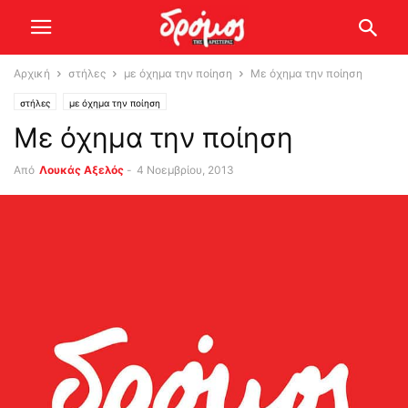
Αρχική
στήλες
με όχημα την ποίηση
Με όχημα την ποίηση
στήλες
με όχημα την ποίηση
Με όχημα την ποίηση
Από
Λουκάς Αξελός
-
4 Νοεμβρίου, 2013