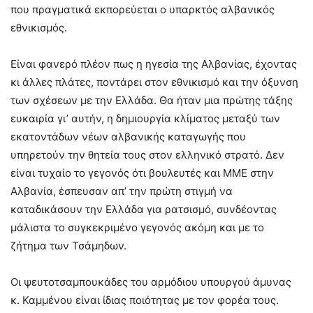
που πραγματικά εκπορεύεται ο υπαρκτός αλβανικός
εθνικισμός.
Είναι φανερό πλέον πως η ηγεσία της Αλβανίας, έχοντας
κι άλλες πλάτες, ποντάρει στον εθνικισμό και την όξυνση
των σχέσεων με την Ελλάδα. Θα ήταν μια πρώτης τάξης
ευκαιρία γι’ αυτήν, η δημιουργία κλίματος μεταξύ των
εκατοντάδων νέων αλβανικής καταγωγής που
υπηρετούν την θητεία τους στον ελληνικό στρατό. Δεν
είναι τυχαίο το γεγονός ότι βουλευτές και ΜΜΕ στην
Αλβανία, έσπευσαν απ’ την πρώτη στιγμή να
καταδικάσουν την Ελλάδα για ρατσισμό, συνδέοντας
μάλιστα το συγκεκριμένο γεγονός ακόμη και με το
ζήτημα των Τσάμηδων.
Οι ψευτοτσαμπουκάδες του αρμόδιου υπουργού άμυνας
κ. Καμμένου είναι ίδιας ποιότητας με τον φορέα τους.