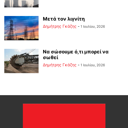
Μετά τον λιγνίτη
Δημήτρης Γκάζης
-
1 Ιουλίου, 2026
Να σώσουμε ό,τι μπορεί να
σωθεί
Δημήτρης Γκάζης
-
1 Ιουλίου, 2026