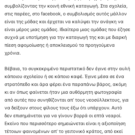
συμβολίζοντας την κοινή εθνική καταγωγή. Στα σχολεία,
στις παρέες, στο facebook, ο συμβολισμός αυτός μάλλον
είναι της μόδας και έρχεται να καλύψει την ανάγκη να
είναι μέρος μιας ομάδας. Ιδιαίτερα μιας ομάδας που έζησε
συχνά με υποτίμηση για την καταγωγή της και με διαρκή
πίεση αφομοίωσης ή αποκλεισμού τα προηγούμενα
χρόνια.
Βέβαια, το συγκεκριμένο περιστατικό δεν έγινε στην αυλή
κάποιου σχολείου ή σε κάποιο καφέ. Έγινε μέσα σε ένα
στρατόπεδο και άρα φέρει ένα παραπάνω βάρος, ακόμη
κι αν όπως φαίνεται ήταν μια αυθόρμητη φωτογραφία
από αυτές που συνηθίζονται απ’ τους νεοσύλλεκτους, για
να δείξουν στους φίλους τους έξω ότι υπάρχουν. Αυτό
δεν επισημάνεται για να γίνουν βορρά οι επτά νεαροί.
Εκείνο που περισσότερο σημειώνεται είναι η αξιοποίηση
τέτοιων φαινομένων απ’ το γειτονικό κράτος, από εκεί