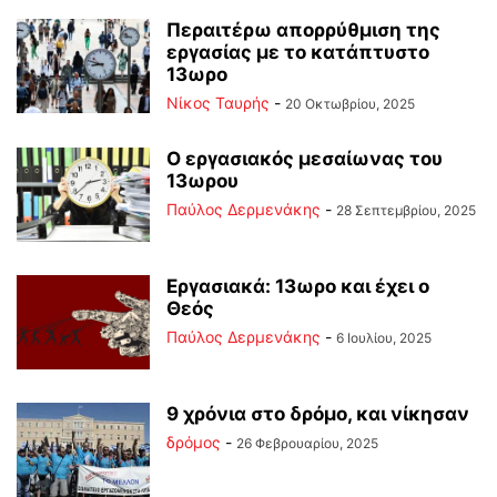
Περαιτέρω απορρύθμιση της
εργασίας με το κατάπτυστο
13ωρο
Νίκος Ταυρής
-
20 Οκτωβρίου, 2025
Ο εργασιακός μεσαίωνας του
13ωρου
Παύλος Δερμενάκης
-
28 Σεπτεμβρίου, 2025
Εργασιακά: 13ωρο και έχει ο
Θεός
Παύλος Δερμενάκης
-
6 Ιουλίου, 2025
9 χρόνια στο δρόμο, και νίκησαν
δρόμος
-
26 Φεβρουαρίου, 2025