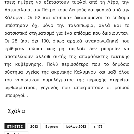
τρεις ημέρες να εξεταστούν τυφλοί από τη Λέρο, την
Αστυπάλαια, την Πάτμο, τους Λειψούς και φυσικά από την
Κάλυμνο. Οι 52 και «τυπικά» δικαιούμενοι το επίδομα
υπέστησαν όχι μόνο την ταλαιπωρία, αλλά και το
ρατσιστικό στιγματισμό για ένα επίδομα που δικαιούνταν.
Οι 28 (και όχι 100, όπως αρχικά ανακοινώθηκε) που
κρίθηκαν τελικά «ως μη τυφλοί» δεν μπορούν να
αποτελέσουν άλλοθι αυτής της απαράδεκτης τακτικής
της κυβέρνησης. Πολύ περισσότερο που το δημόσιο
σύστημα υγείας της ακριτικής Καλύμνου και μαζί όλου
του νησιωτικού συμπλέγματος της περιοχής στερείται
οφθαλμίατρου, γεγονός που αποκρύπτουν οι μαϊμού
υπουργοί…
Σχόλια
ΕΤΙΚΕΤΕΣ
2013
Εργασια
Ιούλιος 2013
τ. 175