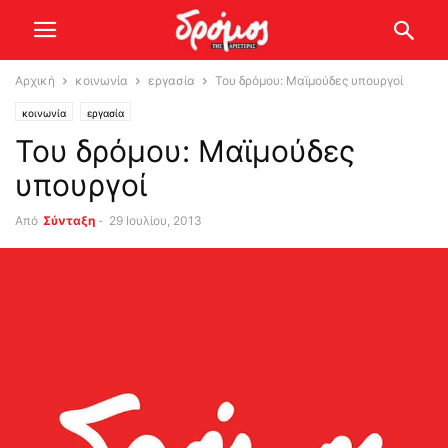
Αρχική
κοινωνία
εργασία
Του δρόμου: Μαϊμούδες υπουργοί
κοινωνία
εργασία
Του δρόμου: Μαϊμούδες
υπουργοί
Από
Σύνταξη
-
29 Ιουλίου, 2013