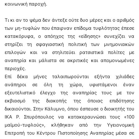
κοινωνική παροχή.
Τι κι αν το ψέμα δεν άντεξε ούτε δυο μέρες και ο αριθμός
των μη-τυφλών που έπαιρναν επίδομα τυφλότητας έπεσε
κατακόρυφα, ο απόηχος της «είδησης» συνεχίζει να
στηρίζει τη σφαγιαστική πολιτική των μνημονιακών
επιλογών και να στηλιτεύει ρατσιστικά πολίτες με
αναπηρία και μάλιστα σε ακριτικές και απομονωμένες
περιοχές.
Επί δέκα μήνες ταλαιπωρούνται εξήντα χιλιάδες
ανάπηροι σε όλη τη χώρα, υφιστάμενοι έναν
εξευτελιστικό έλεγχο της αναπηρίας τους με τον
εκβιασμό της διακοπής της όποιας επιδότησης
δικαιούνται. Στην Κάλυμνο, όπου έσπευσε ο διοικητής του
ΙΚΑ Ρ. Σπυρόπουλος να κατακεραυνώσει τους «100
μαϊμού-τυφλούς», κλήθηκαν από την Υγειονομική
Επιτροπή του Κέντρου Πιστοποίησης Αναπηρίας μέσα σε