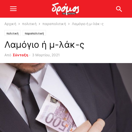
Αρχική
πολιτική
παραπολιτική
Λαμόγιο ή μ-λάκ-ς
πολιτική
παραπολιτική
Λαμόγιο ή μ-λάκ-ς
Από
Σύνταξη
-
3 Μαρτίου, 2021