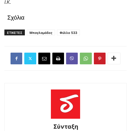
Ι.Κ.
Σχόλια
ΕΤΙΚΕΤΕΣ
Μπαγλαμάδες
Φύλλο 533
Σύνταξη