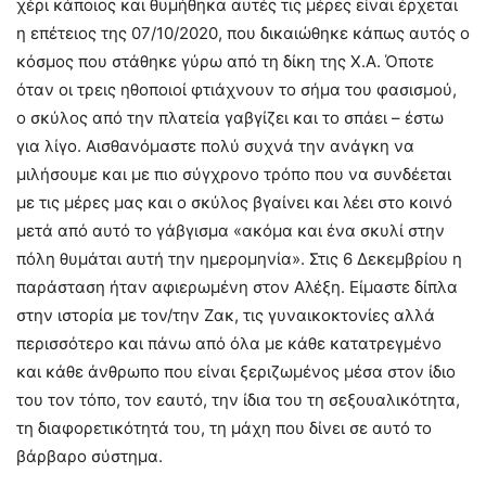
χέρι κάποιος και θυμήθηκα αυτές τις μέρες είναι έρχεται
η επέτειος της 07/10/2020, που δικαιώθηκε κάπως αυτός ο
κόσμος που στάθηκε γύρω από τη δίκη της Χ.Α. Όποτε
όταν οι τρεις ηθοποιοί φτιάχνουν το σήμα του φασισμού,
ο σκύλος από την πλατεία γαβγίζει και το σπάει – έστω
για λίγο. Αισθανόμαστε πολύ συχνά την ανάγκη να
μιλήσουμε και με πιο σύγχρονο τρόπο που να συνδέεται
με τις μέρες μας και ο σκύλος βγαίνει και λέει στο κοινό
μετά από αυτό το γάβγισμα «ακόμα και ένα σκυλί στην
πόλη θυμάται αυτή την ημερομηνία». Στις 6 Δεκεμβρίου η
παράσταση ήταν αφιερωμένη στον Αλέξη. Είμαστε δίπλα
στην ιστορία με τον/την Ζακ, τις γυναικοκτονίες αλλά
περισσότερο και πάνω από όλα με κάθε κατατρεγμένο
και κάθε άνθρωπο που είναι ξεριζωμένος μέσα στον ίδιο
του τον τόπο, τον εαυτό, την ίδια του τη σεξουαλικότητα,
τη διαφορετικότητά του, τη μάχη που δίνει σε αυτό το
βάρβαρο σύστημα.