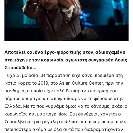
Αποτελεί και ένα έργο-φόρο τιμής στον, αδικοχαμένο
στη μάχη με τον κορωνοϊό, αγωνιστή συγγραφέα Λουίς
Σεπούλβεδα…
Τυχαία, μοιραία…Η παράσταση είχε κάνει πρεμιέρα στη
Νότιο Κορέα το 2019, στο Asian Culture Center, πριν την
πανδημία, η οποία είχε πολύ θετική ανταπόκριση και
πήραμε κουράγιο και αποφασίσαμε να τη φέρουμε στην
Ελλάδα. Με το που γυρνάμε όμως να το κάνουμε, σκάει ο
κορωνοϊός και μας πήγε πίσω. Στη συνέχεια, χάνεται ο
Σεπούλβεδα –μια μεγάλη απώλεια– και πεισμώσαμε πολύ,
περισσότερο ακόμα με όλα αυτά που διαδραματίζονταν