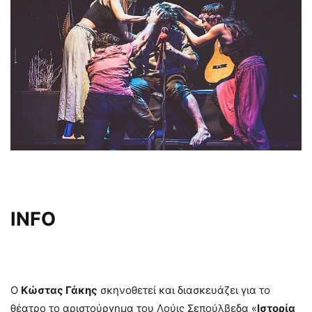
INFO
O
Kώστας Γάκης
σκηνοθετεί και διασκευάζει για το
θέατρο το αριστούργημα του Λούις Σεπούλβεδα «
Ιστορία