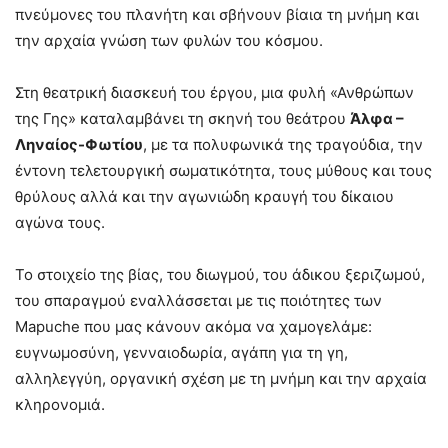
πνεύμονες του πλανήτη και σβήνουν βίαια τη μνήμη και
την αρχαία γνώση των φυλών του κόσμου.
Στη θεατρική διασκευή του έργου, μια φυλή «Ανθρώπων
της Γης» καταλαμβάνει τη σκηνή του θεάτρου
Άλφα –
Ληναίος-Φωτίου
, με τα πολυφωνικά της τραγούδια, την
έντονη τελετουργική σωματικότητα, τους μύθους και τους
θρύλους αλλά και την αγωνιώδη κραυγή του δίκαιου
αγώνα τους.
Το στοιχείο της βίας, του διωγμού, του άδικου ξεριζωμού,
του σπαραγμού εναλλάσσεται με τις ποιότητες των
Mapuche που μας κάνουν ακόμα να χαμογελάμε:
ευγνωμοσύνη, γενναιοδωρία, αγάπη για τη γη,
αλληλεγγύη, οργανική σχέση με τη μνήμη και την αρχαία
κληρονομιά.