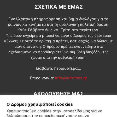
ΣΧΕΤΙΚΆ ΜΕ ΕΜΆΣ
Εναλλακτική πληροφόρηση και βήμα διαλόγου για τα
κοινωνικά κινήματα και τη συλλογική πολιτική δράση.
Κάθε Σάββατο έως και Τρίτη στα περίπτερα.
Τι είδους εγχείρημα μπορεί να είναι ο Δρόμος του δεύτερου
κύκλου; Σε αυτό το ερώτημα πρέπει, κατ’ αρχάς, να δώσουμε
μιαν απάντηση. Ο Δρόμος πρέπει ενσυνείδητα και
σχεδιασμένα να προσδιοριστεί ως συμβολή διεξόδου της
χώρας από την καθολική κρίση.
διαβάστε περισσότερα...
Επικοινωνία:
info@edromos.gr
ΑΚΟΛΟΥΘΗΣΕ ΜΑΣ
Ο Δρόμος χρησιμοποιεί cookies
Χρησιμοποιούμε cookies στην ιστοσελίδα μας για να
βελτιώσουμε την εμπειρία περιήγησης και να