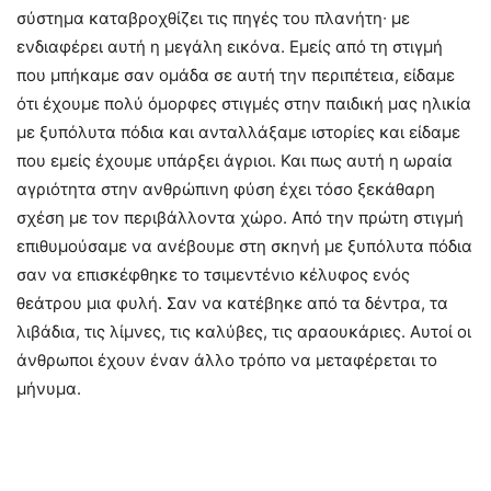
σύστημα καταβροχθίζει τις πηγές του πλανήτη∙ με
ενδιαφέρει αυτή η μεγάλη εικόνα. Εμείς από τη στιγμή
που μπήκαμε σαν ομάδα σε αυτή την περιπέτεια, είδαμε
ότι έχουμε πολύ όμορφες στιγμές στην παιδική μας ηλικία
με ξυπόλυτα πόδια και ανταλλάξαμε ιστορίες και είδαμε
που εμείς έχουμε υπάρξει άγριοι. Και πως αυτή η ωραία
αγριότητα στην ανθρώπινη φύση έχει τόσο ξεκάθαρη
σχέση με τον περιβάλλοντα χώρο. Από την πρώτη στιγμή
επιθυμούσαμε να ανέβουμε στη σκηνή με ξυπόλυτα πόδια
σαν να επισκέφθηκε το τσιμεντένιο κέλυφος ενός
θεάτρου μια φυλή. Σαν να κατέβηκε από τα δέντρα, τα
λιβάδια, τις λίμνες, τις καλύβες, τις αραουκάριες. Αυτοί οι
άνθρωποι έχουν έναν άλλο τρόπο να μεταφέρεται το
μήνυμα.