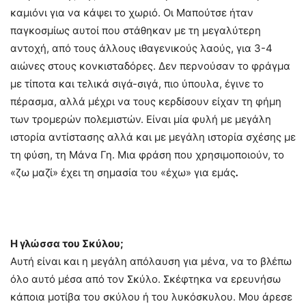
καμιόνι για να κάψει το χωριό. Οι Μαπούτσε ήταν
παγκοσμίως αυτοί που στάθηκαν με τη μεγαλύτερη
αντοχή, από τους άλλους ιθαγενικούς λαούς, για 3-4
αιώνες στους κονκισταδόρες. Δεν περνούσαν το φράγμα
με τίποτα και τελικά σιγά-σιγά, πιο ύπουλα, έγινε το
πέρασμα, αλλά μέχρι να τους κερδίσουν είχαν τη φήμη
των τρομερών πολεμιστών. Είναι μία φυλή με μεγάλη
ιστορία αντίστασης αλλά και με μεγάλη ιστορία σχέσης με
τη φύση, τη Μάνα Γη. Μια φράση που χρησιμοποιούν, το
«ζω μαζί» έχει τη σημασία του «έχω» για εμάς
.
Η γλώσσα του Σκύλου;
Αυτή είναι και η μεγάλη απόλαυση για μένα, να το βλέπω
όλο αυτό μέσα από τον Σκύλο. Σκέφτηκα να ερευνήσω
κάποια μοτίβα του σκύλου ή του λυκόσκυλου. Μου άρεσε