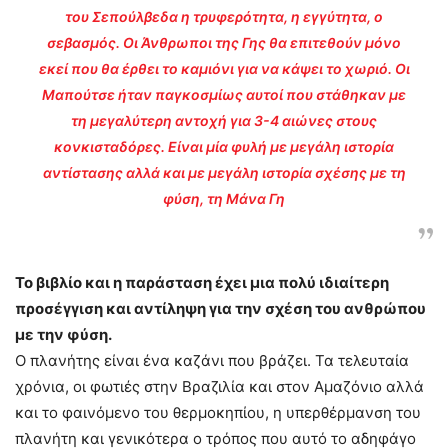
του Σεπούλβεδα η τρυφερότητα, η εγγύτητα, ο
σεβασμός. Οι Άνθρωποι της Γης θα επιτεθούν μόνο
εκεί που θα έρθει το καμιόνι για να κάψει το χωριό. Οι
Μαπούτσε ήταν παγκοσμίως αυτοί που στάθηκαν με
τη μεγαλύτερη αντοχή για 3-4 αιώνες στους
κονκισταδόρες. Είναι μία φυλή με μεγάλη ιστορία
αντίστασης αλλά και με μεγάλη ιστορία σχέσης με τη
φύση, τη Μάνα Γη
Το βιβλίο και η παράσταση έχει μια πολύ ιδιαίτερη
προσέγγιση και αντίληψη για την σχέση του ανθρώπου
με την φύση.
Ο πλανήτης είναι ένα καζάνι που βράζει. Τα τελευταία
χρόνια, οι φωτιές στην Βραζιλία και στον Αμαζόνιο αλλά
και το φαινόμενο του θερμοκηπίου, η υπερθέρμανση του
πλανήτη και γενικότερα ο τρόπος που αυτό το αδηφάγο