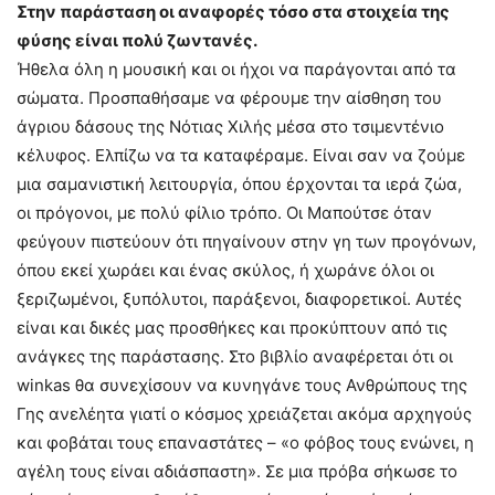
Στην παράσταση οι αναφορές τόσο στα στοιχεία της
φύσης είναι πολύ ζωντανές.
Ήθελα όλη η μουσική και οι ήχοι να παράγονται από τα
σώματα. Προσπαθήσαμε να φέρουμε την αίσθηση του
άγριου δάσους της Νότιας Χιλής μέσα στο τσιμεντένιο
κέλυφος. Ελπίζω να τα καταφέραμε. Είναι σαν να ζούμε
μια σαμανιστική λειτουργία, όπου έρχονται τα ιερά ζώα,
οι πρόγονοι, με πολύ φίλιο τρόπο. Οι Μαπούτσε όταν
φεύγουν πιστεύουν ότι πηγαίνουν στην γη των προγόνων,
όπου εκεί χωράει και ένας σκύλος, ή χωράνε όλοι οι
ξεριζωμένοι, ξυπόλυτοι, παράξενοι, διαφορετικοί. Αυτές
είναι και δικές μας προσθήκες και προκύπτουν από τις
ανάγκες της παράστασης. Στο βιβλίο αναφέρεται ότι οι
winkas θα συνεχίσουν να κυνηγάνε τους Ανθρώπους της
Γης ανελέητα γιατί ο κόσμος χρειάζεται ακόμα αρχηγούς
και φοβάται τους επαναστάτες – «ο φόβος τους ενώνει, η
αγέλη τους είναι αδιάσπαστη». Σε μια πρόβα σήκωσε το