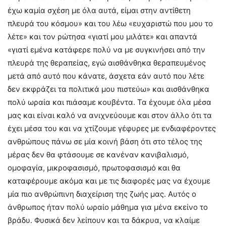
έχω καμία σχέση με όλα αυτά, είμαι στην αντίθετη
πλευρά του κόσμου» και του λέω «ευχαριστώ που μου το
λέτε» και τον ρώτησα «γιατί μου μιλάτε» και απαντά
«γιατί εμένα κατάφερε πολύ να με συγκινήσει από την
πλευρά της θεραπείας, εγώ αισθάνθηκα θεραπευμένος
μετά από αυτό που κάνατε, άσχετα εάν αυτό που λέτε
δεν εκφράζει τα πολιτικά μου πιστεύω» και αισθάνθηκα
πολύ ωραία και πιάσαμε κουβέντα. Τα έχουμε όλα μέσα
μας και είναι καλό να ανιχνεύουμε και στον άλλο ότι τα
έχει μέσα του και να χτίζουμε γέφυρες με ενδιαφέροντες
ανθρώπους πάνω σε μία κοινή βάση ότι στο τέλος της
μέρας δεν θα φτάσουμε σε κανέναν κανιβαλισμό,
ομοφαγία, μικροφασισμό, πρωτοφασισμό και θα
καταφέρουμε ακόμα και με τις διαφορές μας να έχουμε
μία πιο ανθρώπινη διαχείριση της ζωής μας. Αυτός ο
άνθρωπος ήταν πολύ ωραίο μάθημα για μένα εκείνο το
βράδυ. Φυσικά δεν λείπουν και τα δάκρυα, να κλαίμε