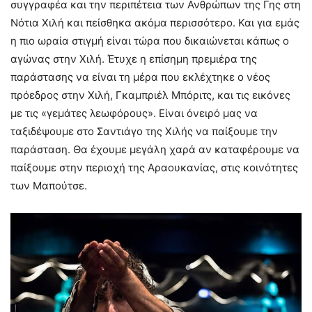
συγγραφέα και την περιπέτεια των Ανθρώπων της Γης στη
Νότια Χιλή και πείσθηκα ακόμα περισσότερο. Και για εμάς
η πιο ωραία στιγμή είναι τώρα που δικαιώνεται κάπως ο
αγώνας στην Χιλή. Έτυχε η επίσημη πρεμιέρα της
παράστασης να είναι τη μέρα που εκλέχτηκε ο νέος
πρόεδρος στην Χιλή, Γκαμπριέλ Μπόριτς, και τις εικόνες
με τις «γεμάτες λεωφόρους». Είναι όνειρό μας να
ταξιδέψουμε στο Σαντιάγο της Χιλής να παίξουμε την
παράσταση. Θα έχουμε μεγάλη χαρά αν καταφέρουμε να
παίξουμε στην περιοχή της Αραουκανίας, στις κοινότητες
των Μαπούτσε.