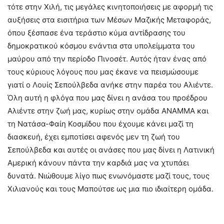
τότε στην Χιλή, τις μεγάλες κινητοποιήσεις με αφορμή τις
αυξήσεις στα εισιτήρια των Μέσων Μαζικής Μεταφοράς,
όπου ξέσπασε ένα τεράστιο κύμα αντίδρασης του
δημοκρατικού κόσμου ενάντια στα υπολείμματα του
μαύρου από την περίοδο Πινοσέτ. Αυτός ήταν ένας από
τους κύριους λόγους που μας έκανε να πεισμώσουμε
γιατί ο Λουίς Σεπούλβεδα ανήκε στην παρέα του Αλιέντε.
Όλη αυτή η φλόγα που μας δίνει η ανάσα του προέδρου
Αλιέντε στην ζωή μας, κυρίως στην ομάδα ΑΝΑΜΜΑ και
τη Νατάσα-Φαίη Κοσμίδου που έχουμε κάνει μαζί τη
διασκευή, έχει εμποτίσει αφενός μεν τη ζωή του
Σεπούλβεδα και αυτές οι ανάσες που μας δίνει η Λατινική
Αμερική κάνουν πάντα την καρδιά μας να χτυπάει
δυνατά. Νιώθουμε λίγο πως ενωνόμαστε μαζί τους, τους
Χιλιανούς και τους Μαπούτσε ως μια πιο ιδιαίτερη ομάδα.