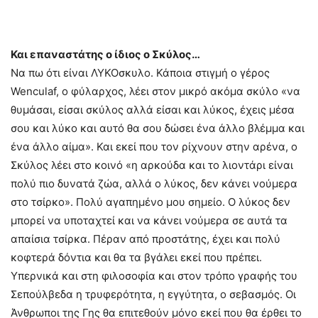
Και επαναστάτης ο ίδιος ο Σκύλος…
Να πω ότι είναι ΛΥΚΟσκυλο. Κάποια στιγμή ο γέρος
Wenculaf, ο φύλαρχος, λέει στον μικρό ακόμα σκύλο «να
θυμάσαι, είσαι σκύλος αλλά είσαι και λύκος, έχεις μέσα
σου και λύκο και αυτό θα σου δώσει ένα άλλο βλέμμα και
ένα άλλο αίμα». Και εκεί που τον ρίχνουν στην αρένα, ο
Σκύλος λέει στο κοινό «η αρκούδα και το λιοντάρι είναι
πολύ πιο δυνατά ζώα, αλλά ο λύκος, δεν κάνει νούμερα
στο τσίρκο». Πολύ αγαπημένο μου σημείο. Ο λύκος δεν
μπορεί να υποταχτεί και να κάνει νούμερα σε αυτά τα
απαίσια τσίρκα. Πέραν από προστάτης, έχει και πολύ
κοφτερά δόντια και θα τα βγάλει εκεί που πρέπει.
Υπερνικά και στη φιλοσοφία και στον τρόπο γραφής του
Σεπούλβεδα η τρυφερότητα, η εγγύτητα, ο σεβασμός. Οι
Άνθρωποι της Γης θα επιτεθούν μόνο εκεί που θα έρθει το