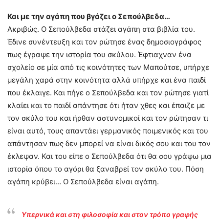
Και με την αγάπη που βγάζει ο Σεπούλβεδα…
Ακριβώς. Ο Σεπούλβεδα στάζει αγάπη στα βιβλία του.
Έδινε συνέντευξη και τον ρώτησε ένας δημοσιογράφος
πως έγραψε την ιστορία του σκύλου. Έφτιαχναν ένα
σχολείο σε μία από τις κοινότητες των Μαπούτσε, υπήρχε
μεγάλη χαρά στην κοινότητα αλλά υπήρχε και ένα παιδί
που έκλαιγε. Και πήγε ο Σεπούλβεδα και τον ρώτησε γιατί
κλαίει και το παιδί απάντησε ότι ήταν χθες και έπαιζε με
τον σκύλο του και ήρθαν αστυνομικοί και τον ρώτησαν τι
είναι αυτό, τους απαντάει γερμανικός ποιμενικός και του
απάντησαν πως δεν μπορεί να είναι δικός σου και του τον
έκλεψαν. Και του είπε ο Σεπούλβεδα ότι θα σου γράψω μια
ιστορία όπου το αγόρι θα ξαναβρεί τον σκύλο του. Πόση
αγάπη κρύβει… Ο Σεπούλβεδα είναι αγάπη.
Υπερνικά και στη φιλοσοφία και στον τρόπο γραφής