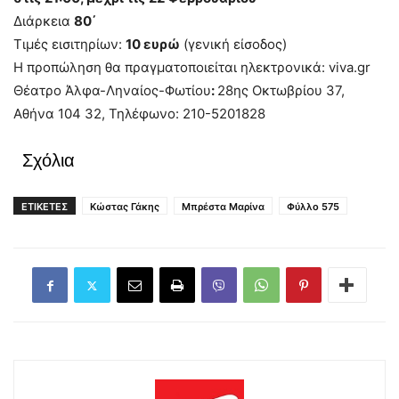
Διάρκεια
80΄
Τιμές εισιτηρίων:
10 ευρώ
(γενική είσοδος)
Η προπώληση θα πραγματοποιείται ηλεκτρονικά: viva.gr
Θέατρο Άλφα-Ληναίος-Φωτίου
:
28ης Οκτωβρίου 37,
Αθήνα 104 32, Τηλέφωνο: 210-5201828
Σχόλια
ΕΤΙΚΕΤΕΣ
Κώστας Γάκης
Μπρέστα Μαρίνα
Φύλλο 575