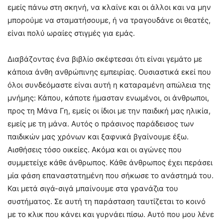
εμείς πάνω στη σκηνή, να κλαίνε και οι άλλοι και να μην
μπορούμε να σταματήσουμε, ή να τραγουδάνε οι θεατές,
είναι πολύ ωραίες στιγμές για εμάς.
Διαβάζοντας ένα βιβλίο σκέφτεσαι ότι είναι γεμάτο με
κάποια άνθη ανθρώπινης εμπειρίας. Ουσιαστικά εκεί που
όλοι συνδεόμαστε είναι αυτή η καταραμένη απώλεια της
μνήμης: Κάπου, κάποτε ήμασταν ενωμένοι, οι άνθρωποι,
προς τη Μάνα Γη, εμείς οι ίδιοι με την παιδική μας ηλικία,
εμείς με τη μάνα. Αυτός ο πράσινος παράδεισος των
παιδικών μας χρόνων και ξαφνικά βγαίνουμε έξω.
Αισθήσεις τόσο οικείες. Ακόμα και οι αγώνες που
συμμετείχε κάθε άνθρωπος. Κάθε άνθρωπος έχει περάσει
μία φάση επαναστατημένη που σήκωσε το ανάστημά του.
Και μετά σιγά-σιγά μπαίνουμε στα γρανάζια του
συστήματος. Σε αυτή τη παράσταση ταυτίζεται το κοινό
με το κλικ που κάνει και γυρνάει πίσω. Αυτό που μου λένε