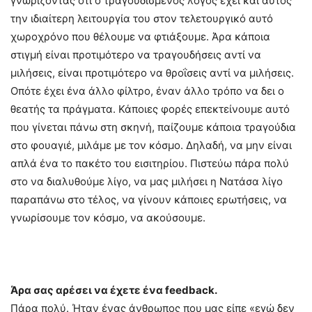
γνωρίζοντας ότι ο τραγουδισμένος λόγος έχει και αυτός
την ιδιαίτερη λειτουργία του στον τελετουργικό αυτό
χωροχρόνο που θέλουμε να φτιάξουμε. Άρα κάποια
στιγμή είναι προτιμότερο να τραγουδήσεις αντί να
μιλήσεις, είναι προτιμότερο να θροΐσεις αντί να μιλήσεις.
Οπότε έχει ένα άλλο φίλτρο, έναν άλλο τρόπο να δει ο
θεατής τα πράγματα. Κάποιες φορές επεκτείνουμε αυτό
που γίνεται πάνω στη σκηνή, παίζουμε κάποια τραγούδια
στο φουαγιέ, μιλάμε με τον κόσμο. Δηλαδή, να μην είναι
απλά ένα το πακέτο του εισιτηρίου. Πιστεύω πάρα πολύ
στο να διαλυθούμε λίγο, να μας μιλήσει η Νατάσα λίγο
παραπάνω στο τέλος, να γίνουν κάποιες ερωτήσεις, να
γνωρίσουμε τον κόσμο, να ακούσουμε.
Άρα σας αρέσει να έχετε ένα feedback.
Πάρα πολύ. Ήταν ένας άνθρωπος που μας είπε «εγώ δεν