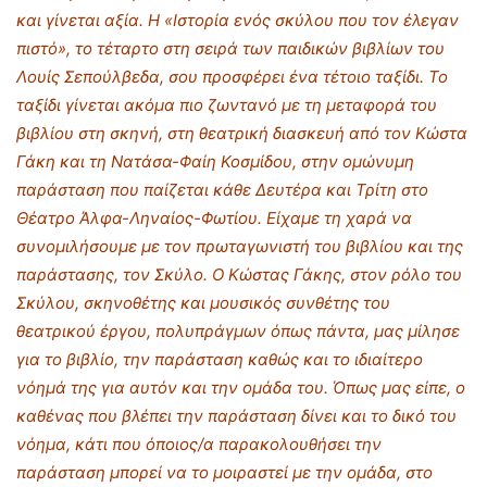
και γίνεται αξία. Η «Ιστορία ενός σκύλου που τον έλεγαν
πιστό», το τέταρτο στη σειρά των παιδικών βιβλίων του
Λουίς Σεπούλβεδα, σου προσφέρει ένα τέτοιο ταξίδι. Το
ταξίδι γίνεται ακόμα πιο ζωντανό με τη μεταφορά του
βιβλίου στη σκηνή, στη θεατρική διασκευή από τον Κώστα
Γάκη και τη Νατάσα-Φαίη Κοσμίδου, στην ομώνυμη
παράσταση που παίζεται κάθε Δευτέρα και Τρίτη στο
Θέατρο Άλφα-Ληναίος-Φωτίου. Είχαμε τη χαρά να
συνομιλήσουμε με τον πρωταγωνιστή του βιβλίου και της
παράστασης, τον Σκύλο. Ο Κώστας Γάκης, στον ρόλο του
Σκύλου, σκηνοθέτης και μουσικός συνθέτης του
θεατρικού έργου, πολυπράγμων όπως πάντα, μας μίλησε
για το βιβλίο, την παράσταση καθώς και το ιδιαίτερο
νόημά της για αυτόν και την ομάδα του. Όπως μας είπε, ο
καθένας που βλέπει την παράσταση δίνει και το δικό του
νόημα, κάτι που όποιος/α παρακολουθήσει την
παράσταση μπορεί να το μοιραστεί με την ομάδα, στο