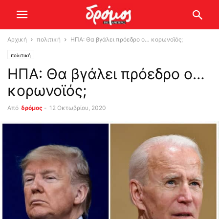
Αρχική
πολιτική
ΗΠΑ: Θα βγάλει πρόεδρο ο… κορωνοϊός;
πολιτική
ΗΠΑ: Θα βγάλει πρόεδρο ο…
κορωνοϊός;
Από
δρόμος
-
12 Οκτωβρίου, 2020