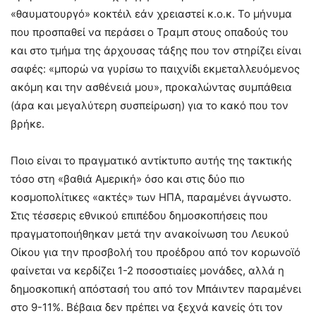
«θαυματουργό» κοκτέιλ εάν χρειαστεί κ.ο.κ. Το μήνυμα
που προσπαθεί να περάσει ο Τραμπ στους οπαδούς του
και στο τμήμα της άρχουσας τάξης που τον στηρίζει είναι
σαφές: «μπορώ να γυρίσω το παιχνίδι εκμεταλλευόμενος
ακόμη και την ασθένειά μου», προκαλώντας συμπάθεια
(άρα και μεγαλύτερη συσπείρωση) για το κακό που τον
βρήκε.
Ποιο είναι το πραγματικό αντίκτυπο αυτής της τακτικής
τόσο στη «βαθιά Αμερική» όσο και στις δύο πιο
κοσμοπολίτικες «ακτές» των ΗΠΑ, παραμένει άγνωστο.
Στις τέσσερις εθνικού επιπέδου δημοσκοπήσεις που
πραγματοποιήθηκαν μετά την ανακοίνωση του Λευκού
Οίκου για την προσβολή του προέδρου από τον κορωνοϊό
φαίνεται να κερδίζει 1-2 ποσοστιαίες μονάδες, αλλά η
δημοσκοπική απόστασή του από τον Μπάιντεν παραμένει
στο 9-11%. Βέβαια δεν πρέπει να ξεχνά κανείς ότι τον