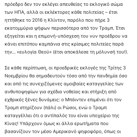
πρόεδρο δεν τον εκλέγει απευθείας το εκλογικό σώμα
των ΗΠΑ, αλλά οι εκλέκτορες κάθε πολιτείας – έτσι
ηττήθηκε το 2016 η Κλίντον, παρόλο που πήρε 3
εκατομμύρια ψήφων περισσότερα από τον Τραμπ. Έτσι
εξηγείται και η επιμονή-υπόσχεση του νυν προέδρου να
κάνει επιτόπου καμπάνια στις κρίσιμες πολιτείες παρά
την… «ευλογία Θεού» (έτσι αποκάλεσε τη μόλυνσή του!).
Σε κάθε περίπτωση, οι προεδρικές εκλογές της Τρίτης 3
Νοεμβρίου θα σημαδευτούν τόσο από την πανδημία όσο
και από τις συνεχιζόμενες αμοιβαίες καταγγελίες των
ανθυποψηφίων για σχέδια νοθείας και στήριξη από
εχθρικές ξένες δυνάμεις: ο Μπάιντεν επιμένει ότι τον
Τραμπ στηρίζουν (πάλι) οι Ρώσοι, ενώ ο Τραμπ
καταγγέλλει ότι ο αντίπαλός του είναι υποχείριο της
Κίνας! Υπάρχουν όμως κι άλλα ερωτήματα που
βασανίζουν τον μέσο Αμερικανό ψηφοφόρο, όπως οι