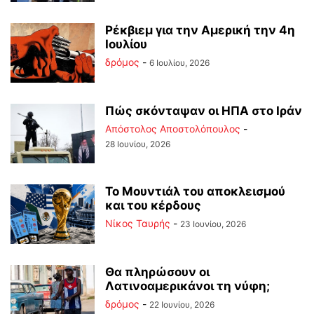
Ρέκβιεμ για την Αμερική την 4η
Ιουλίου
δρόμος
-
6 Ιουλίου, 2026
Πώς σκόνταψαν οι ΗΠΑ στο Ιράν
Απόστολος Αποστολόπουλος
-
28 Ιουνίου, 2026
Το Μουντιάλ του αποκλεισμού
και του κέρδους
Νίκος Ταυρής
-
23 Ιουνίου, 2026
Θα πληρώσουν οι
Λατινοαμερικάνοι τη νύφη;
δρόμος
-
22 Ιουνίου, 2026