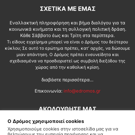
ΣΧΕΤΙΚΆ ΜΕ ΕΜΆΣ
Εναλλακτική πληροφόρηση και βήμα διαλόγου για τα
κοινωνικά κινήματα και τη συλλογική πολιτική δράση.
Κάθε Σάββατο έως και Τρίτη στα περίπτερα.
Τι είδους εγχείρημα μπορεί να είναι ο Δρόμος του δεύτερου
κύκλου; Σε αυτό το ερώτημα πρέπει, κατ’ αρχάς, να δώσουμε
μιαν απάντηση. Ο Δρόμος πρέπει ενσυνείδητα και
σχεδιασμένα να προσδιοριστεί ως συμβολή διεξόδου της
χώρας από την καθολική κρίση.
διαβάστε περισσότερα...
Επικοινωνία:
info@edromos.gr
ΑΚΟΛΟΥΘΗΣΕ ΜΑΣ
Ο Δρόμος χρησιμοποιεί cookies
Χρησιμοποιούμε cookies στην ιστοσελίδα μας για να
βελτιώσουμε την εμπειρία περιήγησης και να