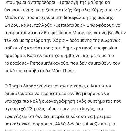
υποψήφιοι αντιπρόεδροι. Η επιλογή της μαύρης και
θεωρούμενης πιο ριζοσπαστικής Καμάλα Χάρις από τον
Μπάιντεν, που στοχεύει στη διασφάλιση της μαύρης
ψήφου, κάνει πολλούς «μετριοπαθείς» ψηφοφόρους να
αναρωτιούνται αν θα ψηφίσουν Μπάιντεν για να βρεθούν
τελικά με πρόεδρο την Χάρις – δεδομένης της εμφανώς
ασθενικής κατάστασης του Δημοκρατικού υποψηφίου
προέδρου. Κάτι αντίστοιχο συμβαίνει και με τους πιο
«ακραίους» Ρεπουμπλικανούς, που δεν συμπαθούν τον
πολύ πιο «συμβατικό» Μάικ Πενς…
Ο Τραμπ δυσκολεύεται να αναπνεύσει, ο Μπάιντεν
δυσκολεύεται να περπατήσει: δεν θα μπορούσε να
υπάρχει πιο καλή εικονογράφηση ενός συστήματος που
αγκομαχά 23 μόλις μέρες πριν τις εκλογές, και
«φωνάζει» ότι δεν θα μπορέσει εύκολα να βρει μια
μετεκλογική ισορροπία. Αλλά δεν θα ταίριαζε και μια