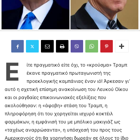
Ε
ίτε πραγματικό είτε όχι, το «κρούσμα» Τραμπ
έκανε πραγματικό πρωταγωνιστή της
προεκλογικής καμπάνιας έναν ιό! Άρκεσαν γι’
αυτό η σχετική επίσημη ανακοίνωση του Λευκού Οίκου
και οι ραγδαίες επικοινωνιακές εξελίξεις που
ακολούθησαν: η «άφοβη» στάση του Τραμπ, η
πληροφόρηση ότι του χορηγείται ισχυρό κοκτέιλ
φαρμάκων, η εμφάνισή του με μπόλικο μακιγιάζ ως
«ταχέως αναρρώσαντα», η υπόσχεσή του προς τους
Αμερικανούς ότι θα χορηγήσει δωρεάν σε όλους το ίδιο