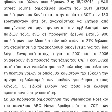
ηθικών και άλλων πεποιθήσεων. Στις 15/2/2012, η Wall
Street Journal δημοσίευσε μελέτη του 2011 μεταξύ
παιδιάτρων του Κονέκτικατ στην οποία το 30% των 133
ερωτηθέντων είπε ότι αναγκάστηκε να ζητήσει από
οικογένειες να μην αρνούνται τον εμβολιασμό των
παιδιών τους, ενώ σε πρόσφατη έρευνα μεταξύ 900
παιδιάτρων των Μεσοδυτικών πολιτειών το 21% δήλωσε
ότι σταμάτησε να παρακολουθεί οικογένειες για τον ίδιο
λόγο. Συγκριτικά στοιχεία για το 2001 και το 2006
αναφέρουν ένα ποσοστό της τάξης του 6%. Η κοινωνική
αυτή τάση αντανακλάστηκε σε 7 πολιτείες που μελετούν
τη θέσπιση νόμων οι οποίοι θα καθιστούν πιο εύκολη την
άρνηση εμβολιασμού των παιδιών για θρησκευτικούς
λόγους. Οι ειδικοί μιλούν για φόβο και έλλειψη
εμπιστοσύνης στην επιστήμη.
Σε μια πρόσφατη δημοσκόπηση της Washington Post και
του καναλιού ABC News βρέθηκε ότι το 70% των