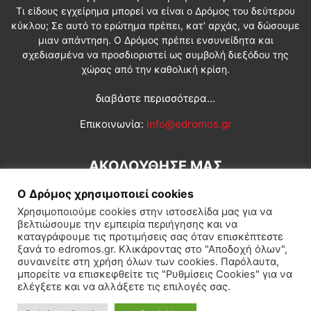
Τι είδους εγχείρημα μπορεί να είναι ο Δρόμος του δεύτερου
κύκλου; Σε αυτό το ερώτημα πρέπει, κατ’ αρχάς, να δώσουμε
μιαν απάντηση. Ο Δρόμος πρέπει ενσυνείδητα και
σχεδιασμένα να προσδιοριστεί ως συμβολή διεξόδου της
χώρας από την καθολική κρίση.
διαβάστε περισσότερα...
Επικοινωνία:
info@edromos.gr
ΑΚΟΛΟΥΘΗΣΕ ΜΑΣ
Ο Δρόμος χρησιμοποιεί cookies
Χρησιμοποιούμε cookies στην ιστοσελίδα μας για να
βελτιώσουμε την εμπειρία περιήγησης και να
καταγράφουμε τις προτιμήσεις σας όταν επισκέπτεστε
ξανά το edromos.gr. Κλικάροντας στο "Αποδοχή όλων",
συναινείτε στη χρήση όλων των cookies. Παρόλαυτα,
Εγγραφή συνδρομητή
Πολιτική
Διεθνή
Κοινωνία
μπορείτε να επισκεφθείτε τις "Ρυθμίσεις Cookies" για να
ελέγξετε και να αλλάξετε τις επιλογές σας.
Πολιτισμός
Αφιερώματα