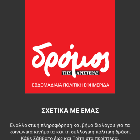
ΣΧΕΤΙΚΆ ΜΕ ΕΜΆΣ
Εναλλακτική πληροφόρηση και βήμα διαλόγου για τα
κοινωνικά κινήματα και τη συλλογική πολιτική δράση.
Κάθε Σάββατο έως και Τρίτη στα περίπτερα.