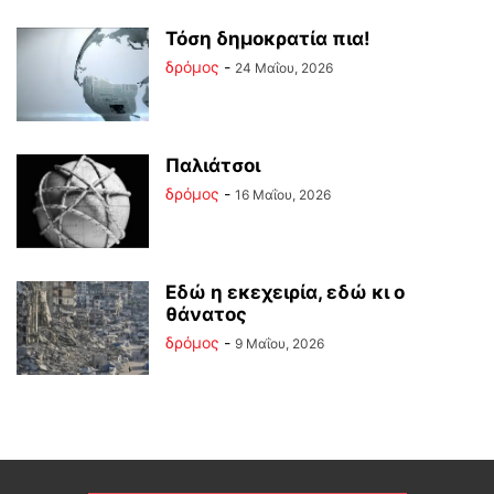
Τόση δημοκρατία πια!
δρόμος
-
24 Μαΐου, 2026
Παλιάτσοι
δρόμος
-
16 Μαΐου, 2026
Εδώ η εκεχειρία, εδώ κι ο
θάνατος
δρόμος
-
9 Μαΐου, 2026