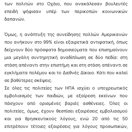
των πολιτών στο Οχάιο, που ανακάλεσαν βουλευτές
επειδή ψήφισαν υπέρ των περικοπών κοινωνικών
δαπανών.
Όμως, η ανάπτυξη της συνείδησης πολλών Αμερικανών
που ανήκουν στο 99% είναι εξαιρετικά αντιφατική, όπως
δείχνουν δύο πρόσφατα δημοσιεύματα που επισημαίνουν
μια μεγάλη συντηρητική αναδίπλωση σε δύο πεδία: στη
στάση απέναντι στην επιστήμη και στη στάση απέναντι σε
εγκλήματα πολέμου και το Διεθνές Δίκαιο. Κάτι που καλεί
σε βαθύτερες σκέψεις.
Σε όλες τις πολιτείες των ΗΠΑ ισχύει ο υποχρεωτικός
εμβολιασμός των παιδιών, με εξαίρεση εκείνων που
πάσχουν από ορισμένες βαριές ασθένειες. Όλες οι
πολιτείες, όμως, έχουν θεσπίσει εξαιρέσεις εμβολιασμού
και για θρησκευτικούς λόγους, ενώ 20 από τις 50
επιτρέπουν τέτοιες εξαιρέσεις για λόγους προσωπικών,