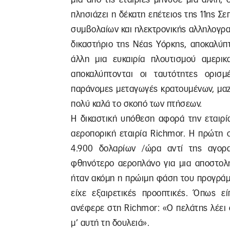
πλησιάζει η δέκατη επέτειος της 11ης Σ
συμβολαίων και ηλεκτρονικής αλληλογρα
δικαστήριο της Νέας Υόρκης, αποκαλύπ
άλλη μια ευκαιρία πλουτισμού αμερικ
αποκαλύπτονται οι ταυτότητες ορισμ
παράνομες μεταγωγές κρατουμένων, μαζ
πολύ καλά το σκοπό των πτήσεων.
Η δικαστική υπόθεση αφορά την εταιρία
αεροπορική εταιρία Richmor. Η πρώτη 
4.900 δολαρίων /ώρα αντί της αγορ
φθηνότερο αεροπλάνο για μια αποστολή
ήταν ακόμη η πρώιμη φάση του προγράμ
είχε εξαιρετικές προοπτικές. Όπως εί
ανέφερε στη Richmor: «Ο πελάτης λέει 
μ’ αυτή τη δουλειά».