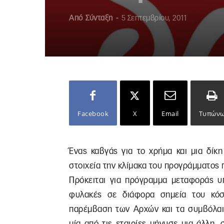
Από
Σύνταξη
-
5 Σεπτεμβρίου, 2011
Facebook
X
Email
Τυπών
Ένας καβγάς για το χρήμα και μια δίκ
στοιχεία την κλίμακα του προγράμματος
Πρόκειται για πρόγραμμα μεταφοράς υπ
φυλακές σε διάφορα σημεία του κόσ
παρέμβαση των Αρχών και τα συμβόλαια
μία από τις εταιρίες μήνυσε μια άλλη, 