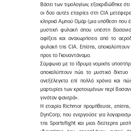
Βάσει των τιμολογίων, εξακριβώθηκε ότι
οι δύο αυτές εταιρίες στη CIA μετέφερ
κληρικό Αμπού Ομάρ (μια υπόθεση που έχ
μυστική φυλακή όπου υπέστη βασανιστ
αφίξεις και αναχωρήσεις από το αερο
φυλακή της CIA. Επίσης, αποκαλύπτουν
προς το Γκουαντάναμο.
Σύμφωνα με το ίδρυμα νομικής υποστήρ
αποκαλύπτουν πώς το μυστικό δίκτυο 
ανεξέλεγκτα επί πολλά χρόνια και πώ
μαρτυρίες των κρατουμένων περί βασανι
γινόταν φανερά».
Η εταιρία Richmor προμήθευσε, επίσης,
DynCorp, που ενεργούσε για λογαριασμ
της Sportsflight και μιας δεύτερης μεσί